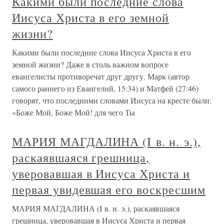
Какими были последние слова
Иисуса Христа в его земной
жизни?
Какими были последние слова Иисуса Христа в его
земной жизни? Даже в столь важном вопросе
евангелисты противоречат друг другу. Марк (автор
самого раннего из Евангелий, 15:34) и Матфей (27:46)
говорят, что последними словами Иисуса на кресте были:
«Боже Мой, Боже Мой! для чего Ты
МАРИЯ МАГДАЛИНА (I в. н. э.),
раскаявшаяся грешница,
уверовавшая в Иисуса Христа и
первая увидевшая его воскресшим
МАРИЯ МАГДАЛИНА (I в. н. э.), раскаявшаяся
грешница, уверовавшая в Иисуса Христа и первая