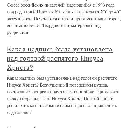
Союза российских писателей, издающийся с 1998 года
под редакцией Николая Илькевича тиражом от 200 до 400
экземпляров. Печатаются стихи и проза местных авторов,
воспоминания И. Твардовского, материалы под
рубриками
Какая надпись была установлена
над головой распятого Иисуса
Христа?
Какая надпись была установлена над головой распятого
Иисуса Христа? Возмущенный поведением иудеев,
настоявших, вопреки прямо высказанной воле римского
прокуратора, на казни Иисуса Христа, Понтий Пилат
решил хоть как-то отомстить им и приказал прикрепить
над головой