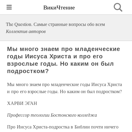
ВикиЧтение
The Question. Самые странные вопросы обо всем
Коллектив авторов
Мы много знаем про младенческие
годы Иисуса Христа и про его
взрослые годы. Но каким он был
подростком?
Мы много знаем про младенческие годы Иисуса Христа
и про его взрослые годы. Но каким он был подростком?
ХАРВИ ЭГАН
Профессор теологии Бостонского колледжа
Про Иисуса Христа-подростка в Библии почти ничего