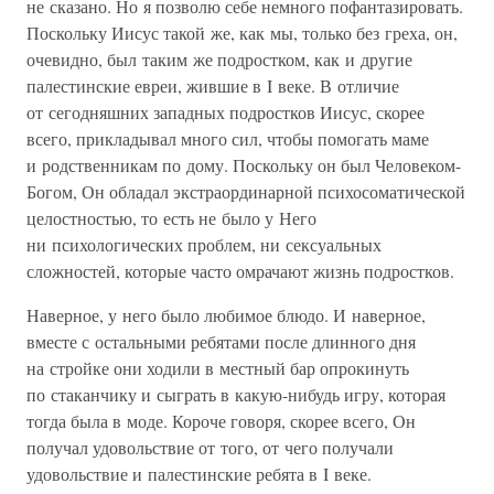
не сказано. Но я позволю себе немного пофантазировать.
Поскольку Иисус такой же, как мы, только без греха, он,
очевидно, был таким же подростком, как и другие
палестинские евреи, жившие в I веке. В отличие
от сегодняшних западных подростков Иисус, скорее
всего, прикладывал много сил, чтобы помогать маме
и родственникам по дому. Поскольку он был Человеком-
Богом, Он обладал экстраординарной психосоматической
целостностью, то есть не было у Него
ни психологических проблем, ни сексуальных
сложностей, которые часто омрачают жизнь подростков.
Наверное, у него было любимое блюдо. И наверное,
вместе с остальными ребятами после длинного дня
на стройке они ходили в местный бар опрокинуть
по стаканчику и сыграть в какую-нибудь игру, которая
тогда была в моде. Короче говоря, скорее всего, Он
получал удовольствие от того, от чего получали
удовольствие и палестинские ребята в I веке.