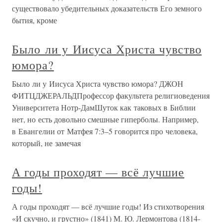
существовало убедительных доказательств Его земного
бытия, кроме
Было ли у Иисуса Христа чувство
юмора?
Было ли у Иисуса Христа чувство юмора? ДЖОН
ФИТЦДЖЕРАЛЬДПрофессор факультета религиоведения
Университета Нотр-ДамШуток как таковых в Библии
нет, но есть довольно смешные гиперболы. Например,
в Евангелии от Матфея 7:3–5 говорится про человека,
который, не замечая
А годы проходят — всё лучшие
годы!
А годы проходят — всё лучшие годы! Из стихотворения
«И скучно, и грустно» (1841) М. Ю. Лермонтова (1814-