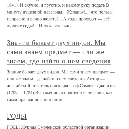
1841): И скучно, и грустно, и некому руку подать В
минуту душевной невзгоды... Желанья!..., что пользы
напрасно и вечно желать?... А годы проходят — всё
лучшие годы!... Иносказательно:
Знание бывает двух видов. Мы
сами знаем предмет — или же
знаем, где найти о нем сведения
Знание бывает двух видов. Мы сами знаем предмет —
или же знаем, где найти о нем сведения Автор —
английский писатель и лексикограф Сэмюэл Джонсон
(1709— 1784).Выражение используется шутливо, как
самооправдание в незнании
ГОДЫ
ГОДЫ Журнал Смоленской областной организации