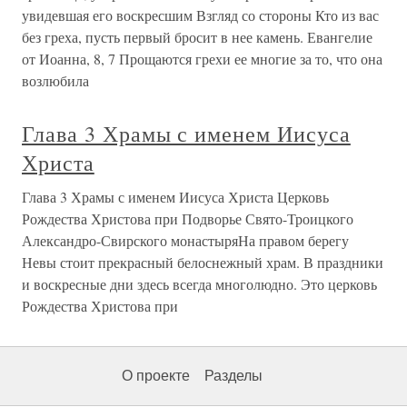
увидевшая его воскресшим Взгляд со стороны Кто из вас
без греха, пусть первый бросит в нее камень. Евангелие
от Иоанна, 8, 7 Прощаются грехи ее многие за то, что она
возлюбила
Глава 3 Храмы с именем Иисуса
Христа
Глава 3 Храмы с именем Иисуса Христа Церковь
Рождества Христова при Подворье Свято-Троицкого
Александро-Свирского монастыряНа правом берегу
Невы стоит прекрасный белоснежный храм. В праздники
и воскресные дни здесь всегда многолюдно. Это церковь
Рождества Христова при
О проекте
Разделы