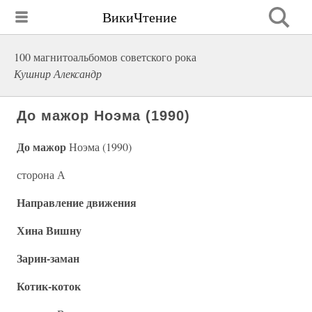
ВикиЧтение
100 магнитоальбомов советского рока
Кушнир Александр
До мажор Ноэма (1990)
До мажор
Ноэма (1990)
сторона А
Направление движения
Хина Вишну
Зарин-заман
Котик-коток