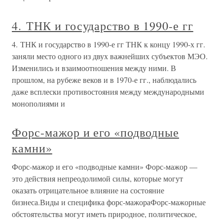
4. ТНК и государство в 1990-е гг
4. ТНК и государство в 1990-е гг ТНК к концу 1990-х гг.
заняли место одного из двух важнейших субъектов МЭО.
Изменились и взаимоотношения между ними. В
прошлом, на рубеже веков и в 1970-е гг., наблюдались
даже всплески противостояния между международными
монополиями и
Форс-мажор и его «подводные
камни»
Форс-мажор и его «подводные камни» Форс-мажор —
это действия непреодолимой силы, которые могут
оказать отрицательное влияние на состояние
бизнеса.Виды и специфика форс-мажораФорс-мажорные
обстоятельства могут иметь природное, политическое,