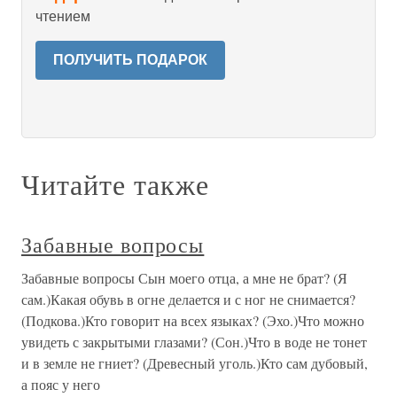
чтением
ПОЛУЧИТЬ ПОДАРОК
Читайте также
Забавные вопросы
Забавные вопросы Сын моего отца, а мне не брат? (Я
сам.)Какая обувь в огне делается и с ног не снимается?
(Подкова.)Кто говорит на всех языках? (Эхо.)Что можно
увидеть с закрытыми глазами? (Сон.)Что в воде не тонет
и в земле не гниет? (Древесный уголь.)Кто сам дубовый,
а пояс у него