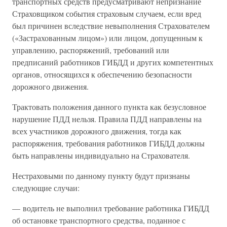
транспортных средств предусматривают непризнание
Страховщиком события страховым случаем, если вред
был причинен вследствие невыполнения Страхователем
(«Застрахованным лицом») или лицом, допущенным к
управлению, распоряжений, требований или
предписаний работников ГИБДД и других компетентных
органов, относящихся к обеспечению безопасности
дорожного движения.
Трактовать положения данного пункта как безусловное
нарушение ПДД нельзя. Правила ПДД направлены на
всех участников дорожного движения, тогда как
распоряжения, требования работников ГИБДД должны
быть направлены индивидуально на Страхователя.
Нестраховыми по данному пункту будут признаны
следующие случаи:
— водитель не выполнил требование работника ГИБДД
об остановке транспортного средства, поданное с