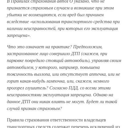
В Правилах страхования автоГО указано, что не
признается страховым случаем и возникшие при этом
убытки не возмещаются, если вред был причинен
вследствие «использования транспортного средства при
наличии неисправностей, при которых его эксплуатация
запрещена».
Что это означает на практике? Предположим,
застрахованное лицо совершило ДТП (скажем, при
парковке повредило стоящий автомобиль), управляя своим
автомобилем, у которого, например, повышена
токсичность выхлопа, или отсутствует аптечка, или не
горит какая-нибудь лампочка, или, скажем, немного
прогорел глушитель? Согласно ПДД, со всеми этими
неисправностями эксплуатация запрещена. Однако на
данное ДТП они никак влиять не могут. Будет ли такой
случай признан страховым?
Правила страхования ответственности владельцев
транспортных средств содержат перечень исключений из