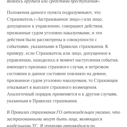
являлось орудием или средством преступления».
Положения данного пункта подразумевают, что
Страхователь («Застрахованное лицо») или лицо,
допущенное к управлению, совершают действия,
признанные судом уголовно наказуемыми, и эти
действия были рассмотрены в совокупности с
событиями, указанными в Правилах страхования. К
примеру, если Страхователь или лицо, допущенное к
управлению, находилось в момент наступления события,
имеющего признаки страхового случая, в нетрезвом
состоянии и данное состояние повлияло на деяние,
признанное судом уголовно наказуемым, то Страховщик
отказывает в выплате страхового возмещения.
Аналогичный порядок применяется и к другим случаям,
указанным в Правилах страхования.
В Правилах страхования ГО автовладельцев указано, что
застрахованными могут быть лица, являющиеся
владельцами ТС. Я управляю автомобилем по