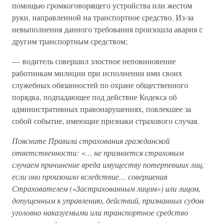
помощью громкоговорящего устройства или жестом
руки, направленной на транспортное средство. Из-за
невыполнения данного требования произошла авария с
другим транспортным средством;
— водитель совершил злостное неповиновение
работникам милиции при исполнении ими своих
служебных обязанностей по охране общественного
порядка, подпадающее под действие Кодекса об
административных правонарушениях, повлекшее за
собой событие, имеющие признаки страхового случая.
Поясните Правила страхования гражданской
ответственности: «… не признается страховым
случаем причинение вреда имуществу потерпевших лиц,
если оно произошло вследствие… совершения
Страхователем («Застрахованным лицом») или лицом,
допущенным к управлению, действий, признанных судом
уголовно наказуемыми или транспортное средство