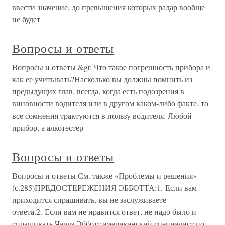
ввести значение, до превышения которых радар вообще
не будет
Вопросы и ответы
Вопросы и ответы &gt; Что такое погрешность прибора и
как ее учитывать?Насколько вы должны помнить из
предыдущих глав, всегда, когда есть подозрения в
виновности водителя или в другом каком-либо факте, то
все сомнения трактуются в пользу водителя. Любой
прибор, а алкотестер
Вопросы и ответы
Вопросы и ответы См. также «Проблемы и решения»
(с.285)ПРЕДОСТЕРЕЖЕНИЯ ЭББОТТА:1. Если вам
приходится спрашивать, вы не заслуживаете
ответа.2. Если вам не нравится ответ, не надо было и
спрашивать.Чарлз Эбботт,американский специалист по