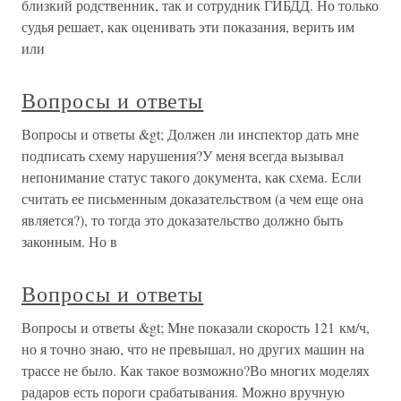
близкий родственник, так и сотрудник ГИБДД. Но только
судья решает, как оценивать эти показания, верить им
или
Вопросы и ответы
Вопросы и ответы &gt; Должен ли инспектор дать мне
подписать схему нарушения?У меня всегда вызывал
непонимание статус такого документа, как схема. Если
считать ее письменным доказательством (а чем еще она
является?), то тогда это доказательство должно быть
законным. Но в
Вопросы и ответы
Вопросы и ответы &gt; Мне показали скорость 121 км/ч,
но я точно знаю, что не превышал, но других машин на
трассе не было. Как такое возможно?Во многих моделях
радаров есть пороги срабатывания. Можно вручную