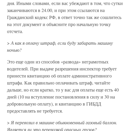
дня. Иными словами, если вас убеждают в том, что сутки
заканчиваются в 24.00, и при этом ссылаются на
Гражданский кодекс РФ, в ответ точно так же сошлитесь
на этот документ и объясните про начальную точку
отсчета.
>
А как я оплачу штраф, если буду забирать машину
ночью?
Это еще один из способов «развода» неграмотных
водителей. При выдаче разрешения инспектор требует
принести квитанцию об оплате административного
штрафа. Как правильно оплачивать штраф, читайте
дальше, но если кратко, то у вас для оплаты еще есть 40
дней (10 на вступление постановления в силу и 30 на
добровольную оплату), и квитанцию в ГИБДД
предоставлять не требуется.
>
Я перевозил в машине обыкновенный газовый баллон.
Является ли это перевозкой опасных грузов?