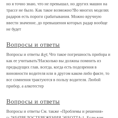
но я точно знаю, что не превышал, но других машин на
трассе не было. Как такое возможно?Во многих моделях
радаров есть пороги срабатывания. Можно вручную
ввести значение, до превышения которых радар вообще
не будет
Вопросы и ответы
Вопросы и ответы &gt; Что такое погрешность прибора и
как ее учитывать?Насколько вы должны помнить из
предыдущих глав, всегда, когда есть подозрения в
виновности водителя или в другом каком-либо факте, то
все сомнения трактуются в пользу водителя. Любой
прибор, а алкотестер
Вопросы и ответы
Вопросы и ответы См. также «Проблемы и решения»
(с.285)ПРЕДОСТЕРЕЖЕНИЯ ЭББОТТА:1. Если вам