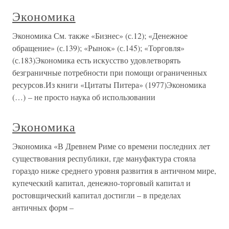
Экономика
Экономика См. также «Бизнес» (с.12); «Денежное
обращение» (с.139); «Рынок» (с.145); «Торговля»
(с.183)Экономика есть искусство удовлетворять
безграничные потребности при помощи ограниченных
ресурсов.Из книги «Цитаты Питера» (1977)Экономика
(…) – не просто наука об использовании
Экономика
Экономика «В Древнем Риме со времени последних лет
существования республики, где мануфактура стояла
гораздо ниже среднего уровня развития в античном мире,
купеческий капитал, денежно-торговый капитал и
ростовщический капитал достигли – в пределах
античных форм –