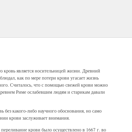
то кровь является носительницей жизни. Древний
блюдал, как по мере потери крови угасает жизнь
ого. Считалось, что с помощью свежей крови можно
Древнем Риме ослабевшим людям и старикам давали
 без какого-либо научного обоснования, но само
ании крови заслуживает внимания.
переливание крови было осуществлено в 1667 г. во