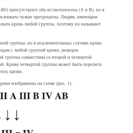
В0) присутствуют оба агглютиногена (А и В), но в
 склеивать чужие эритроциты. Людям, имеющим
ивать кровь любой группы, поэтому их называют
чной группы, но в исключительных случаях кровь
ицам с любой группой крови, реакции
ой группы совместима со второй и четвертой
той. Кровь четвертой группы может быть перелита
ппу крови.
ови изображены на схеме (рис. 1).