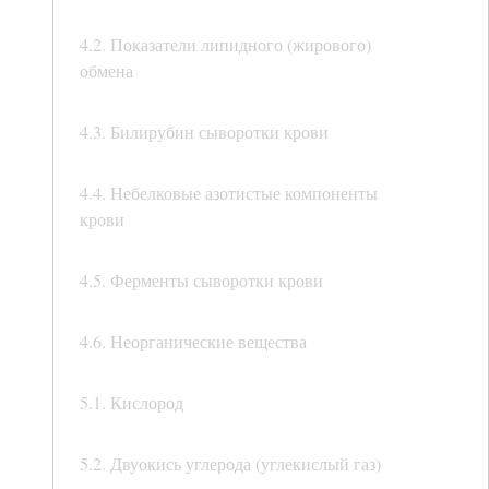
4.2. Показатели липидного (жирового)
обмена
4.3. Билирубин сыворотки крови
4.4. Небелковые азотистые компоненты
крови
4.5. Ферменты сыворотки крови
4.6. Неорганические вещества
5.1. Кислород
5.2. Двуокись углерода (углекислый газ)