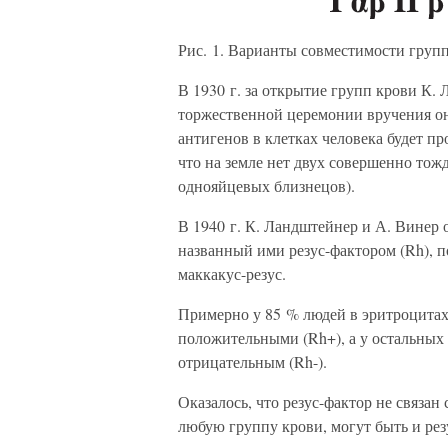
Рис. 1. Варианты совместимости груп
В 1930 г. за открытие групп крови К.
торжественной церемонии вручения он
антигенов в клетках человека будет пр
что на земле нет двух совершенно то
однояйцевых близнецов).
В 1940 г. К. Ландштейнер и А. Винер 
названный ими резус-фактором (Rh), п
маккакус-резус.
Примерно у 85 % людей в эритроцитах 
положительными (Rh+), а у остальных 1
отрицательным (Rh-).
Оказалось, что резус-фактор не связ
любую группу крови, могут быть и ре