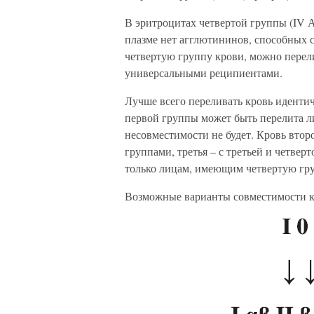
В эритроцитах четвертой группы (IV А
плазме нет агглютининов, способных
четвертую группу крови, можно перел
универсальными реципиентами.
Лучше всего переливать кровь иденти
первой группы может быть перелита л
несовместимости не будет. Кровь втор
группами, третья – с третьей и четвер
только лицам, имеющим четвертую гру
Возможные варианты совместимости кр