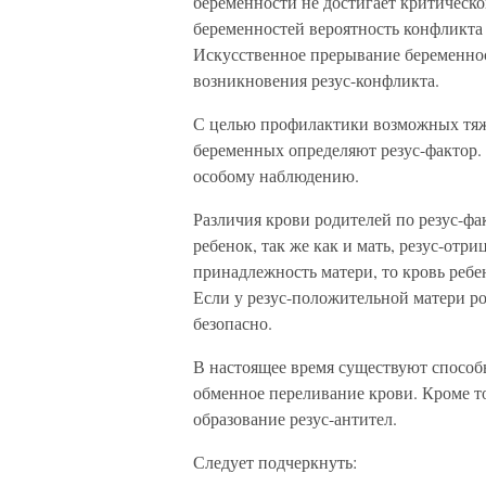
беременности не достигает критическ
беременностей вероятность конфликта 
Искусственное прерывание беременност
возникновения резус-конфликта.
С целью профилактики возможных тяже
беременных определяют резус-фактор.
особому наблюдению.
Различия крови родителей по резус-фа
ребенок, так же как и мать, резус-отри
принадлежность матери, то кровь ребен
Если у резус-положительной матери ро
безопасно.
В настоящее время существуют способ
обменное переливание крови. Кроме т
образование резус-антител.
Следует подчеркнуть: