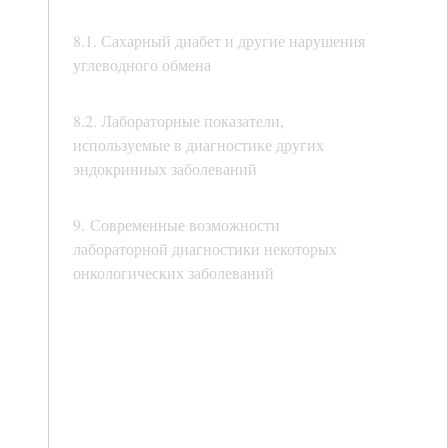
8.1. Сахарный диабет и другие нарушения
углеводного обмена
8.2. Лабораторные показатели,
используемые в диагностике других
эндокринных заболеваний
9. Современные возможности
лабораторной диагностики некоторых
онкологических заболеваний