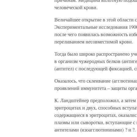
человеческой крови.
Величайшее открытие в этой области 
Экспериментальные исследования 1900
после чего появилась возможность из
переливанием несовместимой крови.
Тогда было широко распространено уч
в организм чужеродных белков (антиг
(антител) с последующей фиксацией, 
Оказалось, что склеивание (агглютина
проявлений иммунитета – защиты орг
К. Ландштейнер предположил, а затем
эритроцитах и двух, способных вступат
содержащиеся в эритроцитах, оказалис
плазмы или сыворотки, вступающие с
антителами (изоагглютининами) ? и ?.