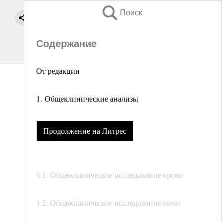
Поиск
Содержание
От редакции
1. Общеклинические анализы
Продолжение на Литрес
1.1. Общеклиническое исследование крови
1.2. Общеклиническое исследование мочи