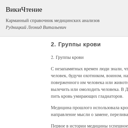
ВикиЧтение
Карманный справочник медицинских анализов
Рудницкий Леонид Витальевич
2. Группы крови
2. Группы крови
С незапамятных времен люди знали, ч
человек, будучи охотником, воином, на
поверженного им человека или животн
вылечить или омолодить человека. В 
пить кровь умирающих гладиаторов.
Медицина прошлого использовала кровь
направление мысли о замене, перелив
Первое в истории медицины успешное 