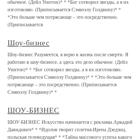
обычное. (Дейл Уинтон)* * *Бог сотворил звезды, а я их
изготовляю. (Приписывается Сэмюэлу Голдвину)* *
*Это больше чем потрясающе – это посредственно.
(Приписывается
Шоу-бизнес
Шоу-бизнес Разумеется, я верю в жизнь после смерти. Я
работаю в шоу-бизнесе, а здесь это дело обычное. (Дейл
Уинтон)* * *Бог сотворил звезды, а я их изготовляю.
(Приписывается Сэмюэлу Голдвину)* * *Это больше чем
потрясающе – это посредственно. (Приписывается
Сэмюэлу Голдвину)* *
ШОУ-БИЗНЕС
ШОУ-БИЗНЕС Искусство начинается с рекламы.Аркадий
Давидович* * *Идолов творит сплетня.Ирена Дзедзиц,
польская телеведущая* * *Тайна массового успеха какого