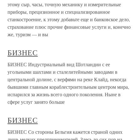
этому сыр, часы, точную механику и измерительные
приборы, прецизионное и специализированное
станкостроение, к этому добавьте еще и банковское дело,
страхование плюс прочие финансовые услуги и, конечно
же, туризм — и вы
БИЗНЕС
БИЗНЕС Индустриальный вид Шотландии с ее
угольными шахтами и сталелитейными заводами в
центральной долине, с верфями на реке Клайд, некогда
бывшими главным кораблестроительным центром мира,
испарился за жизнь всего одного поколения. Ныне в
сфере услуг занято больше
БИЗНЕС
БИЗНЕС Со стороны Бельгия кажется страной одних
лишь мелких предпринимателей. Здесь до сих пор на