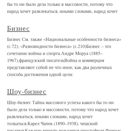
бы то ни было дела только в массовости, потому что
народ хочет развлекаться, иными словами, народ хочет
Бизнес
Бизнес См. также «Национальные особенности бизнеса»
(с.72); «Разновидности бизнеса» (с.210)Бизнес – это
сочетание войны и спорта.Андре Моруа (1885–
1967),французский писательВойна и коммерция
представляют собой не что иное, как два различных
способа достижения одной цели:
Шоу-бизнес
Шоу-бизнес Тайна массового успеха какого бы то ни
было дела только в массовости, потому что народ хочет
развлекаться, иными словами, народ хочет
толкаться.Карел Чапек (1890–1938), чешский
писательКаждую минуту рождается простофиля.Финиас