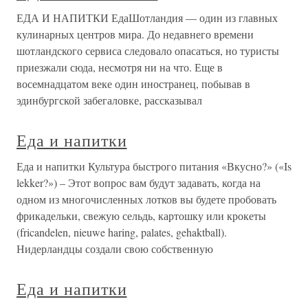
ЕДА И НАПИТКИ ЕдаШотландия — один из главных
кулинарных центров мира. До недавнего времени
шотландского сервиса следовало опасаться, но туристы
приезжали сюда, несмотря ни на что. Еще в
восемнадцатом веке один иностранец, побывав в
эдинбургской забегаловке, рассказывал
Еда и напитки
Еда и напитки Культура быстрого питания «Вкусно?» («Is
lekker?») – Этот вопрос вам будут задавать, когда на
одном из многочисленных лотков вы будете пробовать
фрикадельки, свежую сельдь, картошку или крокеты
(fricandelen, nieuwe haring, palates, gehaktball).
Нидерландцы создали свою собственную
Еда и напитки