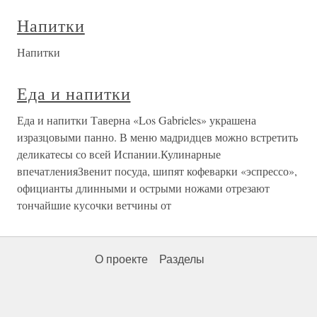
Напитки
Напитки
Еда и напитки
Еда и напитки Таверна «Los Gabrieles» украшена
изразцовыми панно. В меню мадридцев можно встретить
деликатесы со всей Испании.Кулинарные
впечатленияЗвенит посуда, шипят кофеварки «эспрессо»,
официанты длинными и острыми ножами отрезают
тончайшие кусочки ветчины от
О проекте
Разделы