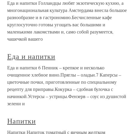
Еда и напитки Голландцы любят экзотическую кухню, а
многонациональная культура Амстердама внесла большое
разнообразие и в гастрономию.Бесчисленные кафе
круглосуточно готовы угощать вас большими и
маленькими лакомствами и, само собой разумеется,
чашечкой вашего
Еда и напитки
Еда и напитки 6 Пенник – крепкое и несколько
очищенное хлебное вино.Пряглы – оладьи.7 Каперсы –
цветочные почки, приготовленные по специальному
рецепту для приправы.Кокурка – сдобная булочка с
начинкой.Устерсы – устрицы.Фензерв – соус из душистой
зелени и
Напитки
Напитки Напиток томатный с яичным желтком