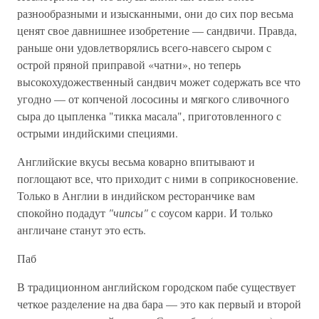
разнообразными и изысканными, они до сих пор весьма
ценят свое давнишнее изобретение — сандвичи. Правда,
раньше они удовлетворялись всего-навсего сыром с
острой пряной приправой «чатни», но теперь
высокохудожественный сандвич может содержать все что
угодно — от копченой лососины и мягкого сливочного
сыра до цыпленка "тикка масала", приготовленного с
острыми индийскими специями.
Английские вкусы весьма коварно впитывают и
поглощают все, что приходит с ними в соприкосновение.
Только в Англии в индийском ресторанчике вам
спокойно подадут
"чипсы"
с соусом карри. И только
англичане станут это есть.
Паб
В традиционном английском городском пабе существует
четкое разделение на два бара — это как первый и второй