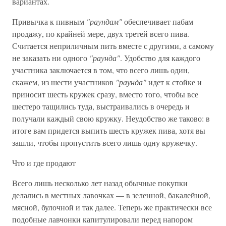
вариантах.
Привычка к пивным
"раундам"
обеспечивает пабам
продажу, по крайней мере, двух третей всего пива.
Считается неприличным пить вместе с другими, а самому
не заказать ни одного
"раунда"
. Удобство для каждого
участника заключается в том, что всего лишь один,
скажем, из шести участников
"раунда"
идет к стойке и
приносит шесть кружек сразу, вместо того, чтобы все
шестеро тащились туда, выстраивались в очередь и
получали каждый свою кружку. Неудобство же таково: в
итоге вам придется выпить шесть кружек пива, хотя вы
зашли, чтобы пропустить всего лишь одну кружечку.
Что и где продают
Всего лишь несколько лет назад обычные покупки
делались в местных лавочках — в зеленной, бакалейной,
мясной, булочной и так далее. Теперь же практически все
подобные лавчонки капитулировали перед напором