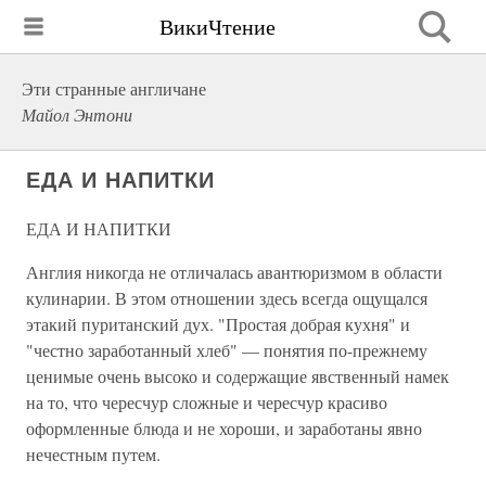
ВикиЧтение
Эти странные англичане
Майол Энтони
ЕДА И НАПИТКИ
ЕДА И НАПИТКИ
Англия никогда не отличалась авантюризмом в области
кулинарии. В этом отношении здесь всегда ощущался
этакий пуританский дух. "Простая добрая кухня" и
"честно заработанный хлеб" — понятия по-прежнему
ценимые очень высоко и содержащие явственный намек
на то, что чересчур сложные и чересчур красиво
оформленные блюда и не хороши, и заработаны явно
нечестным путем.