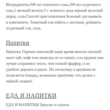
Ингредиенты:300 мл томатного сока,100 мл огуречного
сока,1 яичный желток,5 г зеленого лука,черный молотый
перец, соль.Способ приготовления:Зеленый лук вымыть
и измельчить. Томатный сок взбить с желтком, добавить
огуречный сок, соль,
Напитки
Напитки Горячие напиткиВ наше время многие охотней
пьют чай, кофе или шоколад не из чашек, а из кружек они
лучше сохраняют тепло, чем тонкий фарфор, и их
удобнее держать в руках. Но поскольку к кружкам не
полагается блюдец, возникает проблема: что делать с
чайной ложкой,
ЕДА И НАПИТКИ
ЕДА И НАПИТКИ Закуски и салаты