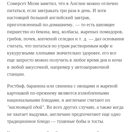
Сомерсет Моэм заметил, что в Англии можно отлично
питаться, если завтракать три раза в день. И хотя
настоящий большой английский завтрак,
приготовленный по-домашнему, — то есть шипящее
пиршество из бекона, яиц, колбасы, жареных помидоров,
грибов, почек, копченой селедки и т. д. — дал основания
считать, что питаться по утрам растворимым кофе и
кукурузными хлопьями значительно здоровее, его все
еще запросто можно получить в любое время дня и ночи
в любой закусочной, например у автозаправочной
станции.
Ростбиф, баранина или свинина с овощами и жареной
картошкой по-прежнему являются излюбленными
национальными блюдами, и англичане считают их
"настоящей едой"
. Во всех других случаях, а также когда
не хватает выдумки, англичане предпочитают еще одно
традиционное блюдо — тушеные бобы и тосты.