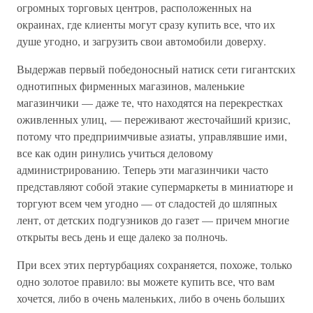
огромных торговых центров, расположенных на
окраинах, где клиенты могут сразу купить все, что их
душе угодно, и загрузить свои автомобили доверху.
Выдержав первый победоносный натиск сети гигантских
однотипных фирменных магазинов, маленькие
магазинчики — даже те, что находятся на перекрестках
оживленных улиц, — переживают жесточайший кризис,
потому что предприимчивые азиаты, управлявшие ими,
все как один ринулись учиться деловому
администрированию. Теперь эти магазинчики часто
представляют собой этакие супермаркеты в миниатюре и
торгуют всем чем угодно — от сладостей до шляпных
лент, от детских подгузников до газет — причем многие
открыты весь день и еще далеко за полночь.
При всех этих пертурбациях сохраняется, похоже, только
одно золотое правило: вы можете купить все, что вам
хочется, либо в очень маленьких, либо в очень больших