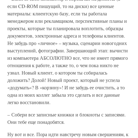
если CD-ROM пишущий, то на диски) все ценные
материалы: клиентскую базу, если ты работала
менеджером или рекламщиком, перспективные планы и
проекты, которые ты планировала воплотить, образцы
документов, электронные адреса и телефоны клиентов.
Не забудь про «личное» – музыка, сценарии новогодних
выступлений, фотографии. Завершающий этап: вычисти
из компьютера АБСОЛЮТНО все, что не имеет прямого
отношения к работе, а также то, о чем пока никто не
узнал. Новый клиент, о котором ты собиралась
доложить? Долой! Новый проект, который не успела
«додумать»? В «корзину»! И не забудь ее очистить, а то
одна из моих коллег забыла это сделать и все данные
легко восстановили.
– Собери все записные книжки и блокноты с записями.
Они тебе еще понадобятся.
Ну вот и все. Пора идти навстречу новым свершениям, к