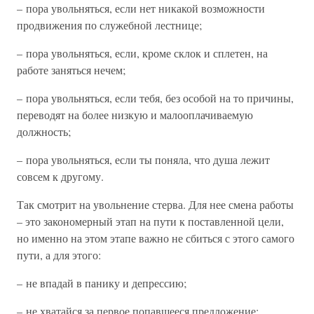
– пора увольняться, если нет никакой возможности
продвижения по служебной лестнице;
– пора увольняться, если, кроме склок и сплетен, на
работе заняться нечем;
– пора увольняться, если тебя, без особой на то причины,
переводят на более низкую и малооплачиваемую
должность;
– пора увольняться, если ты поняла, что душа лежит
совсем к другому.
Так смотрит на увольнение стерва. Для нее смена работы
– это закономерный этап на пути к поставленной цели,
но именно на этом этапе важно не сбиться с этого самого
пути, а для этого:
– не впадай в панику и депрессию;
– не хватайся за первое попавшееся предложение;