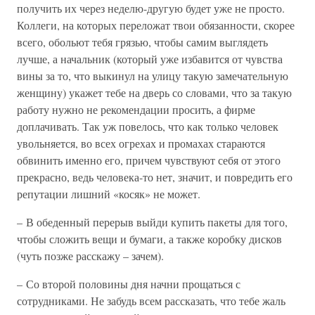
получить их через неделю-другую будет уже не просто.
Коллеги, на которых переложат твои обязанности, скорее
всего, обольют тебя грязью, чтобы самим выглядеть
лучше, а начальник (который уже избавится от чувства
вины за то, что выкинул на улицу такую замечательную
женщину) укажет тебе на дверь со словами, что за такую
работу нужно не рекомендации просить, а фирме
доплачивать. Так уж повелось, что как только человек
увольняется, во всех огрехах и промахах стараются
обвинить именно его, причем чувствуют себя от этого
прекрасно, ведь человека-то нет, значит, и повредить его
репутации лишний «косяк» не может.
– В обеденный перерыв выйди купить пакеты для того,
чтобы сложить вещи и бумаги, а также коробку дисков
(чуть позже расскажу – зачем).
– Со второй половины дня начни прощаться с
сотрудниками. Не забудь всем рассказать, что тебе жаль