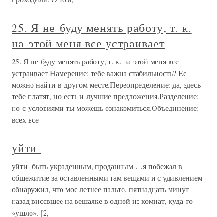
25. Я не буду менять работу, т. к.
на этой меня все устраивает
25. Я не буду менять работу, т. к. на этой меня все
устраивает Намерение: тебе важна стабильность? Ее
можно найти в другом месте.Переопределение: да, здесь
тебе платят, но есть и лучшие предложения.Разделение:
но с условиями ты можешь ознакомиться.Объединение:
всех все
уйти
уйти быть украденным, проданным …я побежал в
общежитие за оставленными там вещами и с удивлением
обнаружил, что мое летнее пальто, пятнадцать минут
назад висевшее на вешалке в одной из комнат, куда-то
«ушло». [2,