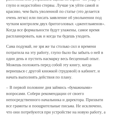
глупо и недостойно стервы. Лучше уж уйти самой и
красиво, чем быть уволенной по статье (это делается
очень легко) или писать заявление об увольнении под
чутким контролем двух бритоголовых «джентльменов».
Когда все формальности будут улажены, самое время
распланировать, как и когда ты будешь уходить.
Сама подумай, не зря же ты столько сил и времени
потратила на эту работу, глупо было бы забыть о ней в
один день и пустить насмарку весь бесценный опыт.
Можешь положить перед собой эту книгу, когда
вернешься с другой книжкой (трудовой) в кабинет, и
начать выполнять действия по плану.
– В первой половине дня займись «бумажными»
вопросами. Собери рекомендации от своего
непосредственного начальника и директора. Прихвати
все грамоты и поощрительные письма. Не исключено,
что они потребуются при устройстве на новую работу, а