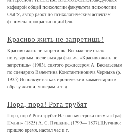
кафедрой общей психологии факультета психологии
ОмГУ, автор работ по психологическим аспектам
феномена прокрастинацииЦель
Красиво жить не запретишь!
Красиво жить не запретишь! Выражение стало
популярным после выхода фильма «Красиво жить не
запретишь» (1983), снятого режиссером А. Васильевым
по сценарию Валентина Константиновича Черныха (р.
1935).Используется как иронический комментарий к
образу жизни, манерам и т. д.
Пора, пора! Рога трубят
Пора, пора! Рога трубят Начальная строка поэмы «Граф
Нулин» (1825) А. С. Пушкина (1799— 1837).Шутливо:
пришло время, настал час и т.