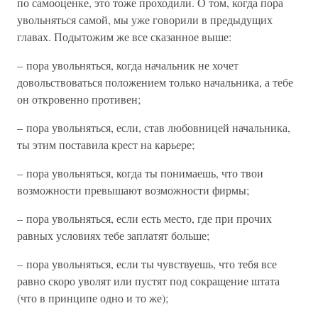
по самооценке, это тоже проходили. О том, когда пора
увольняться самой, мы уже говорили в предыдущих
главах. Подытожим же все сказанное выше:
– пора увольняться, когда начальник не хочет
довольствоваться положением только начальника, а тебе
он откровенно противен;
– пора увольняться, если, став любовницей начальника,
ты этим поставила крест на карьере;
– пора увольняться, когда ты понимаешь, что твои
возможности превышают возможности фирмы;
– пора увольняться, если есть место, где при прочих
равных условиях тебе заплатят больше;
– пора увольняться, если ты чувствуешь, что тебя все
равно скоро уволят или пустят под сокращение штата
(что в принципе одно и то же);