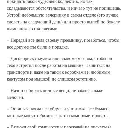
покидать такой чудесный коллектив, но так
складываются обстоятельства, и ничего тут не попишешь.
Устрой небольшую вечеринку в своем отделе (это лучше
сделать на следующий день) или просто выпей по бокалу
шампанского с коллегами.
– Передай все дела своему преемнику, позаботься, чтобы
все документы были в порядке.
– Договорись с мужем или знакомым о том, чтобы он
тебя встретил после работы на машине. Тащиться на
транспорте и даже на такси с коробками и любимым
кактусом под мышкой не слишком эстетично.
– Начни собирать личные вещи, не забывая даже
мелочей.
– Останься, когда все уйдут, и уничтожь все бумаги,
которые могут тебя хоть как-то скомпрометировать.
– Включи свой компьютер и перекачай на дискеты (а