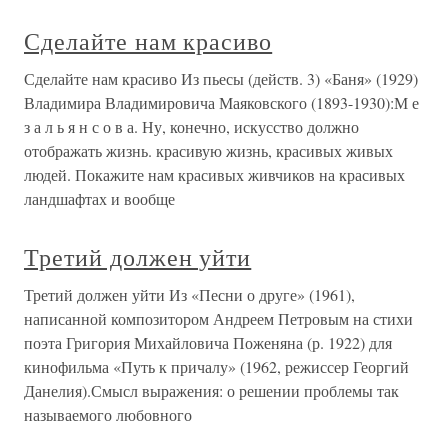
Сделайте нам красиво
Сделайте нам красиво Из пьесы (действ. 3) «Баня» (1929)
Владимира Владимировича Маяковского (1893-1930):М е
з а л ь я н с о в а. Ну, конечно, искусство должно
отображать жизнь. красивую жизнь, красивых живых
людей. Покажите нам красивых живчиков на красивых
ландшафтах и вообще
Третий должен уйти
Третий должен уйти Из «Песни о друге» (1961),
написанной композитором Андреем Петровым на стихи
поэта Григория Михайловича Поженяна (р. 1922) для
кинофильма «Путь к причалу» (1962, режиссер Георгий
Данелия).Смысл выражения: о решении проблемы так
называемого любовного