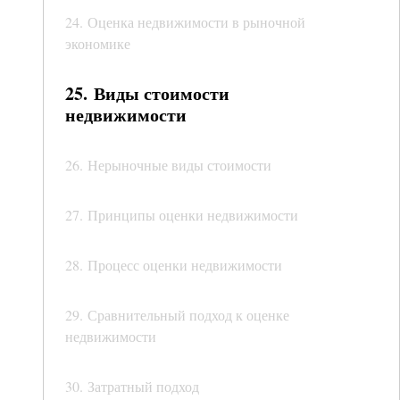
24. Оценка недвижимости в рыночной
экономике
25. Виды стоимости
недвижимости
26. Нерыночные виды стоимости
27. Принципы оценки недвижимости
28. Процесс оценки недвижимости
29. Сравнительный подход к оценке
недвижимости
30. Затратный подход