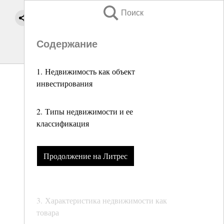
Поиск
Содержание
1. Недвижимость как объект
инвестирования
2. Типы недвижимости и ее
классификация
Продолжение на Литрес
3. Характеристика недвижимости как
товара