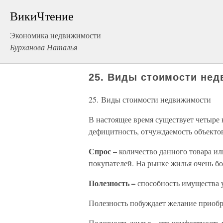
ВикиЧтение
Экономика недвижимости
Бурханова Наталья
25. Виды стоимости не
25. Виды стоимости недвижимости
В настоящее время существует четыре 
дефицитность, отчуждаемость объекто
Спрос –
количество данного товара и
покупателей. На рынке жилья очень б
Полезность –
способность имущества у
Полезность побуждает желание приобр
Полезность жилья – это комфортность