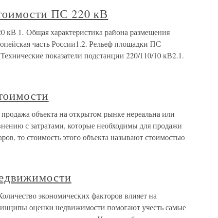
стоимости ПС 220 кВ
20 кВ 1. Общая характеристика района размещения
пейская часть России1.2. Рельеф площадки ПС —
Технические показатели подстанции 220/110/10 кВ2.1.
тоимости
продажа объекта на открытом рынке нереальна или
внению с затратами, которые необходимы для продажи
ров, то стоимость этого объекта называют стоимостью
недвижимости
оличество экономических факторов влияет на
ринципы оценки недвижимости помогают учесть самые