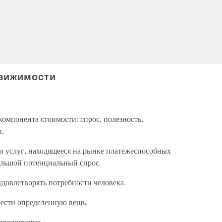
движимости
компонента стоимости: спрос, полезность,
в.
ли услуг, находящееся на рынке платежеспособных
ольшой потенциальный спрос.
довлетворять потребности человека.
ести определенную вещь.
 проживания.