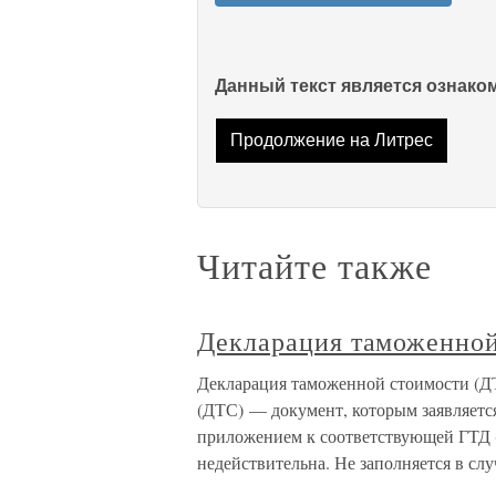
Данный текст является ознак
Продолжение на Литрес
Читайте также
Декларация таможенной
Декларация таможенной стоимос
(ДТС) — документ, которым заявляется
приложением к соответствующей ГТД (
недействительна. Не заполняется в слу