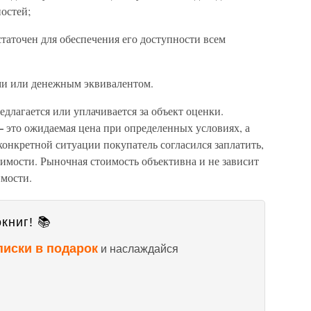
остей;
статочен для обеспечения его доступности всем
ами или денежным эквивалентом.
едлагается или уплачивается за объект оценки.
 –
это ожидаемая цена при определенных условиях, а
конкретной ситуации покупатель согласился заплатить,
жимости. Рыночная стоимость объективна и не зависит
мости.
книг! 📚
писки в подарок
и наслаждайся