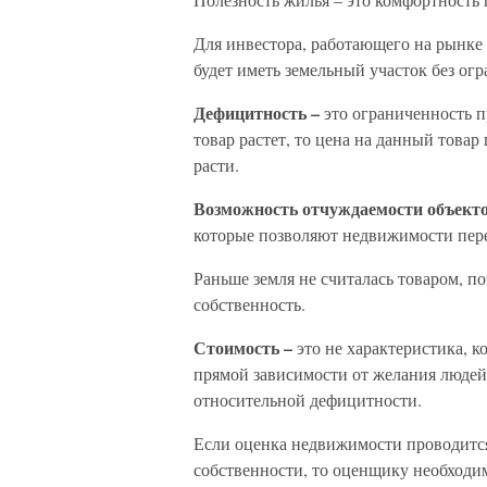
Для инвестора, работающего на рынк
будет иметь земельный участок без огр
Дефицитность –
это ограниченность 
товар растет, то цена на данный това
расти.
Возможность отчуждаемости объект
которые позволяют недвижимости перех
Раньше земля не считалась товаром, п
собственность.
Стоимость –
это не характеристика, 
прямой зависимости от желания людей
относительной дефицитности.
Если оценка недвижимости проводится
собственности, то оценщику необходи