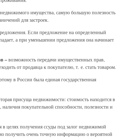
е недвижимого имущества, самую большую полезность
аничений для застроек.
предложения. Если предложение на определенный
р падает, а при уменьшении предложения она начинает
ов –
возможность передачи имущественных прав,
одить от продавца к покупателю, т. е. стать товаром.
оэтому в России была единая государственная
которая присуща недвижимости: стоимость находится в
, наличия покупательной способности, полезности и
 в целях получения ссуды под залог недвижимой
мо получить очень точную информацию о вероятной