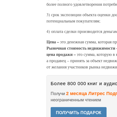
более полного удовлетворения потребн
3) срок экспозиции объекта оценки до
потенциальным покупателям;
4) оплата сделки производится деньг
Цена –
это денежная сумма, которая пр
Рыночная стоимость недвижимости
цена продажи –
это сумма, которую в 
а продавец – принять за объект недви
от желания участников рынка недвижи
Более 800 000 книг и аудио
2 месяца Литрес Под
Получи
неограниченным чтением
ПОЛУЧИТЬ ПОДАРОК