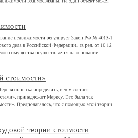
движимости взаимосвязаны. На один объект может
жимости
ование недвижимости регулирует Закон РФ № 4015-1
ового дела в Российской Федерации» (в ред. от 10 12
мого имущества осуществляется на основании
ой стоимости»
ервая попытка определить, в чем состоит
истами», принадлежит Марксу. Это была так
мости». Предполагалось, что с помощью этой теории
рудовой теории стоимости