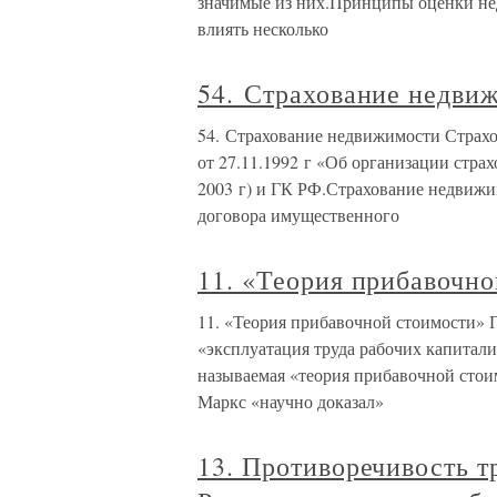
значимые из них.Принципы оценки не
влиять несколько
54. Страхование недви
54. Страхование недвижимости Страх
от 27.11.1992 г «Об организации страх
2003 г) и ГК РФ.Страхование недвижи
договора имущественного
11. «Теория прибавочн
11. «Теория прибавочной стоимости» П
«эксплуатация труда рабочих капитал
называемая «теория прибавочной стои
Маркс «научно доказал»
13. Противоречивость т