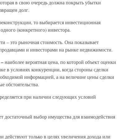
которая в свою очередь должна покрыть убытки
озвращен долг.
 реконструкции, то выбирается инвестиционная
 одного (конкретного) инвестора.
и – это рыночная стоимость. Она показывает
 продавцами и инвесторами на рынке недвижимости.
 –
наиболее вероятная цена, по которой объект оценки
ке в условиях конкуренции, когда стороны сделки
необходимой информацией, а на величине цены сделки
е обстоятельства.
ределяется при наличии следующих условий
ет достаточный выбор имущества для взаимодействия
ни действуют только в целях увеличения дохода или