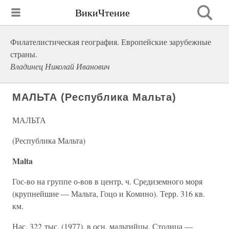
ВикиЧтение
Филателистическая география. Европейские зарубежные
страны.
Владинец Николай Иванович
МАЛЬТА (Республика Мальта)
МАЛЬТА
(Республика Мальта)
Malta
Гос-во на группе о-вов в центр, ч. Средиземного моря
(крупнейшие — Мальта, Гоцо и Комино). Терр. 316 кв.
км.
Нас. 322 тыс. (1977), в осн. мальтийцы. Столица —