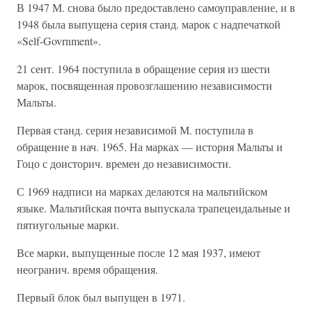
В 1947 М. снова было предоставлено самоуправление, и в
1948 была выпущена серия станд. марок с надпечаткой
«Self-Govrnment».
21 сент. 1964 поступила в обращение серия из шести
марок, посвященная провозглашению независимости
Мальты.
Первая станд. серия независимой М. поступила в
обращение в нач. 1965. На марках — история Мальты и
Гоцо с доисторич. времен до независимости.
С 1969 надписи на марках делаются на мальтийском
языке. Мальтийская почта выпускала трапецеидальные и
пятиугольные марки.
Все марки, выпущенные после 12 мая 1937, имеют
неогранич. время обращения.
Первый блок был выпущен в 1971.