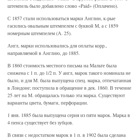
штемпель было добавлено слово «Paid» (Оплачено).
С 1857 стали использоваться марки Англии, к-рые
гасились овальным штемпелем с буквой М, а с 1859
номерным штемпелем (А. 25).
Англ, марки использовались для оплаты корр.,
направляемой в Англию, до 1885.
В 1860 стоимость местного письма на Мальте была
снижена с 1 п. до 1/2 п. У англ, марок такого номинала не
было, и для М. была выпущена спец. марка, отпечатанная
в Лондоне; поступила в обращение в дек. 1860. В течение
25 лет на М. обращалась только эта марка. Существуют
варианты цвета, бумаги, перфорации.
1 янв. 1885 была выпущена серия из пяти марок. Марка в
4 пенса существует без зубцов.
В связи с недостатком марок в 1 п. в 1902 была сделана