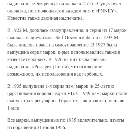
надпечатка «One penny» на марке в 21/2 п. Существует
опечатка, повторяющаяся в каждом листе «PNNEY».
Известна также двойная надпечатка.
В 1922 М. добилась самоуправления, и серия из 17 марок
вышла с надпечаткой «Self-Government», но в 1933 М.
была лишена права на самоуправление. В 1927 была
выпущена серия марок, к-рые использовались также в
качестве гербовых. В 1926 на них была сделана
надпечатка «Postage» (Почта), что исключило
возможность их использования как гербовых.
В 1935 выпущена 1-я серия пам. марок (к 25-летию
царствования короля Георга VI). С 1949 пам. марки стали
выпускаться регулярно. Тираж их, как правило, меньше
1 млн.
Все марки, выпущенные по 1935 включительно, изъяты
из обращения 31 июля 1956.