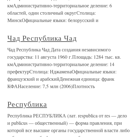
кмАдминистративно-территориальное деление: 6
областей, один столичный округСтолица:
МинскОфициальные языки: белорусский и
Чад Республика Чад
Чад Республика Чад Дата создания независимого
государства: 11 августа 1960 г.Площадь: 1284 тыс. кв.
кмАдминистративно-территориальное деление: 14
префектурСтолица: НджаменаОфициальные языки:
французский и арабскийДенежная единица: франк
КФАНаселение: 7,5 млн (2006)Плотность
Республика
Республика РЕСПУБЛИКА (лат. respublica от res — дело
и publicus — общественный) — форма правления, при
которой все высшие органы государственной власти либо