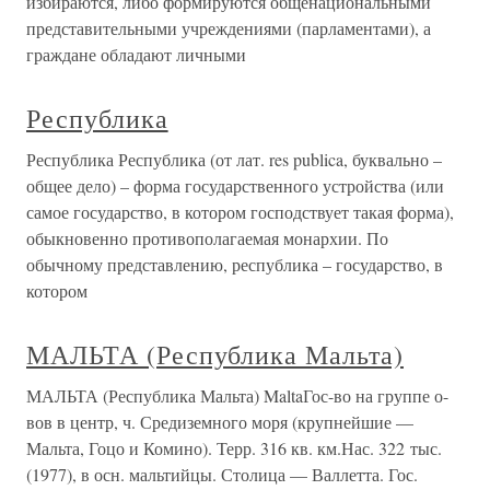
избираются, либо формируются общенациональными
представительными учреждениями (парламентами), а
граждане обладают личными
Республика
Республика Республика (от лат. res publica, буквально –
общее дело) – форма государственного устройства (или
самое государство, в котором господствует такая форма),
обыкновенно противополагаемая монархии. По
обычному представлению, республика – государство, в
котором
МАЛЬТА (Республика Мальта)
МАЛЬТА (Республика Мальта) MaltaГос-во на группе о-
вов в центр, ч. Средиземного моря (крупнейшие —
Мальта, Гоцо и Комино). Терр. 316 кв. км.Нас. 322 тыс.
(1977), в осн. мальтийцы. Столица — Валлетта. Гос.