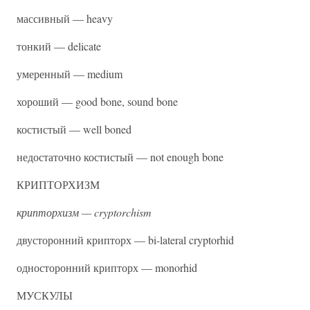
массивный — heavy
тонкий — delicate
умеренный — medium
хороший — good bone, sound bone
костистый — well boned
недостаточно костистый — not enough bone
КРИПТОРХИЗМ
крипторхизм — cryptorchism
двусторонний крипторх — bi-lateral cryptorhid
односторонний крипторх — monorhid
МУСКУЛЫ