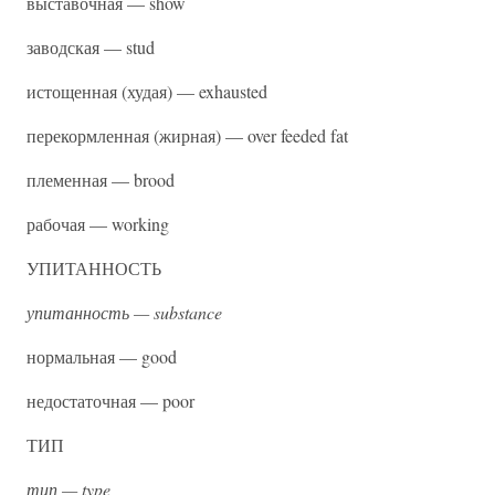
выставочная — show
заводская — stud
истощенная (худая) — exhausted
перекормленная (жирная) — over feeded fat
племенная — brood
рабочая — working
УПИТАННОСТЬ
упитанность — substance
нормальная — good
недостаточная — poor
ТИП
тип — type