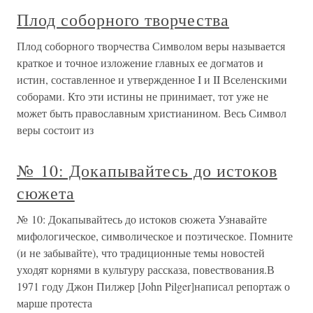
Плод соборного творчества
Плод соборного творчества Символом веры называется
краткое и точное изложение главных ее догматов и
истин, составленное и утвержденное I и II Вселенскими
соборами. Кто эти истины не принимает, тот уже не
может быть православным христианином. Весь Символ
веры состоит из
№ 10: Докапывайтесь до истоков
сюжета
№ 10: Докапывайтесь до истоков сюжета Узнавайте
мифологическое, символическое и поэтическое. Помните
(и не забывайте), что традиционные темы новостей
уходят корнями в культуру рассказа, повествования.В
1971 году Джон Пилжер [John Pilger]написал репортаж о
марше протеста