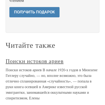
чтением
ПОЛУЧИТЬ ПОДАРОК
Читайте также
Поиски истоков ариев
Поиски истоков ариев В начале 1920-х годов в Мюнхене
Гитлеру случайно, — но, вполне возможно, это была
отлично спланированная «случайность», — попала в
руки книга осевшей в Америке известной русской
эмигрантки, занимавшейся оккультными науками и
спиритизмом, Елены