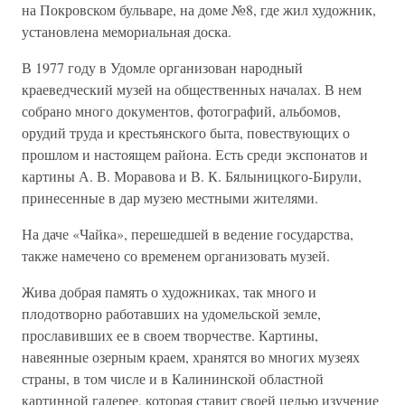
на Покровском бульваре, на доме №8, где жил художник,
установлена мемориальная доска.
В 1977 году в Удомле организован народный
краеведческий музей на общественных началах. В нем
собрано много документов, фотографий, альбомов,
орудий труда и крестьянского быта, повествующих о
прошлом и настоящем района. Есть среди экспонатов и
картины А. В. Моравова и В. К. Бялыницкого-Бирули,
принесенные в дар музею местными жителями.
На даче «Чайка», перешедшей в ведение государства,
также намечено со временем организовать музей.
Жива добрая память о художниках, так много и
плодотворно работавших на удомельской земле,
прославивших ее в своем творчестве. Картины,
навеянные озерным краем, хранятся во многих музеях
страны, в том числе и в Калининской областной
картинной галерее, которая ставит своей целью изучение