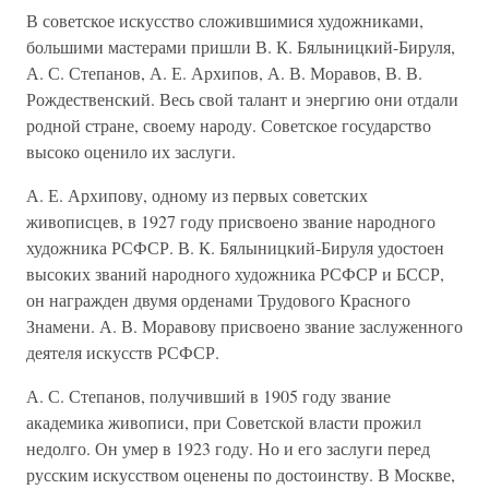
В советское искусство сложившимися художниками,
большими мастерами пришли В. К. Бялыницкий-Бируля,
А. С. Степанов, А. Е. Архипов, А. В. Моравов, В. В.
Рождественский. Весь свой талант и энергию они отдали
родной стране, своему народу. Советское государство
высоко оценило их заслуги.
А. Е. Архипову, одному из первых советских
живописцев, в 1927 году присвоено звание народного
художника РСФСР. В. К. Бялыницкий-Бируля удостоен
высоких званий народного художника РСФСР и БССР,
он награжден двумя орденами Трудового Красного
Знамени. А. В. Моравову присвоено звание заслуженного
деятеля искусств РСФСР.
А. С. Степанов, получивший в 1905 году звание
академика живописи, при Советской власти прожил
недолго. Он умер в 1923 году. Но и его заслуги перед
русским искусством оценены по достоинству. В Москве,