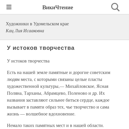
ВикиЧтение
Художники в Удомельском крае
Кац Лия Исааковна
У истоков творчества
У истоков творчества
Есть на нашей земле памятные и дорогие советским
людям места, с которыми связаны целые пласты
художественной культуры,— Михайловское, Ясная
Поляна, Тарханы, Абрамцево, Поленово и др. Их
названия заставляют сильнее биться сердце, каждое
вызывает в памяти образ тех, чье творчество и сама
жизнь — волшебное вдохновение.
Немало таких памятных мест и в нашей области.