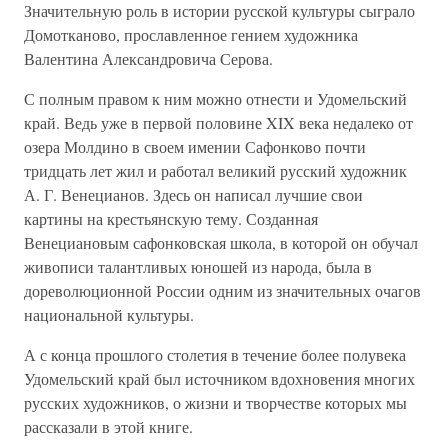
Значительную роль в истории русской культуры сыграло
Домотканово, прославленное гением художника
Валентина Александровича Серова.
С полным правом к ним можно отнести и Удомельский
край. Ведь уже в первой половине XIX века недалеко от
озера Молдино в своем имении Сафонково почти
тридцать лет жил и работал великий русский художник
А. Г. Венецианов. Здесь он написал лучшие свои
картины на крестьянскую тему. Созданная
Венециановым сафонковская школа, в которой он обучал
живописи талантливых юношей из народа, была в
дореволюционной России одним из значительных очагов
национальной культуры.
А с конца прошлого столетия в течение более полувека
Удомельский край был источником вдохновения многих
русских художников, о жизни и творчестве которых мы
рассказали в этой книге.