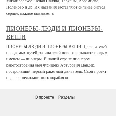
Михайловское, Ясная Поляна, Тарханы, Абрамцево,
Поленово и др. Их названия заставляют сильнее биться
сердце, каждое вызывает в
ПИОНЕРЫ-ЛЮДИ И ПИОНЕРЫ-
ВЕЩИ
ПИОНЕРЫ-ЛЮДИ И ПИОНЕРЫ-ВЕЩИ Пролагателей
неведомых путей, зачинателей нового называют гордым
именем — пионеры. В нашей стране пионером
ракетостроения был Фридрих Артурович Цандер,
построивший первый ракетный двигатель. Свой проект
первого межпланетного корабля он
О проекте
Разделы