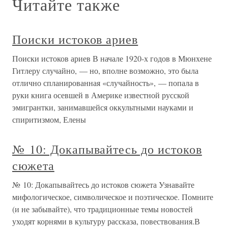
Читайте также
Поиски истоков ариев
Поиски истоков ариев В начале 1920-х годов в Мюнхене
Гитлеру случайно, — но, вполне возможно, это была
отлично спланированная «случайность», — попала в
руки книга осевшей в Америке известной русской
эмигрантки, занимавшейся оккультными науками и
спиритизмом, Елены
№ 10: Докапывайтесь до истоков
сюжета
№ 10: Докапывайтесь до истоков сюжета Узнавайте
мифологическое, символическое и поэтическое. Помните
(и не забывайте), что традиционные темы новостей
уходят корнями в культуру рассказа, повествования.В