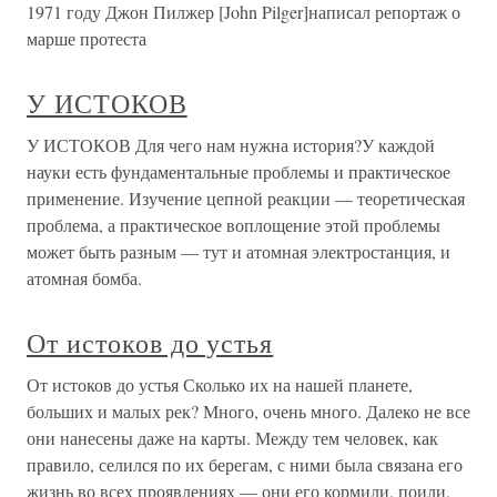
1971 году Джон Пилжер [John Pilger]написал репортаж о
марше протеста
У ИСТОКОВ
У ИСТОКОВ Для чего нам нужна история?У каждой
науки есть фундаментальные проблемы и практическое
применение. Изучение цепной реакции — теоретическая
проблема, а практическое воплощение этой проблемы
может быть разным — тут и атомная электростанция, и
атомная бомба.
От истоков до устья
От истоков до устья Сколько их на нашей планете,
больших и малых рек? Много, очень много. Далеко не все
они нанесены даже на карты. Между тем человек, как
правило, селился по их берегам, с ними была связана его
жизнь во всех проявлениях — они его кормили, поили,