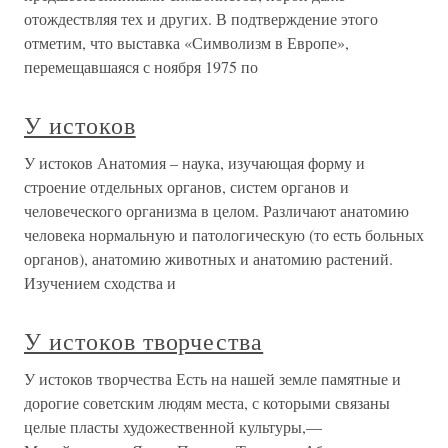
отождествляя тех и других. В подтверждение этого
отметим, что выставка «Символизм в Европе»,
перемещавшаяся с ноября 1975 по
У истоков
У истоков Анатомия – наука, изучающая форму и
строение отдельных органов, систем органов и
человеческого организма в целом. Различают анатомию
человека нормальную и патологическую (то есть больных
органов), анатомию животных и анатомию растений.
Изучением сходства и
У истоков творчества
У истоков творчества Есть на нашей земле памятные и
дорогие советским людям места, с которыми связаны
целые пласты художественной культуры,—