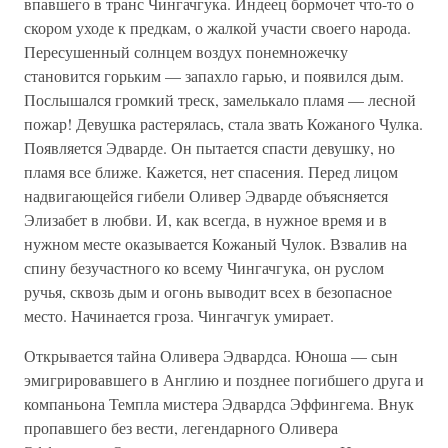
впавшего в транс Чингачгука. Индеец бормочет что-то о
скором уходе к предкам, о жалкой участи своего народа.
Пересушенный солнцем воздух понемножечку
становится горьким — запахло гарью, и появился дым.
Послышался громкий треск, замелькало пламя — лесной
пожар! Девушка растерялась, стала звать Кожаного Чулка.
Появляется Эдварде. Он пытается спасти девушку, но
пламя все ближе. Кажется, нет спасения. Перед лицом
надвигающейся гибели Оливер Эдварде объясняется
Элизабет в любви. И, как всегда, в нужное время и в
нужном месте оказывается Кожаный Чулок. Взвалив на
спину безучастного ко всему Чингачгука, он руслом
ручья, сквозь дым и огонь выводит всех в безопасное
место. Начинается гроза. Чингачгук умирает.
Открывается тайна Оливера Эдвардса. Юноша — сын
эмигрировавшего в Англию и позднее погибшего друга и
компаньона Темпла мистера Эдвардса Эффингема. Внук
пропавшего без вести, легендарного Оливера