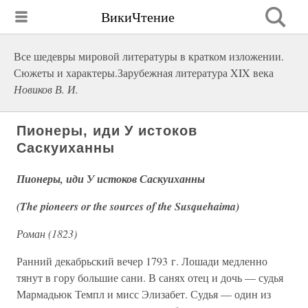
ВикиЧтение
Все шедевры мировой литературы в кратком изложении.
Сюжеты и характеры.Зарубежная литература XIX века
Новиков В. И.
Пионеры, иди У истоков
Саскуиханны
Пионеры, иди У истоков Саскуиханны
(The pioneers or the sources of the Susquehaima)
Роман (1823)
Ранний декабрьский вечер 1793 г. Лошади медленно
тянут в гору большие сани. В санях отец и дочь — судья
Мармадьюк Темпл и мисс Элизабет. Судья — один из