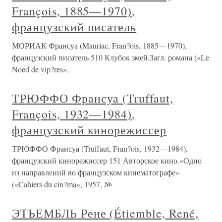
François, 1885—1970),
французский писатель
МОРИАК Франсуа (Mauriac, Fran?ois, 1885—1970),
французский писатель 510 Клубок змей.Загл. романа («Le
Noed de vip?res»,
ТРЮФФО Франсуа (Truffaut,
François, 1932—1984),
французский кинорежиссер
ТРЮФФО Франсуа (Truffaut, Fran?ois, 1932—1984),
французский кинорежиссер 151 Авторское кино.«Одно
из направлений во французском кинематографе»
(«Cahiers du cin?ma», 1957, №
ЭТЬЕМБЛЬ Рене (Étiemble, René,