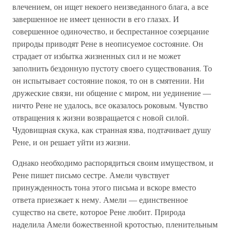
влечением, он ищет некоего неизведанного блага, а все
завершенное не имеет ценности в его глазах. И
совершенное одиночество, и беспрестанное созерцание
природы приводят Рене в неописуемое состояние. Он
страдает от избытка жизненных сил и не может
заполнить бездонную пустоту своего существования. То
он испытывает состояние покоя, то он в смятении. Ни
дружеские связи, ни общение с миром, ни уединение —
ничто Рене не удалось, все оказалось роковым. Чувство
отвращения к жизни возвращается с новой силой.
Чудовищная скука, как странная язва, подтачивает душу
Рене, и он решает уйти из жизни.
Однако необходимо распорядиться своим имуществом, и
Рене пишет письмо сестре. Амели чувствует
принужденность тона этого письма и вскоре вместо
ответа приезжает к нему. Амели — единственное
существо на свете, которое Рене любит. Природа
наделила Амели божественной кротостью, пленительным