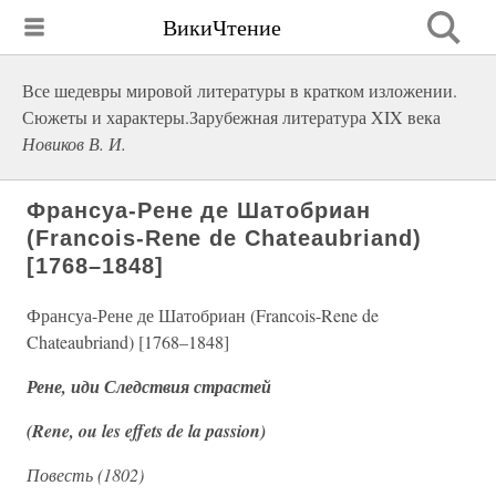
ВикиЧтение
Все шедевры мировой литературы в кратком изложении.
Сюжеты и характеры.Зарубежная литература XIX века
Новиков В. И.
Франсуа-Рене де Шатобриан
(Francois-Rene de Chateaubriand)
[1768–1848]
Франсуа-Рене де Шатобриан (Francois-Rene de
Chateaubriand) [1768–1848]
Рене, иди Следствия страстей
(Rene, ou les effets de la passion)
Повесть (1802)