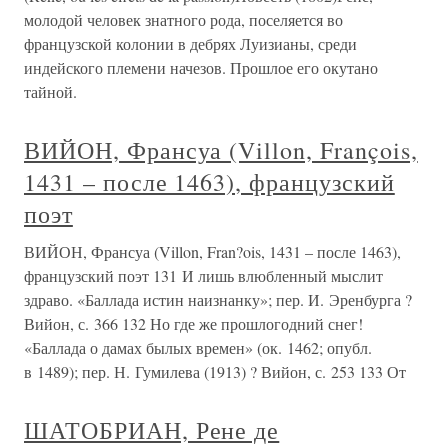
молодой человек знатного рода, поселяется во
французской колонии в дебрях Луизианы, среди
индейского племени начезов. Прошлое его окутано
тайной.
ВИЙОН, Франсуа (Villon, François,
1431 – после 1463), французский
поэт
ВИЙОН, Франсуа (Villon, Fran?ois, 1431 – после 1463),
французский поэт 131 И лишь влюбленный мыслит
здраво. «Баллада истин наизнанку»; пер. И. Эренбурга ?
Вийон, с. 366 132 Но где же прошлогодний снег!
«Баллада о дамах былых времен» (ок. 1462; опубл.
в 1489); пер. Н. Гумилева (1913) ? Вийон, с. 253 133 От
ШАТОБРИАН, Рене де