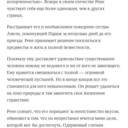
испорченностью». Вскоре в своем отечестве Рене
чувствует себя еще более одиноким, чем в других
странах.
Расстраивает его и необъяснимое поведение сестры
Амели, покинувшей Париж за несколько дней до его
приезда. Рене принимает решение поселиться в
предместье и жить в полной безвестности.
Поначалу ему доставляет удовольствие существование
человека никому не ведомого и ни от кого не зависящего.
Ему нравится смешиваться с толпой — огромной
человеческой пустыней. Но в конце концов все это
становится для него невыносимым. Он решает удалиться
на лоно природы и там закончить свое жизненное
странствие.
Рене сознает, что его порицают за непостоянство вкусов,
обвиняют в том, что он непрестанно мчится мимо цели,
которой мог бы достигнуть. Одержимый слепым