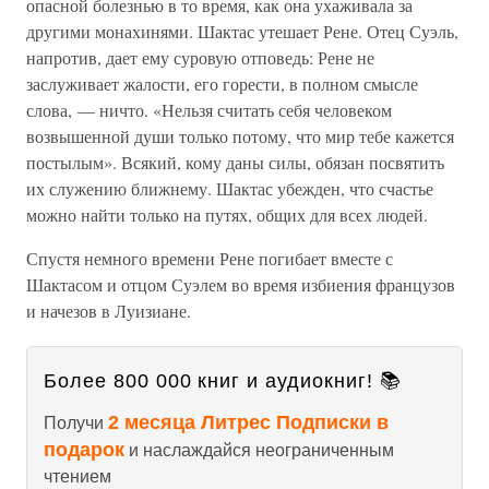
опасной болезнью в то время, как она ухаживала за
другими монахинями. Шактас утешает Рене. Отец Суэль,
напротив, дает ему суровую отповедь: Рене не
заслуживает жалости, его горести, в полном смысле
слова, — ничто. «Нельзя считать себя человеком
возвышенной души только потому, что мир тебе кажется
постылым». Всякий, кому даны силы, обязан посвятить
их служению ближнему. Шактас убежден, что счастье
можно найти только на путях, общих для всех людей.
Спустя немного времени Рене погибает вместе с
Шактасом и отцом Суэлем во время избиения французов
и начезов в Луизиане.
Более 800 000 книг и аудиокниг! 📚
2 месяца Литрес Подписки в
Получи
подарок
и наслаждайся неограниченным
чтением