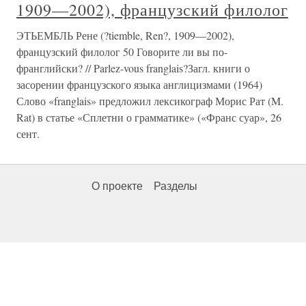
1909—2002), французский филолог
ЭТЬЕМБЛЬ Рене (?tiemble, Ren?, 1909—2002),
французский филолог 50 Говорите ли вы по-
франглийски? // Parlez-vous franglais?Загл. книги о
засорении французского языка англицизмами (1964)
Слово «franglais» предложил лексикограф Морис Рат (M.
Rat) в статье «Сплетни о грамматике» («Франс суар», 26
сент.
О проекте
Разделы