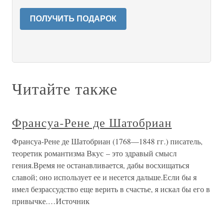
ПОЛУЧИТЬ ПОДАРОК
Читайте также
Франсуа-Рене де Шатобриан
Франсуа-Рене де Шатобриан (1768—1848 гг.) писатель,
теоретик романтизма Вкус – это здравый смысл
гения.Время не останавливается, дабы восхищаться
славой; оно использует ее и несется дальше.Если бы я
имел безрассудство еще верить в счастье, я искал бы его в
привычке.…Источник