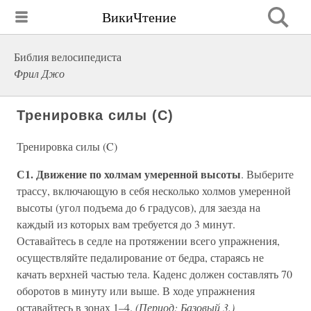
ВикиЧтение
Библия велосипедиста
Фрил Джо
Тренировка силы (C)
Тренировка силы (C)
С1. Движение по холмам умеренной высоты
. Выберите
трассу, включающую в себя несколько холмов умеренной
высоты (угол подъема до 6 градусов), для заезда на
каждый из которых вам требуется до 3 минут.
Оставайтесь в седле на протяжении всего упражнения,
осуществляйте педалирование от бедра, стараясь не
качать верхней частью тела. Каденс должен составлять 70
оборотов в минуту или выше. В ходе упражнения
оставайтесь в зонах 1–4.
(Период: Базовый 3.)