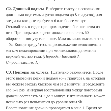
C2. Длинный подъем
. Выберите трассу с несколькими
длинными подъемами (угол подъема до 8 градусов), для
заезда на которые требуется 6 или более минут.
Оставайтесь в седле при прохождении большинства из
них. При подъемах каденс должен составлять 60
оборотов в минуту или выше. Максимально высокая зона
– 5a. Концентрируйтесь на расположении велосипеда и
мягком педалировании при минимальном движении
верхней частью тела.
(Периоды: Базовый 3,
Строительство 1.)
С3. Повторы на холмах
. Тщательно разомнитесь. После
этого выберите резкий подъем (6–8 градусов), на который
вы можете заехать быстрее чем за 2 минуты. Преодолейте
его 3–8 раз. Интервал восстановления между повторами
должен составлять от 3 до 5 минут. Интенсивность может
несколько раз повыситься до уровня зоны 5b.
Восстановление должно проводиться в зоне 1. Время от