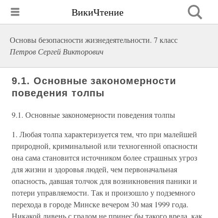
ВикиЧтение
Основы безопасности жизнедеятельности. 7 класс
Петров Сергей Викторович
9.1. Основные закономерности
поведения толпы
9.1. Основные закономерности поведения толпы
1. Любая толпа характеризуется тем, что при малейшей
природной, криминальной или техногенной опасности
она сама становится источником более страшных угроз
для жизни и здоровья людей, чем первоначальная
опасность, давшая толчок для возникновения паники и
потери управляемости. Так и произошло у подземного
перехода в городе Минске вечером 30 мая 1999 года.
Никакой ливень с градом не принес бы такого вреда, как