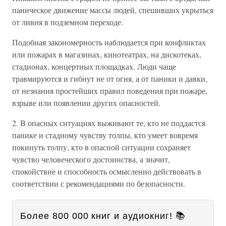
паническое движение массы людей, спешивших укрыться
от ливня в подземном переходе.
Подобная закономерность наблюдается при конфликтах
или пожарах в магазинах, кинотеатрах, на дискотеках,
стадионах, концертных площадках. Люди чаще
травмируются и гибнут не от огня, а от паники и давки,
от незнания простейших правил поведения при пожаре,
взрыве или появлении других опасностей.
2. В опасных ситуациях выживают те, кто не поддастся
панике и стадному чувству толпы, кто умеет вовремя
покинуть толпу, кто в опасной ситуации сохраняет
чувство человеческого достоинства, а значит,
спокойствие и способность осмысленно действовать в
соответствии с рекомендациями по безопасности.
Более 800 000 книг и аудиокниг! 📚