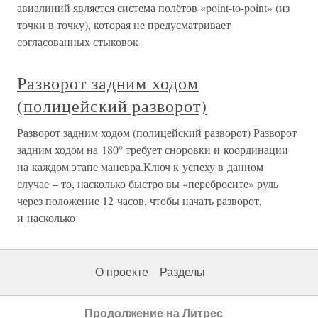
авиалиний является система полётов «point-to-point» (из
точки в точку), которая не предусматривает
согласованных стыковок
Разворот задним ходом
(полицейский разворот)
Разворот задним ходом (полицейский разворот) Разворот
задним ходом на 180° требует сноровки и координации
на каждом этапе маневра.Ключ к успеху в данном
случае – то, насколько быстро вы «перебросите» руль
через положение 12 часов, чтобы начать разворот,
и насколько
О проекте
Разделы
Продолжение на Литрес