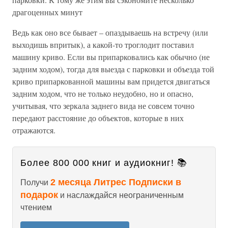
драгоценных минут
Ведь как оно все бывает – опаздываешь на встречу (или
выходишь впритык), а какой-то троглодит поставил
машину криво. Если вы припарковались как обычно (не
задним ходом), тогда для выезда с парковки и объезда той
криво припаркованной машины вам придется двигаться
задним ходом, что не только неудобно, но и опасно,
учитывая, что зеркала заднего вида не совсем точно
передают расстояние до объектов, которые в них
отражаются.
Более 800 000 книг и аудиокниг! 📚
2 месяца Литрес Подписки в
Получи
подарок
и наслаждайся неограниченным
чтением