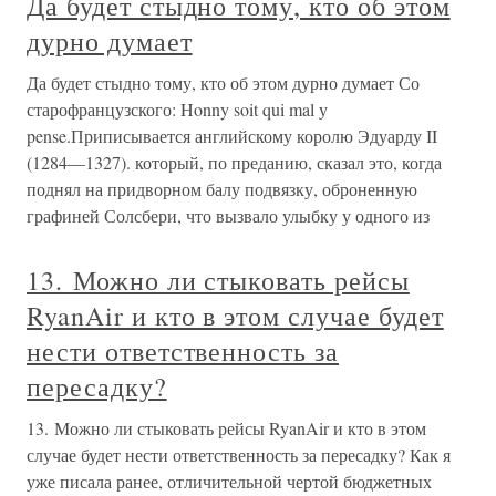
Да будет стыдно тому, кто об этом
дурно думает
Да будет стыдно тому, кто об этом дурно думает Со
старофранцузского: Honny soit qui mal у
pense.Приписывается английскому королю Эдуарду II
(1284—1327). который, по преданию, сказал это, когда
поднял на придворном балу подвязку, оброненную
графиней Солсбери, что вызвало улыбку у одного из
13. Можно ли стыковать рейсы
RyanAir и кто в этом случае будет
нести ответственность за
пересадку?
13. Можно ли стыковать рейсы RyanAir и кто в этом
случае будет нести ответственность за пересадку? Как я
уже писала ранее, отличительной чертой бюджетных