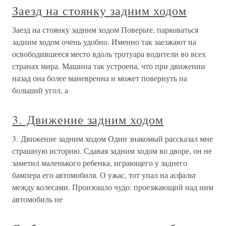
Заезд на стоянку задним ходом
Заезд на стоянку задним ходом Поверьте, парковаться
задним ходом очень удобно. Именно так заезжают на
освободившееся место вдоль тротуара водители во всех
странах мира. Машина так устроена, что при движении
назад она более маневренна и может повернуть на
больший угол, а
3. Движение задним ходом
3. Движение задним ходом Один знакомый рассказал мне
страшную историю. Сдавая задним ходом во дворе, он не
заметил маленького ребенка, играющего у заднего
бампера его автомобиля. О ужас, тот упал на асфальт
между колесами. Произошло чудо: проезжающий над ним
автомобиль не