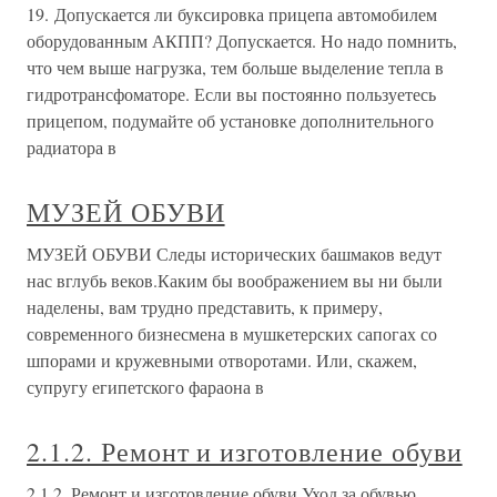
19. Допускается ли буксировка прицепа автомобилем
оборудованным АКПП? Допускается. Но надо помнить,
что чем выше нагрузка, тем больше выделение тепла в
гидротрансфоматоре. Если вы постоянно пользуетесь
прицепом, подумайте об установке дополнительного
радиатора в
МУЗЕЙ ОБУВИ
МУЗЕЙ ОБУВИ Следы исторических башмаков ведут
нас вглубь веков.Каким бы воображением вы ни были
наделены, вам трудно представить, к примеру,
современного бизнесмена в мушкетерских сапогах со
шпорами и кружевными отворотами. Или, скажем,
супругу египетского фараона в
2.1.2. Ремонт и изготовление обуви
2.1.2. Ремонт и изготовление обуви Уход за обувью.