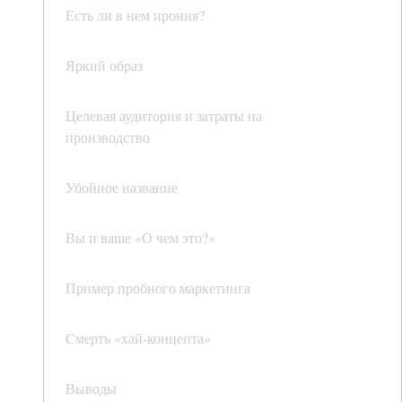
Есть ли в нем ирония?
Яркий образ
Целевая аудитория и затраты на
производство
Убойное название
Вы и ваше «О чем это?»
Пример пробного маркетинга
Cмерть «хай-концепта»
Выводы