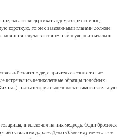
 предлагают выдергивать одну из трех спичек,
мую короткую, то он с завязанными глазами должен
большинстве случаев «спичечный шулер» изначально
сический сюжет о двух приятелях возник только
жде встречались великолепные образцы подобных
Кихота»), эта категория выделилась в самостоятельную
 товарища, и выскочил на них медведь. Один бросился
другой остался на дороге. Делать было ему нечего – он