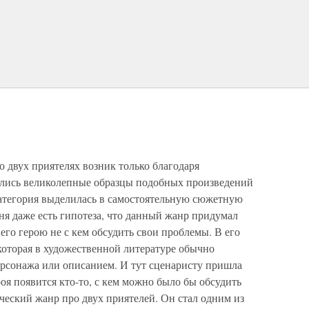
о двух приятелях возник только благодаря
ались великолепные образцы подобных произведений
 категория выделилась в самостоятельную сюжетную
ня даже есть гипотеза, что данный жанр придумал
 его герою не с кем обсудить свои проблемы. В его
которая в художественной литературе обычно
рсонажа или описанием. И тут сценаристу пришла
ероя появится кто-то, с кем можно было бы обсудить
ческий жанр про двух приятелей. Он стал одним из