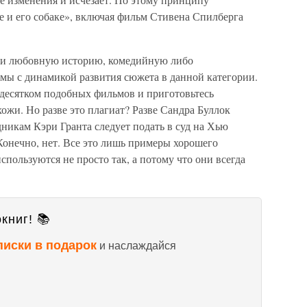
е и его собаке», включая фильм Стивена Спилберга
или любовную историю, комедийную либо
мы с динамикой развития сюжета в данной категории.
 десятком подобных фильмов и приготовьтесь
хожи. Но разве это плагиат? Разве Сандра Буллок
никам Кэри Гранта следует подать в суд на Хью
Конечно, нет. Все это лишь примеры хорошего
спользуются не просто так, а потому что они всегда
книг! 📚
писки в подарок
и наслаждайся