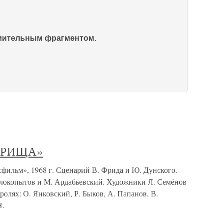
омительным фрагментом.
АРИЩА»
», 1968 г. Сценарий В. Фрида и Ю. Дунского.
елокопытов и М. Ардабьевский. Художники Л. Семёнов
ролях: О. Янковский, Р. Быков, А. Папанов, В.
Н.