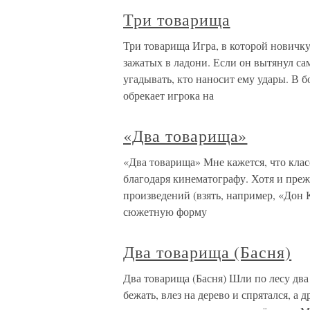
Три товарища
Три товарища Игра, в которой новичку
зажатых в ладони. Если он вытянул са
угадывать, кто наносит ему удары. В 
обрекает игрока на
«Два товарища»
«Два товарища» Мне кажется, что клас
благодаря кинематографу. Хотя и пре
произведений (взять, например, «Дон 
сюжетную форму
Два товарища (Басня)
Два товарища (Басня) Шли по лесу два
бежать, влез на дерево и спрятался, а 