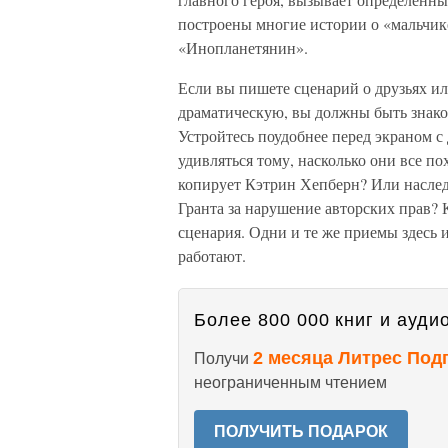
построены многие истории о «мальчик
«Инопланетянин».
Если вы пишете сценарий о друзьях 
драматическую, вы должны быть знако
Устройтесь поудобнее перед экраном с
удивляться тому, насколько они все по
копирует Кэтрин Хепберн? Или наслед
Гранта за нарушение авторских прав? 
сценария. Одни и те же приемы здесь и
работают.
Более 800 000 книг и аудио
2 месяца Литрес Под
Получи
неограниченным чтением
ПОЛУЧИТЬ ПОДАРОК