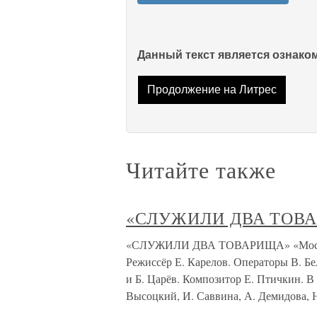
Данный текст является ознак
Продолжение на Литрес
Читайте также
«СЛУЖИЛИ ДВА ТОВ
«СЛУЖИЛИ ДВА ТОВАРИЩА» «Мосфильм
Режиссёр Е. Карелов. Операторы В. Б
и Б. Царёв. Композитор Е. Птичкин. В 
Высоцкий, И. Саввина, А. Демидова, 