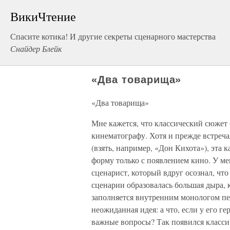
ВикиЧтение
Спасите котика! И другие секреты сценарного мастерства
Снайдер Блейк
«Два товарища»
«Два товарища»
Мне кажется, что классический сюжет 
кинематографу. Хотя и прежде встреч
(взять, например, «Дон Кихота»), эта
форму только с появлением кино. У ме
сценарист, который вдруг осознал, что
сценарии образовалась большая дыра, 
заполняется внутренним монологом пе
неожиданная идея: а что, если у его г
важные вопросы? Так появился класси