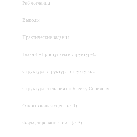
Раб логлайна
Выводы
Практические задания
Глава 4 «Приступаем к структуре!»
Структура, структура, структура…
Структура сценария по Блейку Снайдеру
Открывающая сцена (с. 1)
Формулирование темы (с. 5)