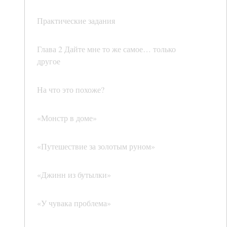
Практические задания
Глава 2 Дайте мне то же самое… только
другое
На что это похоже?
«Монстр в доме»
«Путешествие за золотым руном»
«Джинн из бутылки»
«У чувака проблема»