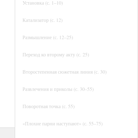
Установка (с. 1–10)
Катализатор (с. 12)
Размышление (с. 12–25)
Переход ко второму акту (с. 25)
Второстепенная сюжетная линия (с. 30)
Развлечения и приколы (с. 30–55)
Поворотная точка (с. 55)
«Плохие парни наступают» (с. 55–75)