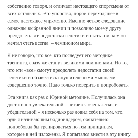
собственно говоря, и отличает настоящего спортсмена от
всех остальных. Это упорство, порой переходящее в
самое настоящее упрямство. Именно четкое следование
однажды выбранной линии и позволило моему другу
преодолеть все недостатки генетики и стать тем, кем он
мечтал стать всегда, – чемпионом мира.
Я не говорю, что все, кто последует его методике
тренинга, сразу же станут великими чемпионами. Но то,
что эти «все» смогут преодолеть недостатки своей
генетики и обзавестись внушительными мышцами –
совершенно точно. Надо только поверить и попробовать.
Эта книга как раз о Юриной методике. Получилась она
достаточно увлекательной – читается очень легко, и
убедительной – я несколько раз ловил себя на том, что,
будь я начинающим бодибилдером, обязательно
попробовал бы тренироваться по тем принципам,
которые в ней изложены. Я попытался внести в эту книгу