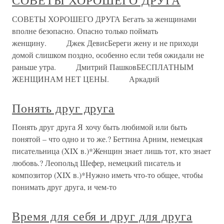
СОВЕТЫ ХОРОШЕГО ДРУГА
СОВЕТЫ ХОРОШЕГО ДРУГА Бегать за женщинами
вполне безопасно. Опасно только поймать
женщину. Джек ДевисБереги жену и не приходи
домой слишком поздно, особенно если тебя ожидали не
раньше утра. Дмитрий ПашковБЕСПЛАТНЫМ
ЖЕНЩИНАМ НЕТ ЦЕНЫ. Аркадий
Понять друг друга
Понять друг друга Я хочу быть любимой или быть
понятой – что одно и то же.? Беттина Арним, немецкая
писательница (XIX в.)*Женщин знает лишь тот, кто знает
любовь.? Леопольд Шефер, немецкий писатель и
композитор (XIX в.)*Нужно иметь что-то общее, чтобы
понимать друг друга, и чем-то
Время для себя и друг для друга