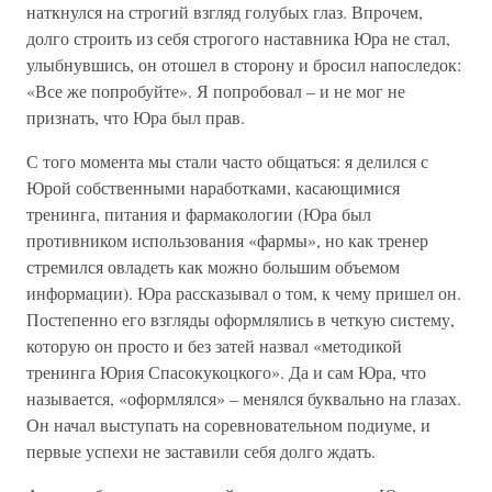
наткнулся на строгий взгляд голубых глаз. Впрочем,
долго строить из себя строгого наставника Юра не стал,
улыбнувшись, он отошел в сторону и бросил напоследок:
«Все же попробуйте». Я попробовал – и не мог не
признать, что Юра был прав.
С того момента мы стали часто общаться: я делился с
Юрой собственными наработками, касающимися
тренинга, питания и фармакологии (Юра был
противником использования «фармы», но как тренер
стремился овладеть как можно большим объемом
информации). Юра рассказывал о том, к чему пришел он.
Постепенно его взгляды оформлялись в четкую систему,
которую он просто и без затей назвал «методикой
тренинга Юрия Спасокукоцкого». Да и сам Юра, что
называется, «оформлялся» – менялся буквально на глазах.
Он начал выступать на соревновательном подиуме, и
первые успехи не заставили себя долго ждать.