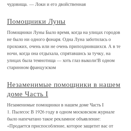
чудовища. — Локи и его двойственная
Помощники Луны
Помощники Луны Было время, когда на улицах городов
не было ни одного фонаря. Одна Луна заботилась о
прохожих, очень или не очень припозднившихся. А в те
ночи, когда она отдыхала, спрятавшись за тучку, на
улицах была темнотища — хоть глаз выколи!В одном
старинном французском
Незаменимые помощники в нашем
доме Часть I
Незаменимые помощники в нашем доме Часть I
1. Пылесос В 1926 году в одном московском журнале
было напечатано такое рекламное объявление:
«Продается приспособление, которое защитит вас от