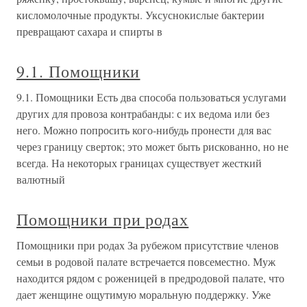
кисломолочные продукты. Уксуснокислые бактерии
превращают сахара и спирты в
9.1. Помощники
9.1. Помощники Есть два способа пользоваться услугами
других для провоза контрабанды: с их ведома или без
него. Можно попросить кого-нибудь пронести для вас
через границу сверток; это может быть рискованно, но не
всегда. На некоторых границах существует жесткий
валютный
Помощники при родах
Помощники при родах За рубежом присутствие членов
семьи в родовой палате встречается повсеместно. Муж
находится рядом с роженицей в предродовой палате, что
дает женщине ощутимую моральную поддержку. Уже