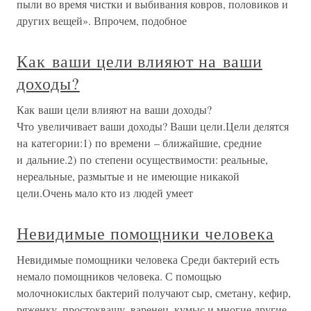
пыли во время чистки и выбивания ковров, половиков и
других вещей». Впрочем, подобное
Как ваши цели влияют на ваши
доходы?
Как ваши цели влияют на ваши доходы?
Что увеличивает ваши доходы? Ваши цели.Цели делятся
на категории:1) по времени – ближайшие, средние
и дальние.2) по степени осуществимости: реальные,
нереальные, размытые и не имеющие никакой
цели.Очень мало кто из людей умеет
Невидимые помощники человека
Невидимые помощники человека Среди бактерий есть
немало помощников человека. С помощью
молочнокислых бактерий получают сыр, сметану, кефир,
ряженку, простоквашу, варенец, кумыс и многие другие