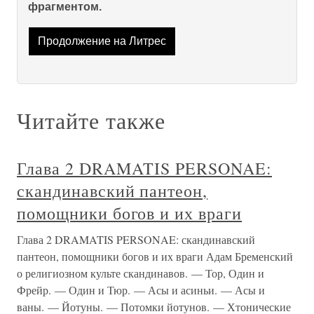
фрагментом.
Продолжение на Литрес
Читайте также
Глава 2 DRAMATIS PERSONAE:
скандинавский пантеон,
помощники богов и их враги
Глава 2 DRAMATIS PERSONAE: скандинавский
пантеон, помощники богов и их враги Адам Бременский
о религиозном культе скандинавов. — Тор, Один и
Фрейр. — Один и Тюр. — Асы и асиньи. — Асы и
ваны. — Йотуны. — Потомки йотунов. — Хтонические