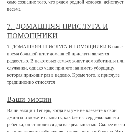
само сознание того, что рядом родной человек, действует
весьма
7. ДОМАШНЯЯ ПРИСЛУГА И
ПОМОЩНИКИ
7. ДОМАШНЯЯ ПРИСЛУГА И ПОМОЩНИКИ В наше
время большой штат домашней прислуги является
редкостью. В некоторых семьях живут домработницы или
служанки, однако чаще принято нанимать уборщицу,
которая приходит раз в неделю. Кроме того, к прислуге
традиционно относятся
Ваши эмоции
Ваши эмоции Теперь, когда вы уже не влезаете в свои
джинсы и можете слышать, как бьется сердечко вашего
ребенка, он становится для вас реальностью. Скорее всего
вы и чувствуете себя лучше, и энергии у вас больше. Это