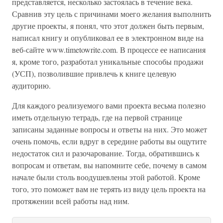
представляется, несколько застоялась в течение века.
Сравнив эту цель с причинами моего желания выполнить
другие проекты, я понял, что этот должен быть первым,
написал книгу и опубликовал ее в электронном виде на
веб-сайте www.timetowrite.com. В процессе ее написания
я, кроме того, разработал уникальные способы продажи
(УСП), позволившие привлечь к книге целевую
аудиторию.
Для каждого реализуемого вами проекта весьма полезно
иметь отдельную тетрадь, где на первой странице
записаны заданные вопросы и ответы на них. Это может
очень помочь, если вдруг в середине работы вы ощутите
недостаток сил и разочарование. Тогда, обратившись к
вопросам и ответам, вы напомните себе, почему в самом
начале были столь воодушевлены этой работой. Кроме
того, это поможет вам не терять из виду цель проекта на
протяжении всей работы над ним.