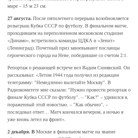
мире – 15 м 23 см.
27 августа.
После пятилетнего перерыва возобновляется
розыгрыш Кубка СССР по футболу. В финальном матче,
проходившем на переполненном московском стадионе
«Динамо», встретились команды ЦДКА и «Зенит»
(Ленинград). Почетный приз завоевывают посланцы
героического города на Неве, победившие со счетом 2:1.
Репортаж о решающей встрече вел Вадим Синявский. Он
рассказывал: «Летом 1944 года получил из редакции
телеграмму: "Немедленно вылетайте Москву". В
Радиокомитете мне сказали: "Нужно провести репортаж о
финале Кубка СССР по футболу". – "Как?" – удивился я,
пораженный этой новостью. – "Как обычно", –
последовал ответ… Матч кончился вечером, а ночью я
уже вновь летел на фронт».
2 декабря. В
Москве в финальном матче на звание