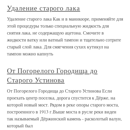
Удаление старого лака
Удаление старого лака Как и в маникюре, применяйте для
этой процедуры только специальную жидкость для
снятия лака, не содержащую ацетона. Смочите в
жидкости ватку или ватный тампон и тщательно сотрите
старый слой лака. Для смягчения сухих кутикул на
тампон можно капнуть
От Погорелого Городища до
Старого Устинова
От Погорелого Городища до Старого Устинова Если
проехать центр поселка, дорога спустится к Дёрже, на
которой новый мост. Рядом в реке опоры старого моста,
построенного в 1913 г.Выше моста в русле реки виден
так называемый Дёржинский камень - расколотый валун,
который был