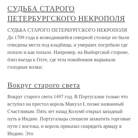
СУДЬБА СТАРОГО
ПЕТЕРБУРГСКОГО НЕКРОПОЛЯ
СУДЬБА СТАРОГО ПЕТЕРБУРГСКОГО НЕКРОПОЛЯ
До 1709 года в возводившейся северной столице не были
отведены места под кладбища, и умерших погребали где
попало и как попало. Например, на Выборгской стороне,
близ въезда к Охте, где тела покойников вырывали
голодные волки;
Вокруг старого света
Вокруг старого света 1497 год. В Португалии только что
вступил на престол король Мануэл I, позже названный
Счастливым. Пять лет назад Колумб открыл западный
путь в Индию. Португальцы спешили захватить торговые
пути с востока, и король приказал снарядить армаду в
Индию. Это