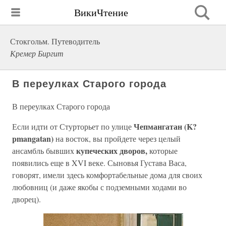
ВикиЧтение
Стокгольм. Путеводитель
Кремер Биргит
В переулках Старого города
В переулках Старого города
Чепмангатан (K?
Если идти от Стурторьет по улице
pmangatan)
на восток, вы пройдете через целый
купеческих дворов,
ансамбль бывших
которые
появились еще в XVI веке. Сыновья Густава Васа,
говорят, имели здесь комфортабельные дома для своих
любовниц (и даже якобы с подземными ходами во
дворец).