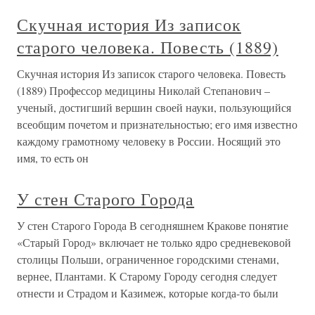
Скучная история Из записок
старого человека. Повесть (1889)
Скучная история Из записок старого человека. Повесть
(1889) Профессор медицины Николай Степанович –
ученый, достигший вершин своей науки, пользующийся
всеобщим почетом и признательностью; его имя известно
каждому грамотному человеку в России. Носящий это
имя, то есть он
У стен Старого Города
У стен Старого Города В сегодняшнем Кракове понятие
«Старый Город» включает не только ядро средневековой
столицы Польши, ограниченное городскими стенами,
вернее, Плантами. К Старому Городу сегодня следует
отнести и Страдом и Казимеж, которые когда-то были