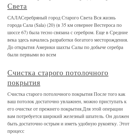
Света
САЛАСеребряный город Старого Света Вся жизнь
города Сала (Sala) (20) (в 35 км севернее Вестероса по
шоссе 67) была тесно связана с серебром. Еще в Средние
века здесь начались разработки богатого месторождения.
До открытия Америки шахты Салы по добыче серебра
были первыми во всем
Счистка старого потолочного
покрытия
Счистка старого потолочного покрытия После того как
ваш потолок достаточно увлажнен, можно приступать к
его очистке от прежнего покрытия.Для этой операции
вам потребуется широкий железный шпатель. Он должен
быть достаточно острым и иметь удобную рукоятку. Этот
процесс