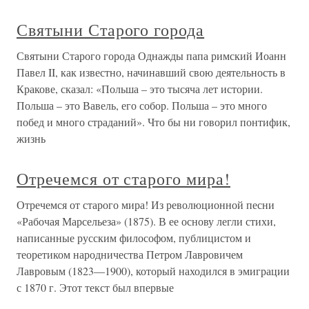
Святыни Старого города
Святыни Старого города Однажды папа римский Иоанн
Павел II, как известно, начинавший свою деятельность в
Кракове, сказал: «Польша – это тысяча лет истории.
Польша – это Вавель, его собор. Польша – это много
побед и много страданий». Что бы ни говорил понтифик,
жизнь
Отречемся от старого мира!
Отречемся от старого мира! Из революционной песни
«Рабочая Марсельеза» (1875). В ее основу легли стихи,
написанные русским философом, публицистом и
теоретиком народничества Петром Лавровичем
Лавровым (1823—1900), который находился в эмиграции
с 1870 г. Этот текст был впервые