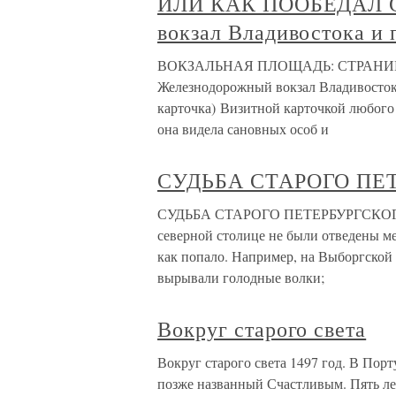
ИЛИ КАК ПООБЕДАЛ С
вокзал Владивостока и 
ВОКЗАЛЬНАЯ ПЛОЩАДЬ: СТРАНИ
Железнодорожный вокзал Владивосток
карточка) Визитной карточкой любого 
она видела сановных особ и
СУДЬБА СТАРОГО ПЕ
СУДЬБА СТАРОГО ПЕТЕРБУРГСКОГО 
северной столице не были отведены ме
как попало. Например, на Выборгской с
вырывали голодные волки;
Вокруг старого света
Вокруг старого света 1497 год. В Порт
позже названный Счастливым. Пять ле