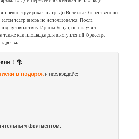
нин реконструировал театр. До Великой Отечественной
затем театр вновь не использовался. После
у под руководством Ирины Бенуа, он получил
 а также как площадка для выступлений Оркестра
ндреева.
книг! 📚
писки в подарок
и наслаждайся
омительным фрагментом.