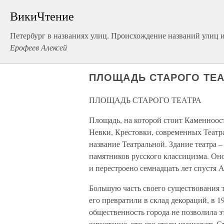
ВикиЧтение
Петербург в названиях улиц. Происхождение названий улиц и 
Ерофеев Алексей
ПЛОЩАДЬ СТАРОГО ТЕА
ПЛОЩАДЬ СТАРОГО ТЕАТРА
Площадь, на которой стоит Каменноос
Невки, Крестовки, современных Театра
название Театральной. Здание театра 
памятников русского классицизма. Оно
и перестроено семнадцать лет спустя 
Большую часть своего существования т
его превратили в склад декораций, в 1
общественность города не позволила эт
запустение, что его стали именовать 