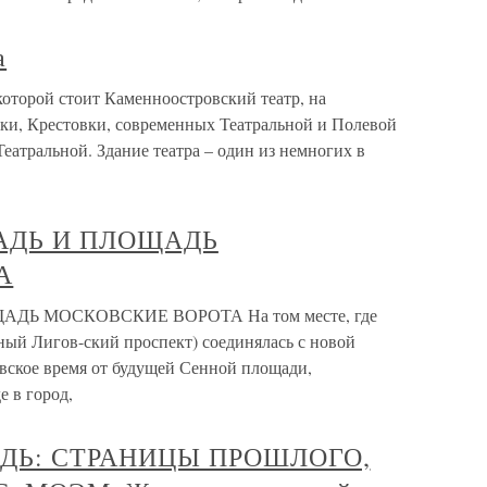
а
оторой стоит Каменноостровский театр, на
ки, Крестовки, современных Театральной и Полевой
Театральной. Здание театра – один из немногих в
ДЬ И ПЛОЩАДЬ
А
 МОСКОВСКИЕ ВОРОТА На том месте, где
ный Лигов-ский проспект) соединялась с новой
вское время от будущей Сенной площади,
е в город,
ДЬ: СТРАНИЦЫ ПРОШЛОГО,