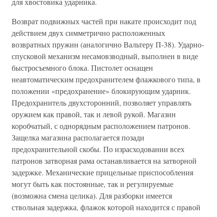
для хвостовика ударника.
Возврат подвижных частей при накате происходит под
действием двух симметрично расположенных
возвратных пружин (аналогично Вальтеру П-38). Ударно-
спусковой механизм несамовзводный, выполнен в виде
быстросъемного блока. Пистолет оснащен
неавтоматическим предохранителем флажкового типа, в
положении «предохранение» блокирующим ударник.
Предохранитель двухсторонний, позволяет управлять
оружием как правой, так и левой рукой. Магазин
коробчатый, с однорядным расположением патронов.
Защелка магазина располагается позади
предохранительной скобы. По израсходовании всех
патронов затворная рама останавливается на затворной
задержке. Механические прицельные приспособления
могут быть как постоянные, так и регулируемые
(возможна смена целика). Для разборки имеется
ствольная задержка, флажок которой находится с правой