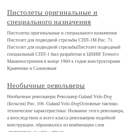
Пистолеты оригинальные и
специального назначения
Пистолеты оригинальные и специального назначения
Пистолет для подводной стрельбы СПП-1М Рис. 71.
Пистолет для подводной стрельбыПистолет подводный
специальный СПП-1 был разработан в ЦНИИ Точного
Машиностроения в конце 1960-х годов конструкторами
Кравченко и Сазоновым
Необычные револьверы
Необычные револьверы Револьвер Galand Velo-Dog
(Бельгия) Рис. 106. Galand Velo-DogОсновные тактико-
технические характеристики: Название этого револьвера,
а впоследствии и всего класса револьверов подобной
конструкции, образовалось из комбинации слов
«велосипед» и «дог», что на