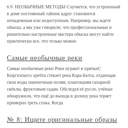
6.9. НЕОБЫЧНЫЕ МЕТОДЫ Случается, что устроенный
в доме постоянный тайник вдруг становится
ненадежным или недоступным. Например, вы ждете
обыска, а мы уже говорили, что профессиональные и
решительно настроенные мастера обыска могут найти
практически все, что только можно
Самые необычные реки
Самые необычные реки Реки играют в пряткиС
Киргизского хребта стекает река Кара-Балта, отдающая
свои воды пшеничным полям, плантациям сахарной
свёклы, фруктовым садам. Обследуя её русло, учёные
обнаружили, что ещё до выхода в долину река теряет
примерно треть стока. Когда
№ 8: Ищите оригинальные образы