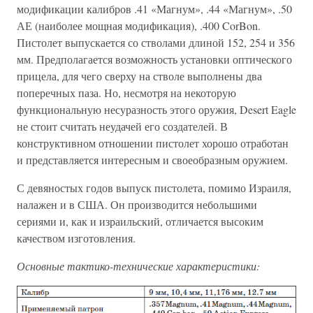
модификации калибров .41 «Магнум», .44 «Магнум», .50
АЕ (наиболее мощная модификация), .400 CorBon.
Пистолет выпускается со стволами длиной 152, 254 и 356
мм. Предполагается возможность установки оптического
прицела, для чего сверху на стволе выполнены два
поперечных паза. Но, несмотря на некоторую
функциональную несуразность этого оружия, Desert Eagle
не стоит считать неудачей его создателей. В
конструктивном отношении пистолет хорошо отработан
и представляется интересным и своеобразным оружием.
С девяностых годов выпуск пистолета, помимо Израиля,
налажен и в США. Он производится небольшими
сериями и, как и израильский, отличается высоким
качеством изготовления.
Основные тактико-технические характеристики: