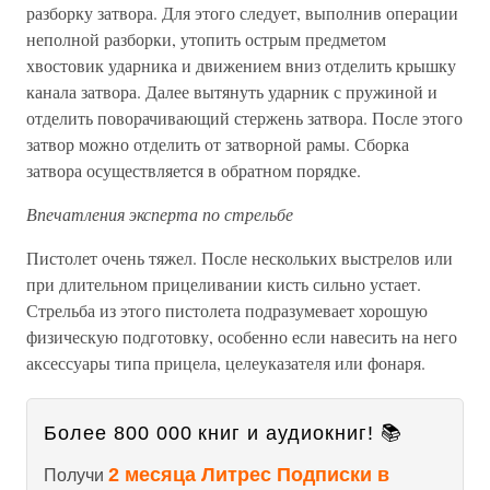
разборку затвора. Для этого следует, выполнив операции
неполной разборки, утопить острым предметом
хвостовик ударника и движением вниз отделить крышку
канала затвора. Далее вытянуть ударник с пружиной и
отделить поворачивающий стержень затвора. После этого
затвор можно отделить от затворной рамы. Сборка
затвора осуществляется в обратном порядке.
Впечатления эксперта по стрельбе
Пистолет очень тяжел. После нескольких выстрелов или
при длительном прицеливании кисть сильно устает.
Стрельба из этого пистолета подразумевает хорошую
физическую подготовку, особенно если навесить на него
аксессуары типа прицела, целеуказателя или фонаря.
Более 800 000 книг и аудиокниг! 📚
2 месяца Литрес Подписки в
Получи