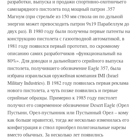
разработки, выпуска и продажи спортивно-охотничьего
самозарядного пистолета под мощный патрон .357
Магнум (при стрельбе из 150 мм ствола он по дульной
энергии может превосходить патрон 9х19 Парабеллум до
двух раз). В 1980 году были получены первые патенты на
конструкцию пистолета с газоотводной автоматикой, в
1981 году появился первый прототип, по скромному
описанию самих разработчиков «функциональный на
80%». Для доводки и дальнейшего серийного выпуска
пистолета, получившего обозначение Eagle 357, была
избрана израильская оружейная компания IMI (Israel
Military Industries). В 1982 году появилась первая реклама
нового пистолета, а чуть позже появились и первые
серийные образцы. Примерно к 1985 году пистолет
получил его современное обозначение Desert Eagle (Орел
Пустыни, Орел-пустынник или Пустынный Орел – кому
как больше нравится), тогда же несколько изменилась его
конфигурация и ствол приобрел полигональные нарезы
вместо обычных. За несколько лет появились