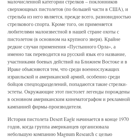
малочисленной категории стрелков – поклонников
сверхмощных пистолетов (по большей части в США), и
стрельба из него является, прежде всего, разновидностью
стрелкового спорта. Кроме того, он применяется
любителями малоизвестной в нашей стране охоты с
пистолетом (в основном на крупного зверя). Крайне
редкие случаи применения «Пустынного Орла», а
именно так переводится на русский язык его название,
участниками боевых действий на Ближнем Востоке и в
Ираке объясняются тем, что среди военнослужащих
израильской и американской армий, особенно среди
бойцов спецподразделений, попадаются такие стрелки-
эстеты. Окружающие этот пистолет легенды порождены
в основном американским кинематографом и рекламной
кампанией фирмы-производителя.
История пистолета Desert Eagle начинается в конце 1970
годов, когда группа американцев организовала
небольшую компанию Magnum Research с целью