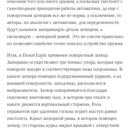
описания того или иного оружия, а поскольку пистолет с
газоотводным принципом работы автоматики, да еще с
поворотным затвором все же не норма, а исключение, то
авторы, по аналогии с автоматами, для определенности
будут называть запирающую деталь затвором, а
скользящую – затворной рамой. Это не совсем правильно,
но позволяет наиболее точно описать устройство оружия.
Итак, в Desert Eagle применен поворотный затвор.
Запирание осуществляют три боевых упора, которые при
повороте заходят в соответствующие пазы патронника. В
канале затвора помещен подпружиненный ударник, а на
внешней поверхности, заподлицо, располагается
выбрасыватель. Затвор поворачивается благодаря
сквозному винтовому пазу, в котором при откате и
накате движется вертикальный стержень. Роль
отражателя при удалении гильзы играет выступ рамки
пистолета. Канал затворной рамы, в котором помещен
затвор, со стороны курка закрыт крышкой с отверстием