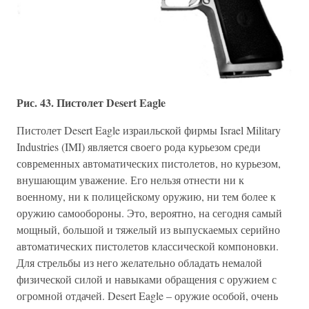
Рис. 43. Пистолет Desert Eagle
Пистолет Desert Eagle израильской фирмы Israel Military
Industries (IMI) является своего рода курьезом среди
современных автоматических пистолетов, но курьезом,
внушающим уважение. Его нельзя отнести ни к
военному, ни к полицейскому оружию, ни тем более к
оружию самообороны. Это, вероятно, на сегодня самый
мощный, большой и тяжелый из выпускаемых серийно
автоматических пистолетов классической компоновки.
Для стрельбы из него желательно обладать немалой
физической силой и навыками обращения с оружием с
огромной отдачей. Desert Eagle – оружие особой, очень