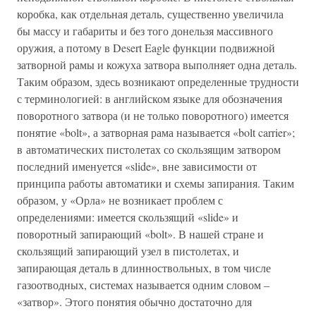
коробка, как отдельная деталь, существенно увеличила
бы массу и габариты и без того донельзя массивного
оружия, а потому в Desert Eagle функции подвижной
затворной рамы и кожуха затвора выполняет одна деталь.
Таким образом, здесь возникают определенные трудности
с терминологией: в английском языке для обозначения
поворотного затвора (и не только поворотного) имеется
понятие «bolt», а затворная рама называется «bolt carrier»;
в автоматических пистолетах со скользящим затвором
последний именуется «slide», вне зависимости от
принципа работы автоматики и схемы запирания. Таким
образом, у «Орла» не возникает проблем с
определениями: имеется скользящий «slide» и
поворотный запирающий «bolt». В нашей стране и
скользящий запирающий узел в пистолетах, и
запирающая деталь в длинноствольных, в том числе
газоотводных, системах называется одним словом –
«затвор». Этого понятия обычно достаточно для