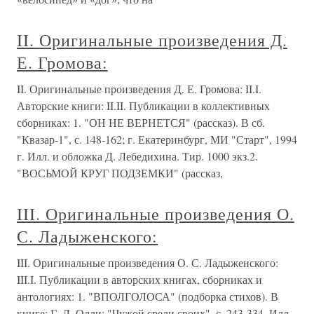
II. Оригинальные произведения Д.
Е. Громова:
II. Оригинальные произведения Д. Е. Громова: II.I.
Авторские книги: II.II. Публикации в коллективных
сборниках: 1. "ОН НЕ ВЕРНЕТСЯ" (рассказ). В сб.
"Квазар-1", с. 148-162; г. Екатеринбург, МИ "Старт", 1994
г. Илл. и обложка Д. Лебедихина. Тир. 1000 экз.2.
"ВОСЬМОЙ КРУГ ПОДЗЕМКИ" (рассказ,
III. Оригинальные произведения О.
С. Ладыженского:
III. Оригинальные произведения О. С. Ладыженского:
III.I. Публикации в авторских книгах, сборниках и
антологиях: 1. "ВПОЛГОЛОСА" (подборка стихов). В
книге: Г. Л. Олди: "Чужой среди своих", с. 243-334. Илл.