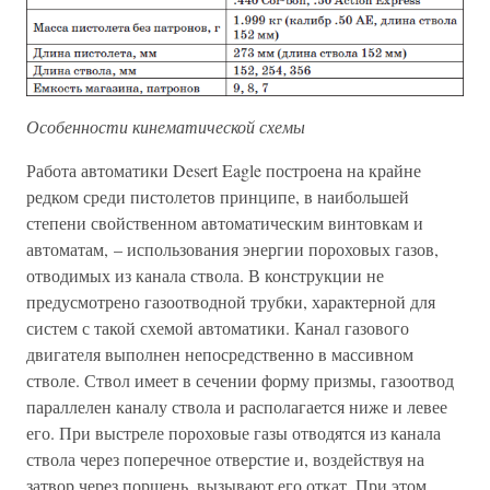
Особенности кинематической схемы
Работа автоматики Desert Eagle построена на крайне
редком среди пистолетов принципе, в наибольшей
степени свойственном автоматическим винтовкам и
автоматам, – использования энергии пороховых газов,
отводимых из канала ствола. В конструкции не
предусмотрено газоотводной трубки, характерной для
систем с такой схемой автоматики. Канал газового
двигателя выполнен непосредственно в массивном
стволе. Ствол имеет в сечении форму призмы, газоотвод
параллелен каналу ствола и располагается ниже и левее
его. При выстреле пороховые газы отводятся из канала
ствола через поперечное отверстие и, воздействуя на
затвор через поршень, вызывают его откат. При этом