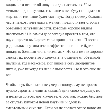
видимости всей этой ловушки для насекомых. Чем
меньше видна паутина, тем чаще в нее будут попадаться
жертвы и тем чаще будет сыт паук. Тогда почему большая
часть пауков, плетущих паутины, предпочитает строить
объемные запутанные сети, которые хорошо видны
насекомым? На самом деле загадка кроется в том, что
пауки просто выбирают свой принцип жизни. Плоская
радиальная паутина очень эффективна и в нее будет
попадать большая часть насекомых. Но она не так хорошо
сможет их после этого удержать, в отличие от объемной
паутины, где насекомое, попавшее в сеть лабиринтов
нитей, уже никогда из нее не выберется. Но и это еще не
все.
Чтобы паук был сыт и не умер с голоду, ему не просто
нужно строить и чинить каждый день свою ловушку, но
и нестись со всех ног к жертве, чтобы как можно быстрее
ее опутать клубком новой паутины и сделать
смертельный укус яда. Если он не сделает этого вовремя,