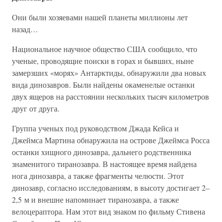
Они были хозяевами нашей планеты миллионы лет
назад…
Национальное научное общество США сообщило, что
ученые, проводящие поиски в горах и бывших, ныне
замерзших «морях» Антарктиды, обнаружили два новых
вида динозавров. Были найдены окаменелые останки
двух ящеров на расстоянии нескольких тысяч километров
друг от друга.
Группа ученых под руководством Джада Кейса и
Джеймса Мартина обнаружила на острове Джеймса Росса
останки хищного динозавра, дальнего родственника
знаменитого тиранозавра. В настоящее время найдена
нога динозавра, а также фрагменты челюсти. Этот
динозавр, согласно исследованиям, в высоту достигает 2–
2,5 м и внешне напоминает тиранозавра, а также
велоцераптора. Нам этот вид знаком по фильму Стивена