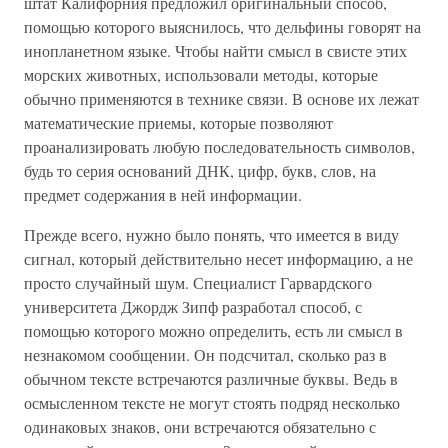
штат Калифорния предложил оригинальный способ,
помощью которого выяснилось, что дельфины говорят на
инопланетном языке. Чтобы найти смысл в свисте этих
морских животных, использовали методы, которые
обычно применяются в технике связи. В основе их лежат
математические приемы, которые позволяют
проанализировать любую последовательность символов,
будь то серия оснований ДНК, цифр, букв, слов, на
предмет содержания в ней информации.
Прежде всего, нужно было понять, что имеется в виду
сигнал, который действительно несет информацию, а не
просто случайный шум. Специалист Гарвардского
университета Джордж Зипф разработал способ, с
помощью которого можно определить, есть ли смысл в
незнакомом сообщении. Он подсчитал, сколько раз в
обычном тексте встречаются различные буквы. Ведь в
осмысленном тексте не могут стоять подряд несколько
одинаковых знаков, они встречаются обязательно с