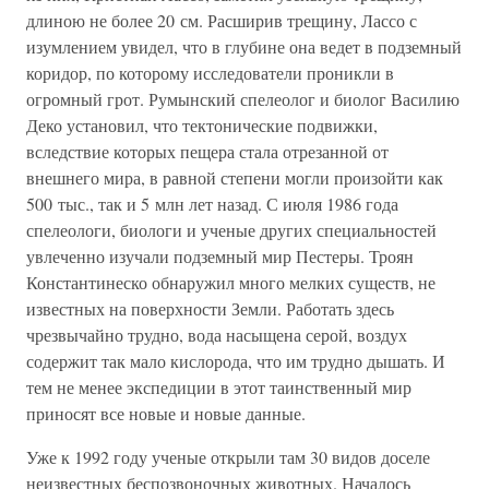
длиною не более 20 см. Расширив трещину, Лассо с
изумлением увидел, что в глубине она ведет в подземный
коридор, по которому исследователи проникли в
огромный грот. Румынский спелеолог и биолог Василию
Деко установил, что тектонические подвижки,
вследствие которых пещера стала отрезанной от
внешнего мира, в равной степени могли произойти как
500 тыс., так и 5 млн лет назад. С июля 1986 года
спелеологи, биологи и ученые других специальностей
увлеченно изучали подземный мир Пестеры. Троян
Константинеско обнаружил много мелких существ, не
известных на поверхности Земли. Работать здесь
чрезвычайно трудно, вода насыщена серой, воздух
содержит так мало кислорода, что им трудно дышать. И
тем не менее экспедиции в этот таинственный мир
приносят все новые и новые данные.
Уже к 1992 году ученые открыли там 30 видов доселе
неизвестных беспозвоночных животных. Началось