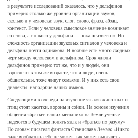
в результате исследований оказалось, что у дельфинов
примерно столько же уровней организации звуков,
сколько и у человека: звук, слог, слово, фраза, абзац,
контекст. Если у человека смысловое значение возникает
со слова, а с какого у дельфина — пока неизвестно. Но
сложность организации звуковых сигналов у человека и
дельфина почти одинакова. И вообще есть много сходных
черт между человеком и дельфином. Срок жизни
дельфинов примерно тот же, что и у людей, они
взрослеют в том же возрасте, что и люди, очень
общительны, тоже живут семьями. И у них есть свои
диалекты, наподобие наших языков.
Следующими в очереди на изучение языков животных и
птиц стоят касатки, вороны и сойки. На основе изучения
общения «братьев наших меньших» на Земле ученые
надеются в будущем понять язык и «братьев по разуму».
По словам писателя-фантаста Станислава Лемма: «Никто
даже вообразить себе не может, как может выглядеть