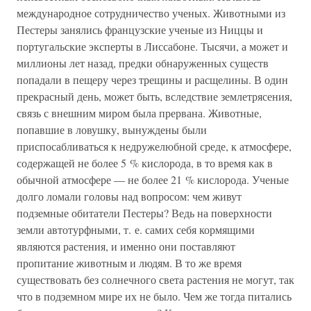
международное сотрудничество ученых. Животными из
Пестеры занялись французские ученые из Ниццы и
португальские эксперты в Лиссабоне. Тысячи, а может и
миллионы лет назад, предки обнаруженных существ
попадали в пещеру через трещины и расщелины. В один
прекрасный день, может быть, вследствие землетрясения,
связь с внешним миром была прервана. Животные,
попавшие в ловушку, вынуждены были
приспосабливаться к недружелюбной среде, к атмосфере,
содержащей не более 5 % кислорода, в то время как в
обычной атмосфере — не более 21 % кислорода. Ученые
долго ломали головы над вопросом: чем живут
подземные обитатели Пестеры? Ведь на поверхности
земли автотурфными, т. е. самих себя кормящими
являются растения, и именно они поставляют
пропитание животным и людям. В то же время
существовать без солнечного света растения не могут, так
что в подземном мире их не было. Чем же тогда питались