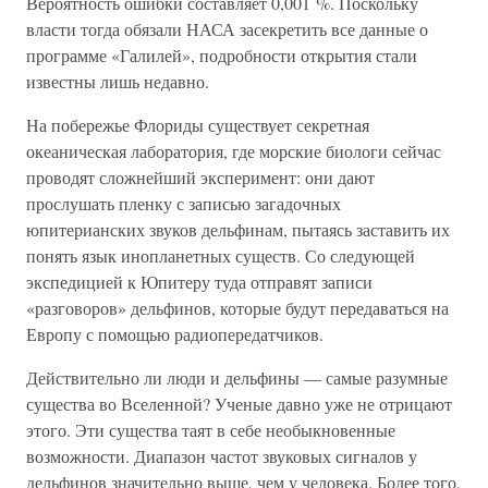
Вероятность ошибки составляет 0,001 %. Поскольку
власти тогда обязали НАСА засекретить все данные о
программе «Галилей», подробности открытия стали
известны лишь недавно.
На побережье Флориды существует секретная
океаническая лаборатория, где морские биологи сейчас
проводят сложнейший эксперимент: они дают
прослушать пленку с записью загадочных
юпитерианских звуков дельфинам, пытаясь заставить их
понять язык инопланетных существ. Со следующей
экспедицией к Юпитеру туда отправят записи
«разговоров» дельфинов, которые будут передаваться на
Европу с помощью радиопередатчиков.
Действительно ли люди и дельфины — самые разумные
существа во Вселенной? Ученые давно уже не отрицают
этого. Эти существа таят в себе необыкновенные
возможности. Диапазон частот звуковых сигналов у
дельфинов значительно выше, чем у человека. Более того,