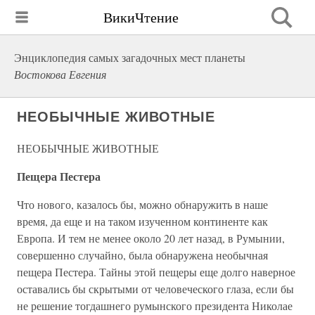
ВикиЧтение
Энциклопедия самых загадочных мест планеты
Востокова Евгения
НЕОБЫЧНЫЕ ЖИВОТНЫЕ
НЕОБЫЧНЫЕ ЖИВОТНЫЕ
Пещера Пестера
Что нового, казалось бы, можно обнаружить в наше
время, да еще и на таком изученном континенте как
Европа. И тем не менее около 20 лет назад, в Румынии,
совершенно случайно, была обнаружена необычная
пещера Пестера. Тайны этой пещеры еще долго наверное
оставались бы скрытыми от человеческого глаза, если бы
не решение тогдашнего румынского президента Николае