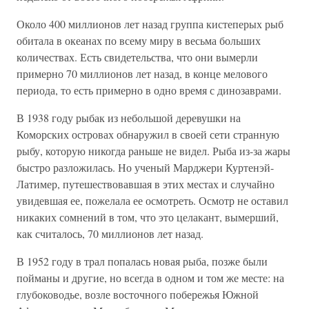
Около 400 миллионов лет назад группа кистеперых рыб
обитала в океанах по всему миру в весьма больших
количествах. Есть свидетельства, что они вымерли
примерно 70 миллионов лет назад, в конце мелового
периода, то есть примерно в одно время с динозаврами.
В 1938 году рыбак из небольшой деревушки на
Коморских островах обнаружил в своей сети странную
рыбу, которую никогда раньше не видел. Рыба из-за жары
быстро разложилась. Но ученый Марджери Куртенэй-
Латимер, путешествовавшая в этих местах и случайно
увидевшая ее, пожелала ее осмотреть. Осмотр не оставил
никаких сомнений в том, что это целакант, вымерший,
как считалось, 70 миллионов лет назад.
В 1952 году в трал попалась новая рыба, позже были
пойманы и другие, но всегда в одном и том же месте: на
глубоководье, возле восточного побережья Южной