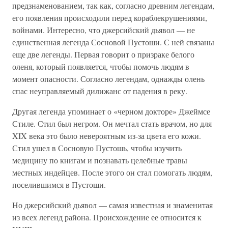
предзнаменованием, так как, согласно древним легендам,
его появления происходили перед кораблекрушениями,
войнами. Интересно, что джерсийский дьявол — не
единственная легенда Сосновой Пустоши. С ней связаны
еще две легенды. Первая говорит о призраке белого
оленя, который появляется, чтобы помочь людям в
момент опасности. Согласно легендам, однажды олень
спас неуправляемый дилижанс от падения в реку.
Другая легенда упоминает о «черном докторе» Джеймсе
Стиле. Стил был негром. Он мечтал стать врачом, но для
XIX века это было невероятным из-за цвета его кожи.
Стил ушел в Сосновую Пустошь, чтобы изучить
медицину по книгам и познавать целебные травы
местных индейцев. После этого он стал помогать людям,
поселившимся в Пустоши.
Но джерсийский дьявол — самая известная и знаменитая
из всех легенд района. Происхождение ее относится к