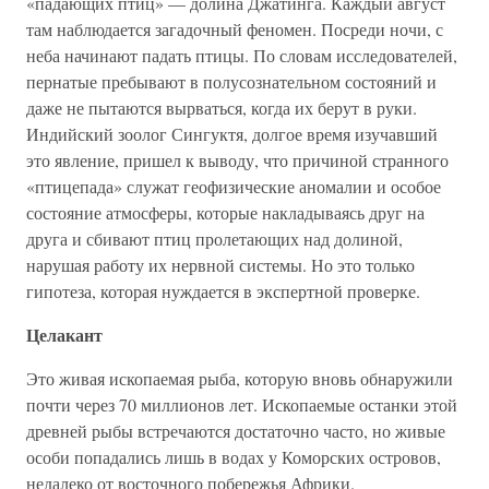
«падающих птиц» — долина Джатинга. Каждый август
там наблюдается загадочный феномен. Посреди ночи, с
неба начинают падать птицы. По словам исследователей,
пернатые пребывают в полусознательном состояний и
даже не пытаются вырваться, когда их берут в руки.
Индийский зоолог Сингуктя, долгое время изучавший
это явление, пришел к выводу, что причиной странного
«птицепада» служат геофизические аномалии и особое
состояние атмосферы, которые накладываясь друг на
друга и сбивают птиц пролетающих над долиной,
нарушая работу их нервной системы. Но это только
гипотеза, которая нуждается в экспертной проверке.
Целакант
Это живая ископаемая рыба, которую вновь обнаружили
почти через 70 миллионов лет. Ископаемые останки этой
древней рыбы встречаются достаточно часто, но живые
особи попадались лишь в водах у Коморских островов,
недалеко от восточного побережья Африки.