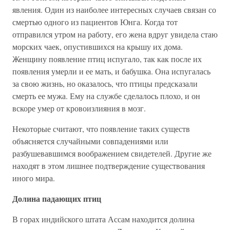
явления. Один из наиболее интересных случаев связан со
смертью одного из пациентов Юнга. Когда тот
отправился утром на работу, его жена вдруг увидела стаю
морских чаек, опустившихся на крышу их дома.
Женщину появление птиц испугало, так как после их
появления умерли и ее мать, и бабушка. Она испугалась
за свою жизнь, но оказалось, что птицы предсказали
смерть ее мужа. Ему на службе сделалось плохо, и он
вскоре умер от кровоизлияния в мозг.
Некоторые считают, что появление таких существ
объясняется случайными совпадениями или
разбушевавшимся воображением свидетелей. Другие же
находят в этом лишнее подтверждение существования
иного мира.
Долина падающих птиц
В горах индийского штата Ассам находится долина