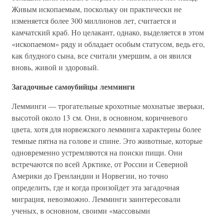
Живым ископаемым, поскольку он практически не
изменяется более 300 миллионов лет, считается и
камчатский краб. Но целакант, однако, выделяется в этом
«ископаемом» ряду и обладает особым статусом, ведь его,
как блудного сына, все считали умершим, а он явился
вновь, живой и здоровый.
Загадочные самоубийцы лемминги
Лемминги — трогательные крохотные мохнатые зверьки,
высотой около 13 см. Они, в основном, коричневого
цвета, хотя для норвежского лемминга характерны более
темные пятна на голове и спине. Это животные, которые
одновременно устремляются на поиски пищи. Они
встречаются по всей Арктике, от России и Северной
Америки до Гренландии и Норвегии, но точно
определить, где и когда произойдет эта загадочная
миграция, невозможно. Лемминги заинтересовали
ученых, в основном, своими «массовыми