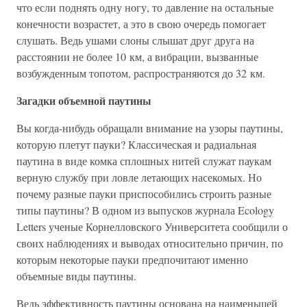
что если поднять одну ногу, то давление на остальные
конечности возрастет, а это в свою очередь помогает
слушать. Ведь ушами слоны слышат друг друга на
расстоянии не более 10 км, а вибрации, вызванные
возбужденным топотом, распространяются до 32 км.
Загадки объемной паутины
Вы когда-нибудь обращали внимание на узоры паутины,
которую плетут пауки? Классическая и радиальная
паутина в виде комка сплошных нитей служат паукам
верную службу при ловле летающих насекомых. Но
почему разные пауки приспособились строить разные
типы паутины? В одном из выпусков журнала Ecology
Letters ученые Корнелловского Университета сообщили о
своих наблюдениях и выводах относительно причин, по
которым некоторые пауки предпочитают именно
объемные виды паутины.
Ведь эффективность паутины основана на наименьшей