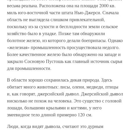
весьма реальна. Расположена она на площади 2000 кв.
миль юго-восточной части штата Нью-Джерси. Сначала
область не выглядела слишком привлекательной,
поскольку из-за сухости и бесплодности земли сельское
хозяйство было в упадке. Позже там обнаружили
болотное железо, из которого делали боеприпасы. Однако
«железная» промышленность просуществовала недолго.
Более качественное железо было обнаружено на западе и
закрыло Сосновую Пустошь как главный источник сырья
для промышленности.
В области хорошо сохранилась дикая природа. Здесь
обитает много животных: лисы, олени, медведи, птицы
и, как говорят, джерсийский дьявол. Джерсийский дьявол
нисколько не похож на человека. Это существо с головой
лошади, большими крыльями и когтями, у него
змеевидное тело длиной примерно 120 см.
Люди, когда видят дьявола, считают это дурным