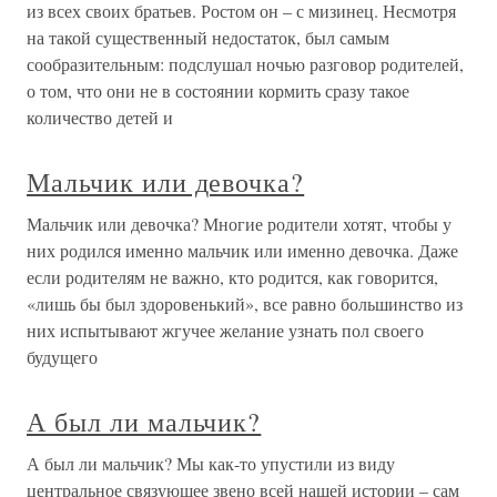
из всех своих братьев. Ростом он – с мизинец. Несмотря
на такой существенный недостаток, был самым
сообразительным: подслушал ночью разговор родителей,
о том, что они не в состоянии кормить сразу такое
количество детей и
Мальчик или девочка?
Мальчик или девочка? Многие родители хотят, чтобы у
них родился именно мальчик или именно девочка. Даже
если родителям не важно, кто родится, как говорится,
«лишь бы был здоровенький», все равно большинство из
них испытывают жгучее желание узнать пол своего
будущего
А был ли мальчик?
А был ли мальчик? Мы как-то упустили из виду
центральное связующее звено всей нашей истории – сам