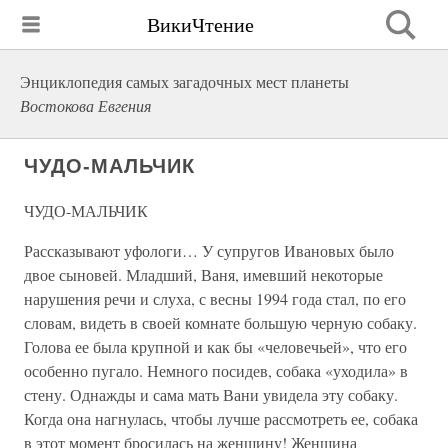
ВикиЧтение
Энциклопедия самых загадочных мест планеты
Востокова Евгения
ЧУДО-МАЛЬЧИК
ЧУДО-МАЛЬЧИК
Рассказывают уфологи… У супругов Ивановых было
двое сыновей. Младший, Ваня, имевший некоторые
нарушения речи и слуха, с весны 1994 года стал, по его
словам, видеть в своей комнате большую черную собаку.
Голова ее была крупной и как бы «человечьей», что его
особенно пугало. Немного посидев, собака «уходила» в
стену. Однажды и сама мать Вани увидела эту собаку.
Когда она нагнулась, чтобы лучше рассмотреть ее, собака
в этот момент бросилась на женщину! Женщина