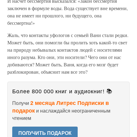
И насчет бессмертия высказался: «Закон бессмертия
заключен в формуле воды. Вода существует вне времени,
она не имеет ни прошлого, ни будущего, она
бессмертна!»
Жаль, что контакты уфологов с семьей Вани стали редки.
Может быть, они помогли бы пролить хоть какой-то свет
на природу небывалых контактов людей с носителями
иного разума. Кто они, эти носители? Чего они от нас
добиваются? Может быть, Ваня, когда его мозг будет
разблокирован, объяснит нам все это?
Более 800 000 книг и аудиокниг! 📚
2 месяца Литрес Подписки в
Получи
подарок
и наслаждайся неограниченным
чтением
ПОЛУЧИТЬ ПОДАРОК