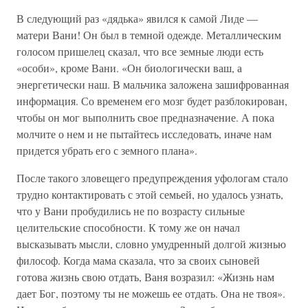
В следующий раз «дядька» явился к самой Лиде —
матери Вани! Он был в темной одежде. Металлическим
голосом пришелец сказал, что все земные люди есть
«особи», кроме Вани. «Он биологически ваш, а
энергетически наш. В мальчика заложена зашифрованная
информация. Со временем его мозг будет разблокирован,
чтобы он мог выполнить свое предназначение. А пока
молчите о нем и не пытайтесь исследовать, иначе нам
придется убрать его с земного плана».
После такого зловещего предупреждения уфологам стало
трудно контактировать с этой семьей, но удалось узнать,
что у Вани пробудились не по возрасту сильные
целительские способности. К тому же он начал
высказывать мысли, словно умудренный долгой жизнью
философ. Когда мама сказала, что за своих сыновей
готова жизнь свою отдать, Ваня возразил: «Жизнь нам
дает Бог, поэтому ты не можешь ее отдать. Она не твоя».