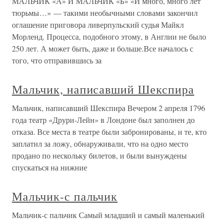
МАЛЬЧИК «А» И МАЛЬЧИК «Б» «И много, много лет
тюрьмы…» — такими необычными словами закончил
оглашение приговора ливерпульский судья Майкл
Морленд. Процесса, подобного этому, в Англии не было
250 лет. А может быть, даже и больше.Все началось с
того, что отправившись за
Мальчик, написавший Шекспира
Мальчик, написавший Шекспира Вечером 2 апреля 1796
года театр «Друри-Лейн» в Лондоне был заполнен до
отказа. Все места в театре были забронированы, и те, кто
заплатил за ложу, обнаруживали, что на одно место
продано по нескольку билетов, и были вынуждены
спускаться на нижние
Мальчик-с пальчик
Мальчик-с пальчик Самый младший и самый маленький