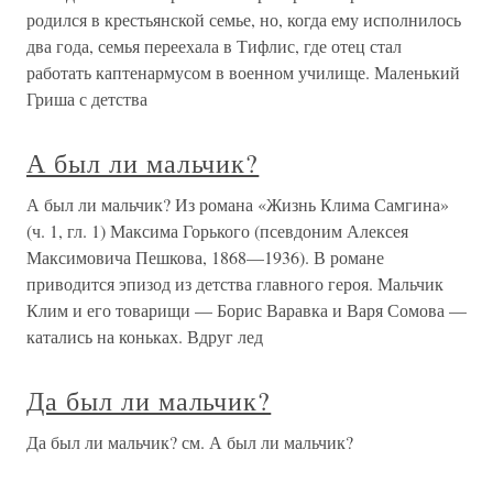
родился в крестьянской семье, но, когда ему исполнилось
два года, семья переехала в Тифлис, где отец стал
работать каптенармусом в военном училище. Маленький
Гриша с детства
А был ли мальчик?
А был ли мальчик? Из романа «Жизнь Клима Самгина»
(ч. 1, гл. 1) Максима Горького (псевдоним Алексея
Максимовича Пешкова, 1868—1936). В романе
приводится эпизод из детства главного героя. Мальчик
Клим и его товарищи — Борис Варавка и Варя Сомова —
катались на коньках. Вдруг лед
Да был ли мальчик?
Да был ли мальчик? см. А был ли мальчик?