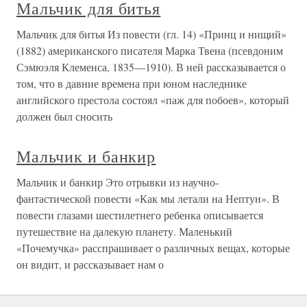
Мальчик для битья
Мальчик для битья Из повести (гл. 14) «Принц и нищий»
(1882) американского писателя Марка Твена (псевдоним
Сэмюэля Клеменса, 1835—1910). В ней рассказывается о
том, что в давние времена при юном наследнике
английского престола состоял «паж для побоев», который
должен был сносить
Мальчик и банкир
Мальчик и банкир Это отрывки из научно-
фантастической повести «Как мы летали на Нептун». В
повести глазами шестилетнего ребенка описывается
путешествие на далекую планету. Маленький
«Почемучка» расспрашивает о различных вещах, которые
он видит, и рассказывает нам о