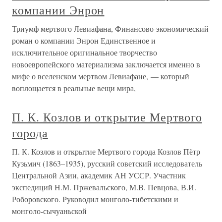
компании Энрон
Триумф мертвого Левиафана, Финансово-экономический
роман о компании Энрон Единственное и
исключительное оригинальное творчество
новоевропейского материализма заключается именно в
мифе о вселенском мертвом Левиафане, — который
воплощается в реальные вещи мира,
П. К. Козлов и открытие Мертвого
города
П. К. Козлов и открытие Мертвого города Козлов Пётр
Кузьмич (1863–1935), русский советский исследователь
Центральной Азии, академик АН УССР. Участник
экспедиций Н.М. Пржевальского, М.В. Певцова, В.И.
Роборовского. Руководил монголо-тибетскими и
монголо-сычуаньской