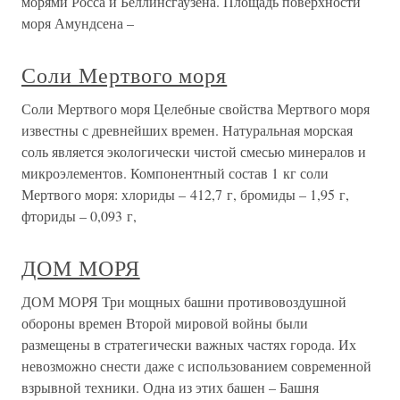
морями Росса и Беллинсгаузена. Площадь поверхности
моря Амундсена –
Соли Мертвого моря
Соли Мертвого моря Целебные свойства Мертвого моря
известны с древнейших времен. Натуральная морская
соль является экологически чистой смесью минералов и
микроэлементов. Компонентный состав 1 кг соли
Мертвого моря: хлориды – 412,7 г, бромиды – 1,95 г,
фториды – 0,093 г,
ДОМ МОРЯ
ДОМ МОРЯ Три мощных башни противовоздушной
обороны времен Второй мировой войны были
размещены в стратегически важных частях города. Их
невозможно снести даже с использованием современной
взрывной техники. Одна из этих башен – Башня