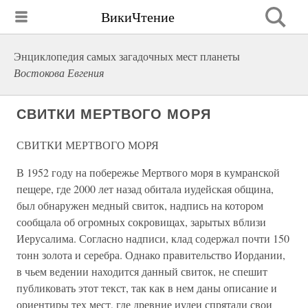
ВикиЧтение
Энциклопедия самых загадочных мест планеты
Востокова Евгения
СВИТКИ МЕРТВОГО МОРЯ
СВИТКИ МЕРТВОГО МОРЯ
В 1952 году на побережье Мертвого моря в кумранской
пещере, где 2000 лет назад обитала иудейская община,
был обнаружен медный свиток, надпись на котором
сообщала об огромных сокровищах, зарытых вблизи
Иерусалима. Согласно надписи, клад содержал почти 150
тонн золота и серебра. Однако правительство Иордании,
в чьем ведении находится данный свиток, не спешит
публиковать этот текст, так как в нем даны описание и
ориентиры тех мест, где древние иудеи спрятали свои