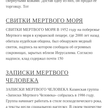
свернутыми кожами. Достав одну из них, он продал ее
торговцу. Тот
СВИТКИ МЕРТВОГО МОРЯ
СВИТКИ МЕРТВОГО МОРЯ В 1952 году на побережье
Мертвого моря в кумранской пещере, где 2000 лет назад
обитала иудейская община, был обнаружен медный
свиток, надпись на котором сообщала об огромных
сокровищах, зарытых вблизи Иерусалима. Согласно
надписи, клад содержал почти 150
ЗАПИСКИ МЕРТВОГО
ЧЕЛОВЕКА
ЗАПИСКИ МЕРТВОГО ЧЕЛОВЕКА Казанская группа
«Записки Мертвого Человека» собралась в 1986 году.
Группа начинает работать в стиле психоделического рока,
а тексты несли социальную нагрузку. В своем творчестве