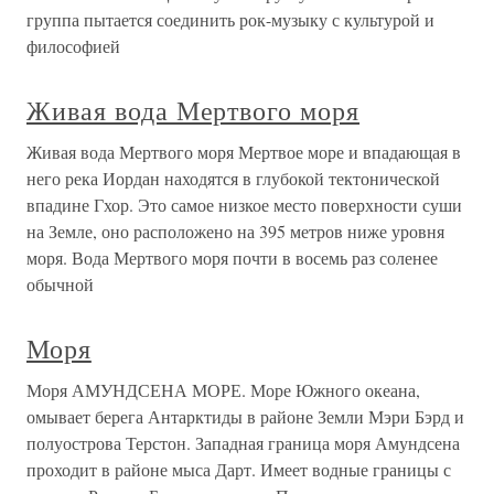
группа пытается соединить рок-музыку с культурой и
философией
Живая вода Мертвого моря
Живая вода Мертвого моря Мертвое море и впадающая в
него река Иордан находятся в глубокой тектонической
впадине Гхор. Это самое низкое место поверхности суши
на Земле, оно расположено на 395 метров ниже уровня
моря. Вода Мертвого моря почти в восемь раз соленее
обычной
Моря
Моря АМУНДСЕНА МОРЕ. Море Южного океана,
омывает берега Антарктиды в районе Земли Мэри Бэрд и
полуострова Терстон. Западная граница моря Амундсена
проходит в районе мыса Дарт. Имеет водные границы с