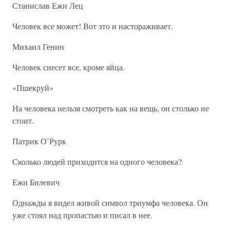
Станислав Ежи Лец
Человек все может! Вот это и настораживает.
Михаил Генин
Человек снесет все, кроме яйца.
«Пшекруй»
На человека нельзя смотреть как на вещь, он столько не
стоит.
Патрик О’Рурк
Сколько людей приходится на одного человека?
Ежи Билевич
Однажды я видел живой символ триумфа человека. Он
уже стоял над пропастью и писал в нее.