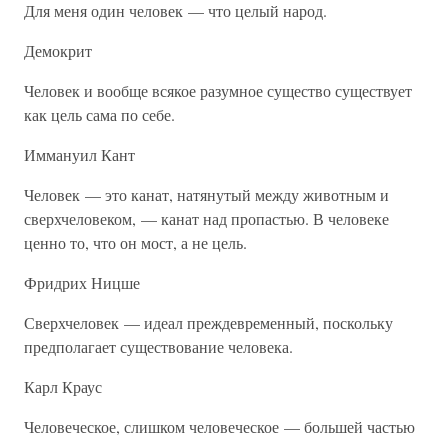
Для меня один человек — что целый народ.
Демокрит
Человек и вообще всякое разумное существо существует
как цель сама по себе.
Иммануил Кант
Человек — это канат, натянутый между животным и
сверхчеловеком, — канат над пропастью. В человеке
ценно то, что он мост, а не цель.
Фридрих Ницше
Сверхчеловек — идеал преждевременный, поскольку
предполагает существование человека.
Карл Краус
Человеческое, слишком человеческое — большей частью