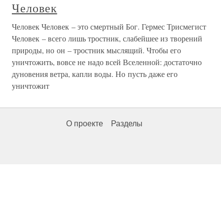
Человек
Человек Человек – это смертный Бог. Гермес Трисмегист
Человек – всего лишь тростник, слабейшее из творений
природы, но он – тростник мыслящий. Чтобы его
уничтожить, вовсе не надо всей Вселенной: достаточно
дуновения ветра, капли воды. Но пусть даже его
уничтожит
О проекте
Разделы