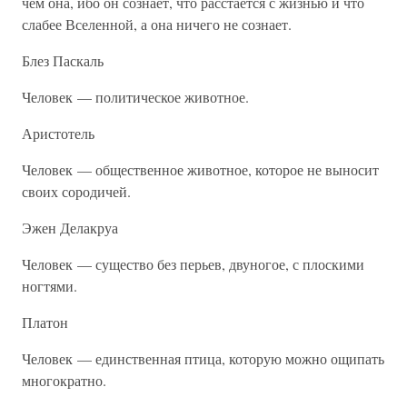
чем она, ибо он сознает, что расстается с жизнью и что
слабее Вселенной, а она ничего не сознает.
Блез Паскаль
Человек — политическое животное.
Аристотель
Человек — общественное животное, которое не выносит
своих сородичей.
Эжен Делакруа
Человек — существо без перьев, двуногое, с плоскими
ногтями.
Платон
Человек — единственная птица, которую можно ощипать
многократно.