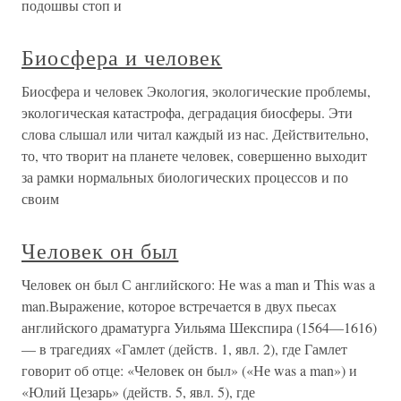
подошвы стоп и
Биосфера и человек
Биосфера и человек Экология, экологические проблемы,
экологическая катастрофа, деградация биосферы. Эти
слова слышал или читал каждый из нас. Действительно,
то, что творит на планете человек, совершенно выходит
за рамки нормальных биологических процессов и по
своим
Человек он был
Человек он был С английского: Не was a man и This was a
man.Выражение, которое встречается в двух пьесах
английского драматурга Уильяма Шекспира (1564—1616)
— в трагедиях «Гамлет (действ. 1, явл. 2), где Гамлет
говорит об отце: «Человек он был» («Не was a man») и
«Юлий Цезарь» (действ. 5, явл. 5), где