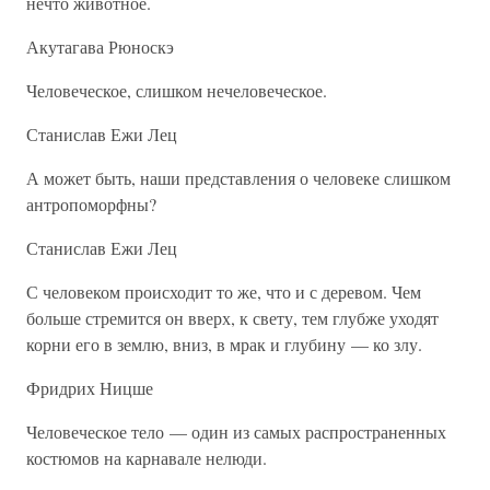
нечто животное.
Акутагава Рюноскэ
Человеческое, слишком нечеловеческое.
Станислав Ежи Лец
А может быть, наши представления о человеке слишком
антропоморфны?
Станислав Ежи Лец
С человеком происходит то же, что и с деревом. Чем
больше стремится он вверх, к свету, тем глубже уходят
корни его в землю, вниз, в мрак и глубину — ко злу.
Фридрих Ницше
Человеческое тело — один из самых распространенных
костюмов на карнавале нелюди.