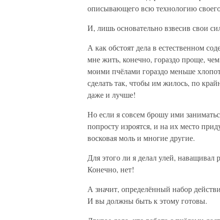
описывающего всю технологию своего
И, лишь основательно взвесив свои сил
А как обстоят дела в естественном со
мне жить, конечно, гораздо проще, че
моими пчёлами гораздо меньше хлопот.
сделать так, чтобы им жилось, по край
даже и лучше!
Но если я совсем брошу ими заниматься
попросту изроятся, и на их место при
восковая моль и многие другие.
Для этого ли я делал улей, наващивал 
Конечно, нет!
А значит, определённый набор действи
И вы должны быть к этому готовы.