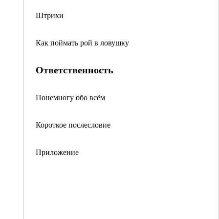
Штрихи
Как поймать рой в ловушку
Ответственность
Понемногу обо всём
Короткое послесловие
Приложение