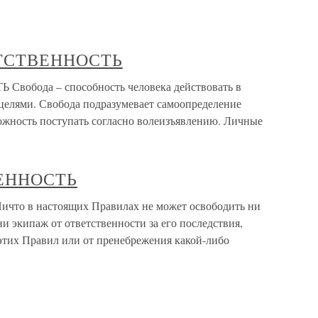
ЕТСТВЕННОСТЬ
обода – способность человека действовать в
 целями. Свобода подразумевает самоопределение
можность поступать согласно волеизъявлению. Личные
ВЕННОСТЬ
то в настоящих Правилах не может освободить ни
 ни экипаж от ответственности за его последствия,
тих Правил или от пренебрежения какой-либо