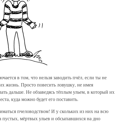
чается в том, что нельзя заводить пчёл, если ты не
а их жизнь. Просто повесить ловушку, не имея
лать дальше. Не обзаведясь тёплым ульем, в который их
еста, куда можно будет его поставить.
маться пчеловодством! И у скольких из них на всю
а пустых, мёртвых ульев и обсыпавшихся на дно