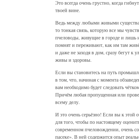
Это всегда очень грустно, когда гибнут
твоей вине.
Ведь между любыми живыми существам
то тонкая связь, которую все мы чувст
пчеловоды, живущие в городе и лишь 
помнят и переживают, как им там живёт
и даже не заходя в дом, сразу бегут к 
живы и здоровы.
Если вы становитесь на путь промышл
в том, что, начиная с момента обзаве
вам необходимо будет следовать чётком
Причём любая пропущенная или провед
всему делу.
И это очень серьёзно! Если вы к этой 
для того, чтобы по настоящему оценит
современном пчеловождении, очень со
пасеке». В ней содержится опыт реаль