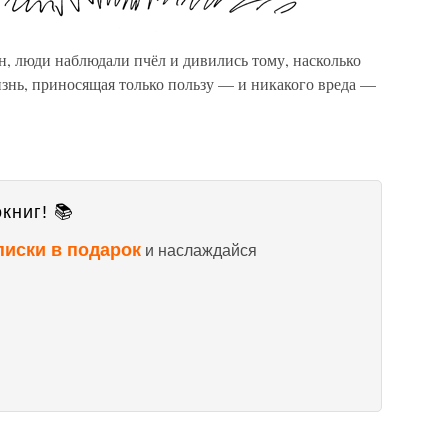
н, люди наблюдали пчёл и дивились тому, насколько
изнь, приносящая только пользу — и никакого вреда —
книг! 📚
писки в подарок
и наслаждайся