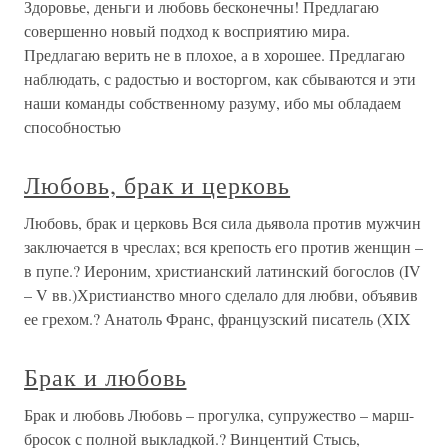
Здоровье, деньги и любовь бесконечны! Предлагаю
совершенно новый подход к восприятию мира.
Предлагаю верить не в плохое, а в хорошее. Предлагаю
наблюдать, с радостью и восторгом, как сбываются и эти
наши команды собственному разуму, ибо мы обладаем
способностью
Любовь, брак и церковь
Любовь, брак и церковь Вся сила дьявола против мужчин
заключается в чреслах; вся крепость его против женщин –
в пупе.? Иероним, христианский латинский богослов (IV
– V вв.)Христианство много сделало для любви, объявив
ее грехом.? Анатоль Франс, французский писатель (XIX
Брак и любовь
Брак и любовь Любовь – прогулка, супружество – марш-
бросок с полной выкладкой.? Винцентий Стысь,