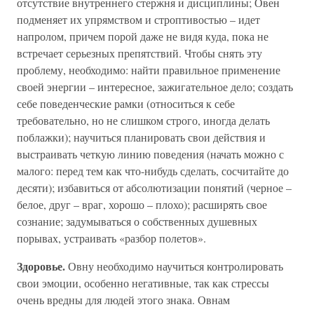
отсутствие внутреннего стержня и дисциплины; Овен
подменяет их упрямством и строптивостью – идет
напролом, причем порой даже не видя куда, пока не
встречает серьезных препятствий. Чтобы снять эту
проблему, необходимо: найти правильное применение
своей энергии – интересное, зажигательное дело; создать
себе поведенческие рамки (относиться к себе
требовательно, но не слишком строго, иногда делать
поблажки); научиться планировать свои действия и
выстраивать четкую линию поведения (начать можно с
малого: перед тем как что-нибудь сделать, сосчитайте до
десяти); избавиться от абсолютизации понятий (черное –
белое, друг – враг, хорошо – плохо); расширять свое
сознание; задумываться о собственных душевных
порывах, устраивать «разбор полетов».
Здоровье.
Овну необходимо научиться контролировать
свои эмоции, особенно негативные, так как стрессы
очень вредны для людей этого знака. Овнам