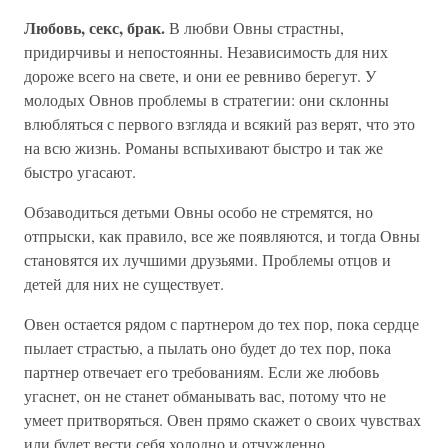
Любовь, секс, брак.
В любви Овны страстны,
придирчивы и непостоянны. Независимость для них
дороже всего на свете, и они ее ревниво берегут. У
молодых Овнов проблемы в стратегии: они склонны
влюбляться с первого взгляда и всякий раз верят, что это
на всю жизнь. Романы вспыхивают быстро и так же
быстро угасают.
Обзаводиться детьми Овны особо не стремятся, но
отпрыски, как правило, все же появляются, и тогда Овны
становятся их лучшими друзьями. Проблемы отцов и
детей для них не существует.
Овен остается рядом с партнером до тех пор, пока сердце
пылает страстью, а пылать оно будет до тех пор, пока
партнер отвечает его требованиям. Если же любовь
угаснет, он не станет обманывать вас, потому что не
умеет притворяться. Овен прямо скажет о своих чувствах
или будет вести себя холодно и отчужденно.