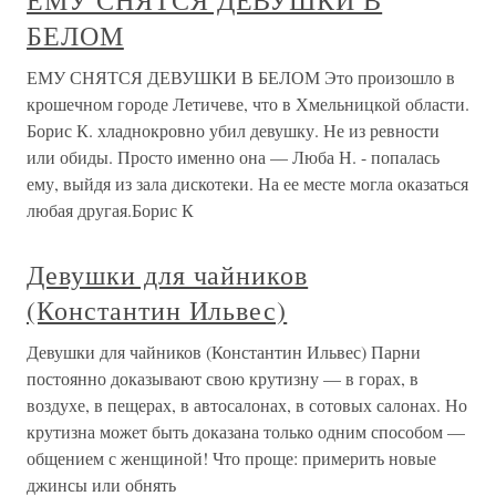
ЕМУ СНЯТСЯ ДЕВУШКИ В
БЕЛОМ
ЕМУ СНЯТСЯ ДЕВУШКИ В БЕЛОМ Это произошло в
крошечном городе Летичеве, что в Хмельницкой области.
Борис К. хладнокровно убил девушку. Не из ревности
или обиды. Просто именно она — Люба Н. - попалась
ему, выйдя из зала дискотеки. На ее месте могла оказаться
любая другая.Борис К
Девушки для чайников
(Константин Ильвес)
Девушки для чайников (Константин Ильвес) Парни
постоянно доказывают свою крутизну — в горах, в
воздухе, в пещерах, в автосалонах, в сотовых салонах. Но
крутизна может быть доказана только одним способом —
общением с женщиной! Что проще: примерить новые
джинсы или обнять