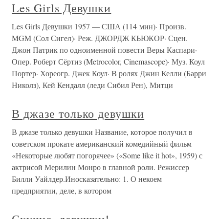
Les Girls Девушки
Les Girls Девушки 1957 — США (114 мин)· Произв.
MGM (Сол Сигел)· Реж. ДЖОРДЖ КЬЮКОР· Сцен.
Джон Патрик по одноименной повести Веры Каспари·
Опер. Роберт Сёртиз (Metrocolor, Cinemascope)· Муз. Коул
Портер· Хореогр. Джек Коул· В ролях Джин Келли (Барри
Николз), Кей Кендалл (леди Сибил Рен), Митци
В джазе только девушки
В джазе только девушки Название, которое получил в
советском прокате американский комедийный фильм
«Некоторые любят погорячее» («Some like it hot», 1959) с
актрисой Мерилин Монро в главной роли. Режиссер
Билли Уайлдер.Иносказательно: 1. О некоем
предприятии, деле, в котором