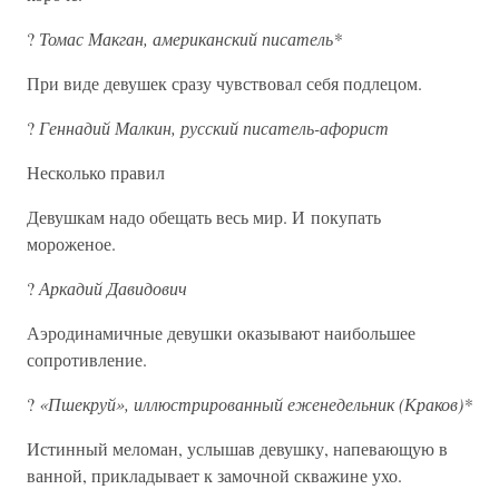
?
Томас Макган, американский писатель*
При виде девушек сразу чувствовал себя подлецом.
?
Геннадий Малкин, русский писатель-афорист
Несколько правил
Девушкам надо обещать весь мир. И покупать
мороженое.
?
Аркадий Давидович
Аэродинамичные девушки оказывают наибольшее
сопротивление.
?
«Пшекруй», иллюстрированный еженедельник (Краков)*
Истинный меломан, услышав девушку, напевающую в
ванной, прикладывает к замочной скважине ухо.