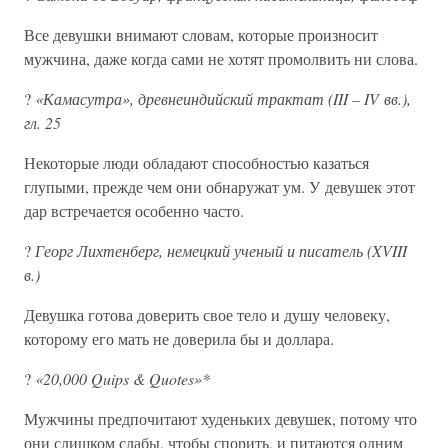
Все девушки внимают словам, которые произносит
мужчина, даже когда сами не хотят промолвить ни слова.
?
«Камасутра», древнеиндийский трактат (III – IV вв.),
гл. 25
Некоторые люди обладают способностью казаться
глупыми, прежде чем они обнаружат ум. У девушек этот
дар встречается особенно часто.
?
Георг Лихтенберг, немецкий ученый и писатель (XVIII
в.)
Девушка готова доверить свое тело и душу человеку,
которому его мать не доверила бы и доллара.
?
«20,000 Quips & Quotes»*
Мужчины предпочитают худеньких девушек, потому что
они слишком слабы, чтобы спорить, и питаются одним