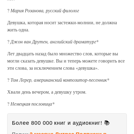
?
Мария Розанова, русский филолог
Девушка, которая носит застежки-молнии, не должна
жить одна.
?
Джон ван Друтен, английский драматург*
Лет двадцать назад было множество слов, которые вы
могли сказать девушке. Вы и теперь можете говорить все
эти слова, за исключением слова «девушка».
?
Том Лерер, американский композитор-песенник*
Хвали день вечером, а девушку утром.
?
Немецкая пословица*
Более 800 000 книг и аудиокниг! 📚