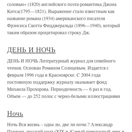
соловью» (1820) английского поэта-романтика Джона
Китса(1795—1821). Выражение стало известным как
название романа (1934) американского писателя
Фрэнсиса Скотта Фицджеральда (1896—1940), который
таким образом процитировал строку Дж.
ДЕНЬ И НОЧЬ
ДЕНЬ И НОЧЬ Литературный журнал для семейного
чтения. Основан Романом Солнцевым. Издается с
февраля 1996 года в Красноярске. C 2004 года
постоянную поддержку журналу оказывает фонд
Михаила Прохорова. Периодичность — 6 раз в год.
Объем — до 252 полос с черно-белыми иллюстрациями
Ночь
Ночь Вся жизнь – одна ли, две ли ночи.? Александр
Пушкин, русский поэт (XIX в.)Самый прекрасный день в