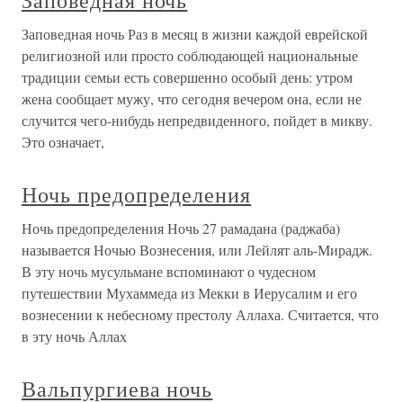
Заповедная ночь
Заповедная ночь Раз в месяц в жизни каждой еврейской
религиозной или просто соблюдающей национальные
традиции семьи есть совершенно особый день: утром
жена сообщает мужу, что сегодня вечером она, если не
случится чего-нибудь непредвиденного, пойдет в микву.
Это означает,
Ночь предопределения
Ночь предопределения Ночь 27 рамадана (раджаба)
называется Ночью Вознесения, или Лейлят аль-Мирадж.
В эту ночь мусульмане вспоминают о чудесном
путешествии Мухаммеда из Мекки в Иерусалим и его
вознесении к небесному престолу Аллаха. Считается, что
в эту ночь Аллах
Вальпургиева ночь