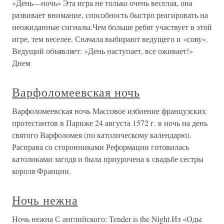
«День—ночь» Эта игра не только очень веселая, она
развивает внимание, способность быстро реагировать на
неожиданные сигналы.Чем больше ребят участвует в этой
игре, тем веселее. Сначала выбирают ведущего и «сову».
Ведущий объявляет: «День наступает, все оживает!»
Днем
Варфоломеевская ночь
Варфоломеевская ночь Массовое избиение французских
протестантов в Париже 24 августа 1572 г. в ночь на день
святого Варфоломея (по католическому календарю).
Расправа со сторонниками Реформации готовилась
католиками загодя и была приурочена к свадьбе сестры
короля Франции.
Ночь нежна
Ночь нежна С английского: Tender is the Night.Из «Оды