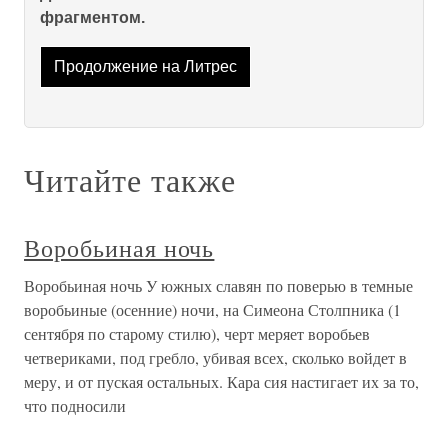
фрагментом.
Продолжение на Литрес
Читайте также
Воробьиная ночь
Воробьиная ночь У южных славян по поверью в темные
воробьиные (осенние) ночи, на Симеона Столпника (1
сентября по старому стилю), черт меряет воробьев
четвериками, под гребло, убивая всех, сколько войдет в
меру, и от пуская остальных. Кара сия настигает их за то,
что подносили