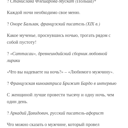
?
Станислава Флешарова-Мускат (Польша)*
Каждой ночи необходимо свое меню.
?
Оноре Бальзак, французский писатель (XIX в.)
Какое мученье, проснувшись ночью, трогать рядом с
собой пустоту!
?
«Саттасаи», древнеиндийский сборник любовной
лирики
«Что вы надеваете на ночь?» – «Любимого мужчину».
?
Французская киноактриса Брижит Бардо в интервью
С женщиной лучше провести тысячу и одну ночь, чем
один день.
?
Аркадий Давидович, русский писатель-афорист
Что можно сказать о мужчине, который провел