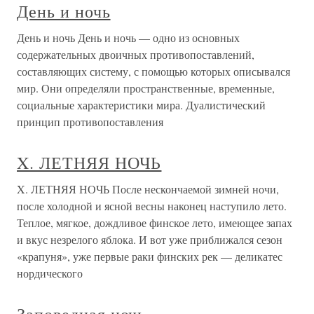
День и ночь
День и ночь День и ночь — одно из основных
содержательных двоичных противопоставлений,
составляющих систему, с помощью которых описывался
мир. Они определяли пространственные, временные,
социальные характеристики мира. Дуалистический
принцип противопоставления
X. ЛЕТНЯЯ НОЧЬ
X. ЛЕТНЯЯ НОЧЬ После нескончаемой зимней ночи,
после холодной и ясной весны наконец наступило лето.
Теплое, мягкое, дождливое финское лето, имеющее запах
и вкус незрелого яблока. И вот уже приближался сезон
«крапуня», уже первые раки финских рек — деликатес
нордического