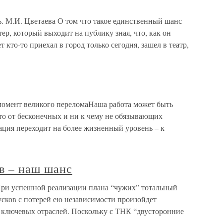
. М.И. Цветаева О том что такое единственный шанс
ер, который выходит на публику зная, что, как он
т кто-то приехал в город только сегодня, зашел в театр,
ент великого переломаНаша работа может быть
что от бесконечных и ни к чему не обязывающих
ация переходит на более жизненный уровень – к
в – наш шанс
При успешной реализации плана “чужих” тотальный
кусков с потерей ею независимости произойдет
 ключевых отраслей. Поскольку с ТНК “двусторонние