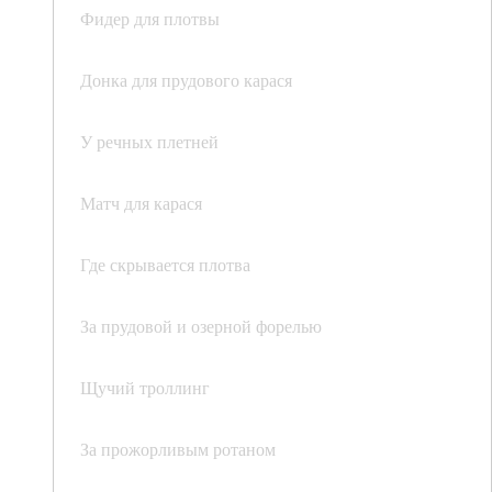
Фидер для плотвы
Донка для прудового карася
У речных плетней
Матч для карася
Где скрывается плотва
За прудовой и озерной форелью
Щучий троллинг
За прожорливым ротаном