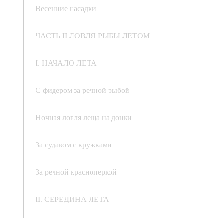
Весенние насадки
ЧАСТЬ II ЛОВЛЯ РЫБЫ ЛЕТОМ
I. НАЧАЛО ЛЕТА
С фидером за речной рыбой
Ночная ловля леща на донки
За судаком с кружками
За речной красноперкой
II. СЕРЕДИНА ЛЕТА