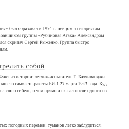
был образован в 1974 г. певцом и гитаристом
банщиком группы «Рубиновая Атака» Александром
ился скрипач Сергей Рыженко. Группа быстро
ням,
трелить собой
акт из истории: летчик-испытатель Г. Бахчиванджи
нашего самолета-ракеты БИ-1 27 марта 1943 года. Куда
ел свою гибель, о чем прямо и сказал после одного из
стых погодных перемен, туманов легко заблудиться,