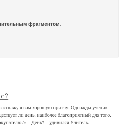
омительным фрагментом.
нс?
 расскажу я вам хорошую притчу: Однажды ученик
ществует ли день, наиболее благоприятный для того,
окупателю?» – День? – удивился Учитель.