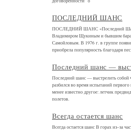
договоренности” о
ПОСЛЕДНИЙ ШАНС
ПОСЛЕДНИЙ ШАНС «Последний Шанс» 
Владимиром Щукиным и бывшим бара
Самойловым. В 1976 г. в группе появ
приобрела популярность благодаря пес
Последний шанс — выс
Последний шанс — выстрелить собой Ф
разбился во время испытаний первого 
менее известно другое: летчик предвид
полетов.
Всегда остается шанс
Всегда остается шанс В горах из–за ча