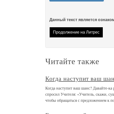
Данный текст является ознак
Продолжение на Литрес
Читайте также
Когда наступит ваш ша
Когда наступит ваш шанс? Давайте-ка
спросил Учителя: «Учитель, скажи, су
чтобы обращаться с предложением к п