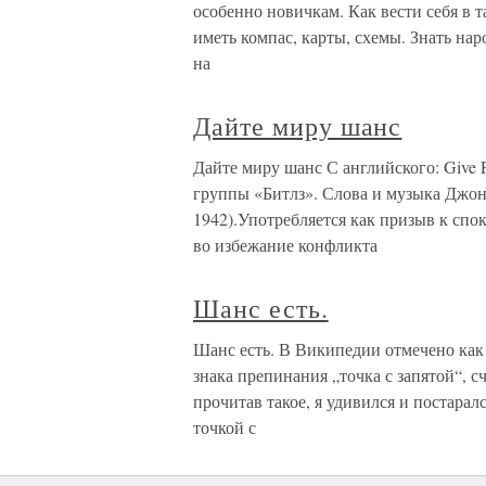
особенно новичкам. Как вести себя в 
иметь компас, карты, схемы. Знать нар
на
Дайте миру шанс
Дайте миру шанс С английского: Give P
группы «Битлз». Слова и музыка Джон
1942).Употребляется как призыв к сп
во избежание конфликта
Шанс есть.
Шанс есть. В Википедии отмечено как 
знака препинания „точка с запятой“, 
прочитав такое, я удивился и постарал
точкой с