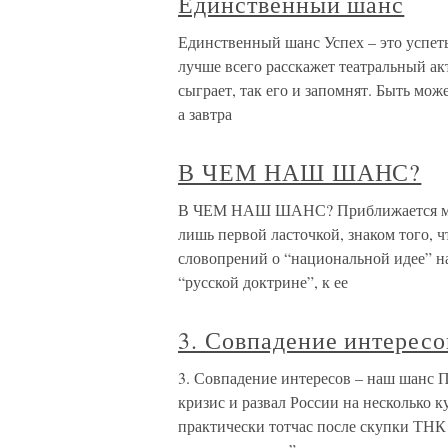
Единственный шанс
Единственный шанс Успех – это успеть
лучше всего расскажет театральный акт
сыграет, так его и запомнят. Быть може
а завтра
В ЧЕМ НАШ ШАНС?
В ЧЕМ НАШ ШАНС? Приближается мом
лишь первой ласточкой, знаком того, 
словопрений о “национальной идее” н
“русской доктрине”, к ее
3. Совпадение интересо
3. Совпадение интересов – наш шанс 
кризис и развал России на несколько 
практически тотчас после скупки ТНК