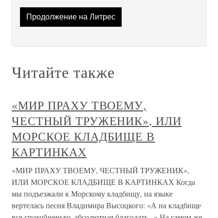
Продолжение на Литрес
Читайте также
«МИР ПРАХУ ТВОЕМУ,
ЧЕСТНЫЙ ТРУЖЕНИК», ИЛИ
МОРСКОЕ КЛАДБИЩЕ В
КАРТИНКАХ
«МИР ПРАХУ ТВОЕМУ, ЧЕСТНЫЙ ТРУЖЕНИК»,
ИЛИ МОРСКОЕ КЛАДБИЩЕ В КАРТИНКАХ Когда
мы подъезжали к Морскому кладбищу, на языке
вертелась песня Владимира Высоцкого: «А на кладбище
все спокойненько, абсолютная благодать...» На самом же