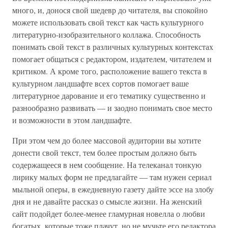
много, и, донося свой шедевр до читателя, вы спокойно
можете использовать свой текст как часть культурного
литературно-изобразительного коллажа. Способность
понимать свой текст в различных культурных контекстах
помогает общаться с редактором, издателем, читателем и
критиком. А кроме того, расположение вашего текста в
культурном ландшафте всех сортов помогает ваше
литературное дарование и его тематику существенно и
разнообразно развивать — и заодно понимать свое место
и возможности в этом ландшафте.
При этом чем до более массовой аудитории вы хотите
донести свой текст, тем более простым должно быть
содержащееся в нем сообщение. На телеканал тонкую
лирику малых форм не предлагайте — там нужен сериал
мыльной оперы, в ежедневную газету дайте эссе на злобу
дня и не давайте рассказ о смысле жизни. На женский
сайт подойдет более-менее гламурная новелла о любви
богатых, которые тоже плачут, но не мучьте его редактора