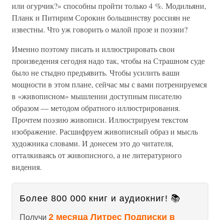
или огурчик?» способны пройти только 4 %. Модильяни,
Планк и Питирим Сорокин большинству россиян не
известны. Что уж говорить о малой прозе и поэзии?
Именно поэтому писать и иллюстрировать свои
произведения сегодня надо так, чтобы на Страшном суде
было не стыдно предъявить. Чтобы усилить ваши
мощности в этом плане, сейчас мы с вами потренируемся
в «живописном» мышлении доступным писателю
образом — методом обратного иллюстрирования.
Прочтем поэзию живописи. Иллюстрируем текстом
изображение. Расшифруем живописный образ и мысль
художника словами. И донесем это до читателя,
отталкиваясь от живописного, а не литературного
видения.
Более 800 000 книг и аудиокниг! 📚
2 месяца Литрес Подписки в
Получи