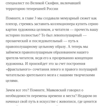
специалист по Великой Скифии, включавшей
территорию теперешней России
Помните, в главе 3 мы создавали мемуарный сюжет как
пленэр, стремясь заставить коллекционера купить серию
картин художника целиком, а читателя — прочесть вашу
историю полностью? То был левополушарный —
прозаический и последовательный — путь к
правополушарному цельному образу. А теперь мы
займемся правополушарным образованием нашего
зрителя-читателя, ведя его к прозреванию концепции
художника. И произойдет это за счет построения
«фрактального» сочетания левого и правого полушарий
читательско-зрительного мозга с нашими творческими
целями.
Зачем все это? Помните, Маяковский говорил о
необходимости перемены времени и места? Недаром он
начинал свой путь в искусстве с живописи, где ценится