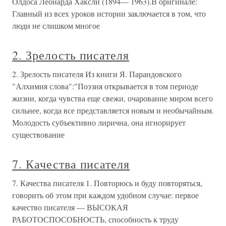
Олдоса Леонарда Хаксли (1894— 1963).В оригинале:
Главный из всех уроков истории заключается в том, что
люди не слишком многое
2. Зрелость писателя
2. Зрелость писателя Из книги Я. Парандовского
"Алхимия слова":"Поэзия открывается в том периоде
жизни, когда чувства еще свежи, очарование миром всего
сильнее, когда все представляется новым и необычайным.
Молодость субъективно лирична, она игнорирует
существование
7. Качества писателя
7. Качества писателя 1. Повторюсь и буду повторяться,
говорить об этом при каждом удобном случае: первое
качество писателя — ВЫСОКАЯ
РАБОТОСПОСОБНОСТЬ, способность к труду