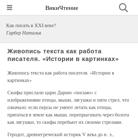
ВикиЧтение
Как писать в XXI веке?
Гарбер Наталья
Живопись текста как работа
писателя. «Истории в картинках»
Живопись текста как работа писателя. «Истории в
картинках»
Скифы прислали царю Дарию «письмо» с
изображениями птицы, мыши, лягушки и пяти стрел, что
означало: если персы не умеют летать как птицы,
прятаться в земле как мыши, перепрыгивать через болота
как лягушки, то скифы перебьют их своими стрелами.
Геродот, древнегреческий историк V века до н. э.,