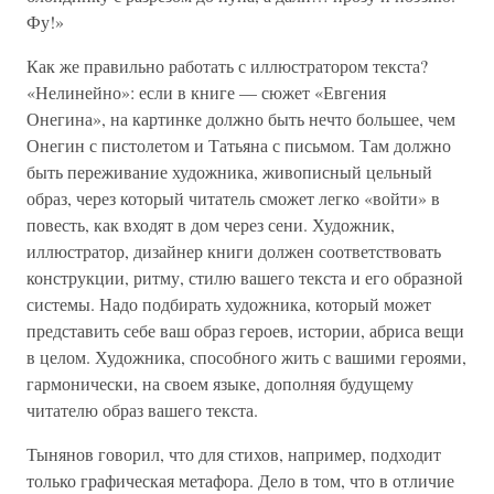
Фу!»
Как же правильно работать с иллюстратором текста?
«Нелинейно»: если в книге — сюжет «Евгения
Онегина», на картинке должно быть нечто большее, чем
Онегин с пистолетом и Татьяна с письмом. Там должно
быть переживание художника, живописный цельный
образ, через который читатель сможет легко «войти» в
повесть, как входят в дом через сени. Художник,
иллюстратор, дизайнер книги должен соответствовать
конструкции, ритму, стилю вашего текста и его образной
системы. Надо подбирать художника, который может
представить себе ваш образ героев, истории, абриса вещи
в целом. Художника, способного жить с вашими героями,
гармонически, на своем языке, дополняя будущему
читателю образ вашего текста.
Тынянов говорил, что для стихов, например, подходит
только графическая метафора. Дело в том, что в отличие