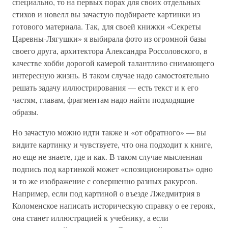
специально, то на первых порах для своих отдельных
стихов и новелл вы зачастую подбираете картинки из
готового материала. Так, для своей книжки «Секреты
Царевны-Лягушки» я выбирала фото из огромной базы
своего друга, архитектора Александра Россоловского, в
качестве хобби дорогой камерой талантливо снимающего
интересную жизнь. В таком случае надо самостоятельно
решать задачу иллюстрирования — есть текст и к его
частям, главам, фрагментам надо найти подходящие
образы.
Но зачастую можно идти также и «от обратного» — вы
видите картинку и чувствуете, что она подходит к книге,
но еще не знаете, где и как. В таком случае мысленная
подпись под картинкой может «спозиционировать» одно
и то же изображение с совершенно разных ракурсов.
Например, если под картиной о въезде Лжедмитрия в
Коломенское написать историческую справку о ее героях,
она станет иллюстрацией к учебнику, а если