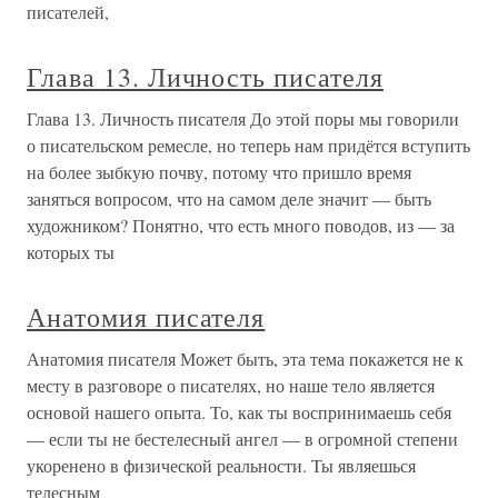
писателей,
Глава 13. Личность писателя
Глава 13. Личность писателя До этой поры мы говорили
о писательском ремесле, но теперь нам придётся вступить
на более зыбкую почву, потому что пришло время
заняться вопросом, что на самом деле значит — быть
художником? Понятно, что есть много поводов, из — за
которых ты
Анатомия писателя
Анатомия писателя Может быть, эта тема покажется не к
месту в разговоре о писателях, но наше тело является
основой нашего опыта. То, как ты воспринимаешь себя
— если ты не бестелесный ангел — в огромной степени
укоренено в физической реальности. Ты являешься
телесным