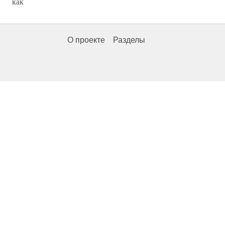
как
О проекте
Разделы