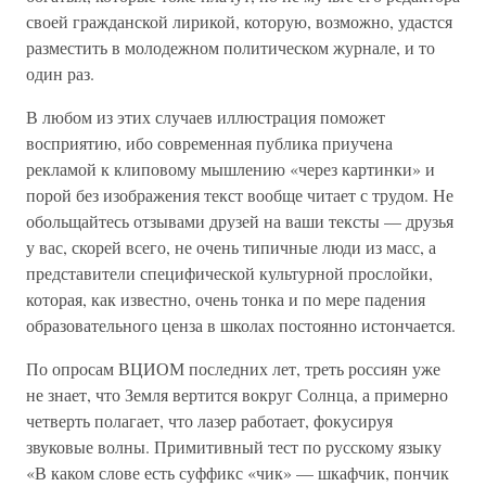
своей гражданской лирикой, которую, возможно, удастся
разместить в молодежном политическом журнале, и то
один раз.
В любом из этих случаев иллюстрация поможет
восприятию, ибо современная публика приучена
рекламой к клиповому мышлению «через картинки» и
порой без изображения текст вообще читает с трудом. Не
обольщайтесь отзывами друзей на ваши тексты — друзья
у вас, скорей всего, не очень типичные люди из масс, а
представители специфической культурной прослойки,
которая, как известно, очень тонка и по мере падения
образовательного ценза в школах постоянно истончается.
По опросам ВЦИОМ последних лет, треть россиян уже
не знает, что Земля вертится вокруг Солнца, а примерно
четверть полагает, что лазер работает, фокусируя
звуковые волны. Примитивный тест по русскому языку
«В каком слове есть суффикс «чик» — шкафчик, пончик