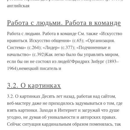
английская
Работа с людьми. Работа в команде
Работа с людьми. Работа в команде См. также «Искусство
нравиться. Искусство общения» (с.65); «Организация.
Система» (с.264); «Лидер» (с.377); «Подчиненные и
начальство» (с.392)Как легко было бы управлять миром,
если бы он не состоял из людей!Фридрих Зибург (1893–
1964),немецкий писатель и
3.2. О картинках
3.2. О картинках Десять лет назад, работая над сайтом,
веб-мастеру даже не приходилось задумываться о том, где
взять картинки. Заходи в Интернет и загружай что душе
угодно, не думая об уникальности и авторских правах.
Сейчас ситуация кардинальным образом поменялась, так