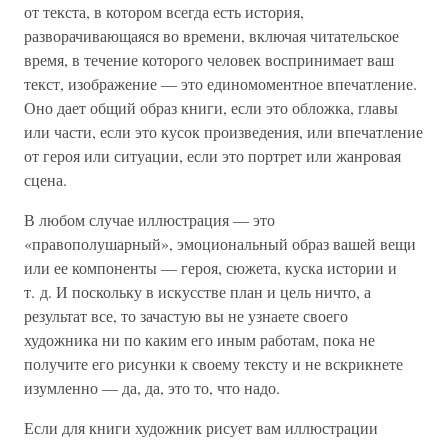
от текста, в котором всегда есть история,
разворачивающаяся во времени, включая читательское
время, в течение которого человек воспринимает ваш
текст, изображение — это единомоментное впечатление.
Оно дает общий образ книги, если это обложка, главы
или части, если это кусок произведения, или впечатление
от героя или ситуации, если это портрет или жанровая
сцена.
В любом случае иллюстрация — это
«правополушарный», эмоциональный образ вашей вещи
или ее компоненты — героя, сюжета, куска истории и
т. д. И поскольку в искусстве план и цель ничто, а
результат все, то зачастую вы не узнаете своего
художника ни по каким его иным работам, пока не
получите его рисунки к своему тексту и не вскрикнете
изумленно — да, да, это то, что надо.
Если для книги художник рисует вам иллюстрации