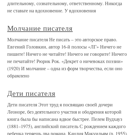
длительному, сознательному, ответственному. Никогда
не ставьте на вдохновение. У вдохновения
Молчание писателя
Молчание писателя Не писать – это авторское право.
Евгений Головкин, автор 16-й полосы «ЛГ» Ничего не
пишите! Ничего не читайте! Ничего не говорите! Ничего
не печатайте! Рюрик Рок. «Декрет о ничевоках поэзии»
(1920) И молчание – одна из форм творчества, если оно
обрамлено
Дети писателя
Дети писателя Этот труд я посвящаю своей дочери
Леоноре, без деятельного участия и ободрения которой
книга была бы написана вдвое быстрее. Пелем Вудхауз
(1881–1975), английский писатель С рождением каждого
ребенка теряешь два романа. Кандия Макуильям (р. 1955),