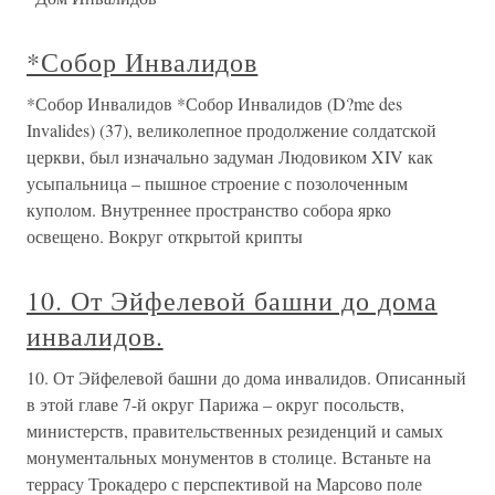
*Собор Инвалидов
*Собор Инвалидов *Собор Инвалидов (D?me des
Invalides) (37), великолепное продолжение солдатской
церкви, был изначально задуман Людовиком XIV как
усыпальница – пышное строение с позолоченным
куполом. Внутреннее пространство собора ярко
освещено. Вокруг открытой крипты
10. От Эйфелевой башни до дома
инвалидов.
10. От Эйфелевой башни до дома инвалидов. Описанный
в этой главе 7-й округ Парижа – округ посольств,
министерств, правительственных резиденций и самых
монументальных монументов в столице. Встаньте на
террасу Трокадеро с перспективой на Марсово поле