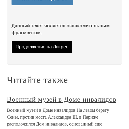
Данный текст является ознакомительным
фрагментом.
Продолжение на Литрес
Читайте также
Военный музей в Доме инвалидов
Военный музей в Доме инвалидов На левом берегу
Сены, против моста Александра III, в Париже
расположился Дом инвалидов, основанный еще