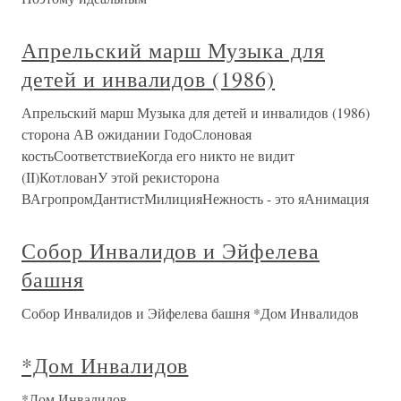
Апрельский марш Музыка для
детей и инвалидов (1986)
Апрельский марш Музыка для детей и инвалидов (1986)
сторона АВ ожидании ГодоСлоновая
костьСоответствиеКогда его никто не видит
(II)КотлованУ этой рекисторона
ВАгропромДантистМилицияНежность - это яАнимация
Собор Инвалидов и Эйфелева
башня
Собор Инвалидов и Эйфелева башня *Дом Инвалидов
*Дом Инвалидов
*Дом Инвалидов