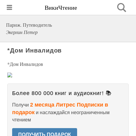
ВикиЧтение
Париж. Путеводитель
Экерлин Петер
*Дом Инвалидов
*Дом Инвалидов
Более 800 000 книг и аудиокниг! 📚
2 месяца Литрес Подписки в
Получи
подарок
и наслаждайся неограниченным
чтением
ПОЛУЧИТЬ ПОДАРОК