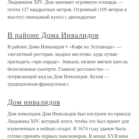
Людовиком XIV. Дом занимает огромную площадь —
почти 127 квадратных метров. Огромный (105 метров в
высоту) свинцовый купол с двенадцатью
В районе Дома Инвалидов
В районе Дома Инвалидов • «Кафе на Эспланаде» —
элегантный ресторан, модное местечко, куда лучше
приходить «при параде». Зеркала, низкие мягкие кресла,
белоснежные скатерти. Главное достоинство —
потрясающий вид на Дом Инвалидов. Кухня —
традиционная французская с
Дом инвалидов
Дом инвалидов Дом Инвалидов был построен по приказу
Людовика XIV, который хотел, чтобы это был приют для
изувеченных в войнах солдат. В 1674 году здание было
готово принять первых пансионеров. В конце XVII века