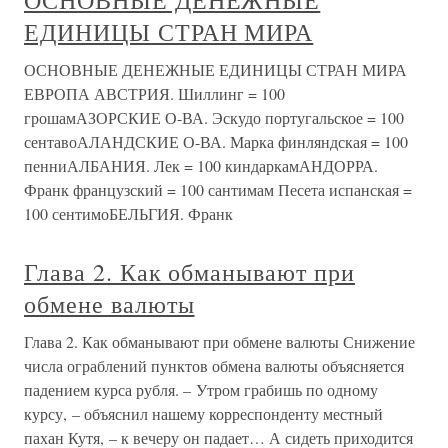
ОСНОВНЫЕ ДЕНЕЖНЫЕ
ЕДИНИЦЫ СТРАН МИРА
ОСНОВНЫЕ ДЕНЕЖНЫЕ ЕДИНИЦЫ СТРАН МИРА
ЕВРОПА АВСТРИЯ. Шиллинг = 100
грошамАЗОРСКИЕ О-ВА. Эскудо португальское = 100
сентавоАЛАНДСКИЕ О-ВА. Марка финляндская = 100
пенниАЛБАНИЯ. Лек = 100 киндаркамАНДОРРА.
Франк французский = 100 сантимам Песета испанская =
100 сентимоБЕЛЬГИЯ. Франк
Глава 2. Как обманывают при
обмене валюты
Глава 2. Как обманывают при обмене валюты Снижение
числа ограблений пунктов обмена валюты объясняется
падением курса рубля. – Утром грабишь по одному
курсу, – объяснил нашему корреспонденту местный
пахан Кутя, – к вечеру он падает… А сидеть приходится