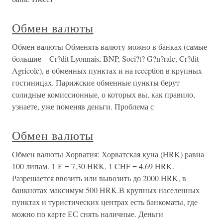
Обмен валюты
Обмен валюты Обменять валюту можно в банках (самые
большие – Cr?dit Lyonnais, BNP, Soci?t? G?n?rale, Cr?dit
Agricole), в обменных пунктах и на reception в крупных
гостиницах. Парижские обменные пункты берут
солидные комиссионные, о которых вы, как правило,
узнаете, уже поменяв деньги. Проблема с
Обмен валюты
Обмен валюты Хорватия: Хорватская куна (HRK) равна
100 липам. 1 Е = 7,30 HRK, 1 CHF = 4,69 HRK.
Разрешается ввозить или вывозить до 2000 HRK, в
банкнотах максимум 500 HRK.В крупных населенных
пунктах и туристических центрах есть банкоматы, где
можно по карте ЕС снять наличные. Деньги