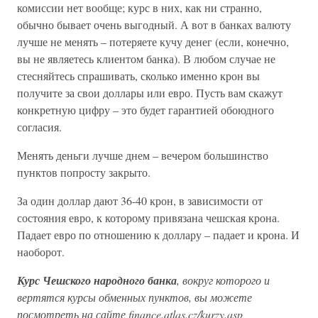
комиссии нет вообще; курс в них, как ни странно,
обычно бывает очень выгодный. А вот в банках валюту
лучше не менять – потеряете кучу денег (если, конечно,
вы не являетесь клиентом банка). В любом случае не
стесняйтесь спрашивать, сколько именно крон вы
получите за свои доллары или евро. Пусть вам скажут
конкретную цифру – это будет гарантией обоюдного
согласия.
Менять деньги лучше днем – вечером большинство
пунктов попросту закрыто.
За один доллар дают 36-40 крон, в зависимости от
состояния евро, к которому привязана чешская крона.
Падает евро по отношению к доллару – падает и крона. И
наоборот.
Курс Чешского народного банка
, вокруг которого и
вертятся курсы обменных пунктов, вы можете
посмотреть на сайте finance.atlas.cz/kurzy.asp