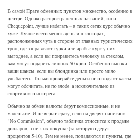
В самой Праге обменных пунктов множество, особенно в
центре. Однако распространенных названий, типа
Chequepoint, лучше избегать – в таких сетях курс обычно
хуже. Лучше всего менять деньги в конторах,
расположенных чуть в стороне от главных туристических
троп, где заправляют турки или арабы: курс у них
выгоднее, а если вы понравитесь человеку за стеклом,
вам могут подарить лишних 50 крон. Особенно высоки
ваши шансы, если вы блондинка или просто мило
улыбаетесь. Только проверяйте деньги не отходя от кассы:
могут обсчитать, не по злобе, а исключительно из
спортивного интереса.
Обычно за обмен валюты берут комиссионные, и не
маленькие. И не верьте сразу, если на дверях написано
"No Commission", обычно табличка относится к продаже
долларов, а не к их покупке (за которую сдерут
процентов 5-10). Тем не менее, попадаются и пункты, где