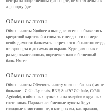
центра на общественном транспорте, не меняя деньги в
аэропорту (где
Обмен валюты
Обмен валюты Удобнее и выгоднее всего – обзавестись
кредитной карточкой и снимать с нее деньги по мере
необходимости: банкоматы встречаются абсолютно везде,
от аэропорта и до самых до окраин. Курс, равно как и
размер комиссионных, определяет ваш собственный
банк. Имеет
Обмен валюты
Обмен валюты Обменять валюту можно в банках (самые
большие – Cr?dit Lyonnais, BNP, Soci?t? G?n?rale, Cr?dit
Agricole), в обменных пунктах и на reception в крупных
гостиницах. Парижские обменные пункты берут
солидные комиссионные, о которых вы, как правило,