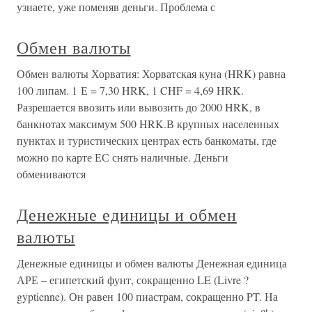
узнаете, уже поменяв деньги. Проблема с
Обмен валюты
Обмен валюты Хорватия: Хорватская куна (HRK) равна
100 липам. 1 Е = 7,30 HRK, 1 CHF = 4,69 HRK.
Разрешается ввозить или вывозить до 2000 HRK, в
банкнотах максимум 500 HRK.В крупных населенных
пунктах и туристических центрах есть банкоматы, где
можно по карте ЕС снять наличные. Деньги
обмениваются
Денежные единицы и обмен
валюты
Денежные единицы и обмен валюты Денежная единица
АРЕ – египетский фунт, сокращенно LE (Livre ?
gyptienne). Он равен 100 пиастрам, сокращенно PT. На