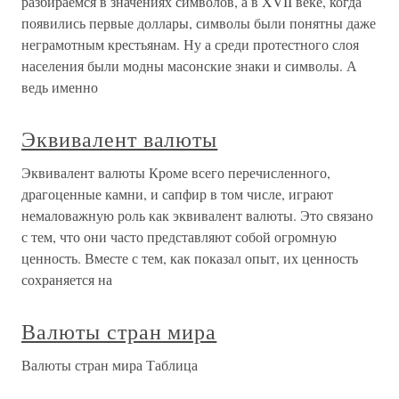
разбираемся в значениях символов, а в XVII веке, когда
появились первые доллары, символы были понятны даже
неграмотным крестьянам. Ну а среди протестного слоя
населения были модны масонские знаки и символы. А
ведь именно
Эквивалент валюты
Эквивалент валюты Кроме всего перечисленного,
драгоценные камни, и сапфир в том числе, играют
немаловажную роль как эквивалент валюты. Это связано
с тем, что они часто представляют собой огромную
ценность. Вместе с тем, как показал опыт, их ценность
сохраняется на
Валюты стран мира
Валюты стран мира Таблица