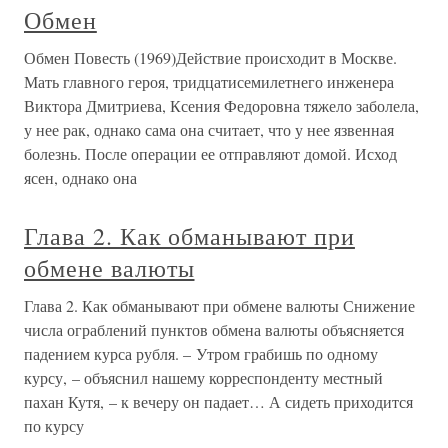
Обмен
Обмен Повесть (1969)Действие происходит в Москве.
Мать главного героя, тридцатисемилетнего инженера
Виктора Дмитриева, Ксения Федоровна тяжело заболела,
у нее рак, однако сама она считает, что у нее язвенная
болезнь. После операции ее отправляют домой. Исход
ясен, однако она
Глава 2. Как обманывают при
обмене валюты
Глава 2. Как обманывают при обмене валюты Снижение
числа ограблений пунктов обмена валюты объясняется
падением курса рубля. – Утром грабишь по одному
курсу, – объяснил нашему корреспонденту местный
пахан Кутя, – к вечеру он падает… А сидеть приходится
по курсу