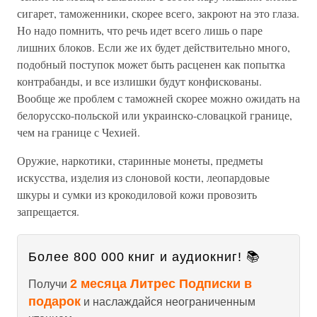
сигарет, таможенники, скорее всего, закроют на это глаза.
Но надо помнить, что речь идет всего лишь о паре
лишних блоков. Если же их будет действительно много,
подобный поступок может быть расценен как попытка
контрабанды, и все излишки будут конфискованы.
Вообще же проблем с таможней скорее можно ожидать на
белорусско-польской или украинско-словацкой границе,
чем на границе с Чехией.
Оружие, наркотики, старинные монеты, предметы
искусства, изделия из слоновой кости, леопардовые
шкуры и сумки из крокодиловой кожи провозить
запрещается.
Более 800 000 книг и аудиокниг! 📚
2 месяца Литрес Подписки в
Получи
подарок
и наслаждайся неограниченным