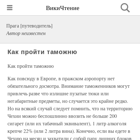
ВикиЧтение
Прага [путеводитель]
Автор неизвестен
Как пройти таможню
Как пройти таможню
Как повсюду в Европе, в пражском аэропорту нет
обязательного досмотра. Внимание таможенников могут
привлечь разве что излишне пузатые тюки или
негабаритные предметы, но случается это крайне редко.
Но на всякий случай следует помнить, что на территорию
Чехии можно беспошлинно ввозить не больше 200
сигарет (или их табачный эквивалент), 1 литр алкоголя
крепче 22% (или 2 литра вина). Конечно, если вы едете в
Чехию на месяц и захватили с собой пару лишних блоков