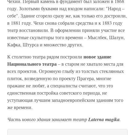
Чехии. Первый камень в фундамент был заложен в 1868
году. Золотыми буквами над входом написали: "Народ –
себе". Здание сгорело сразу же, как только его достроили,
в 1881 году. Чехи снова собрали средства и к 1883 году
театр восстановили. В оформлении приняли участие все
известные скульпторы того времени – Мыслбек, Шалун,
Кафка, Штурса и множество других.
новое здание
К столетию театра рядом построили
Национального театра
– в старом не хватало места для
всех проектов. Огромную глыбу из толстых стеклянных
плиток, возведенную по проекту Прагера, многие
пражане не любят, а специалисты считают, что это
единственная постройка советского периода, не
уступающая лучшим западноевропейским зданиям того
же времени.
Часть нового здания занимает театр
Laterna magika
.