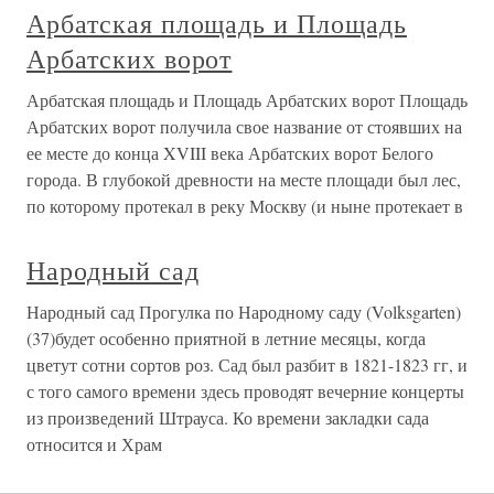
Арбатская площадь и Площадь
Арбатских ворот
Арбатская площадь и Площадь Арбатских ворот Площадь
Арбатских ворот получила свое название от стоявших на
ее месте до конца XVIII века Арбатских ворот Белого
города. В глубокой древности на месте площади был лес,
по которому протекал в реку Москву (и ныне протекает в
Народный сад
Народный сад Прогулка по Народному саду (Volksgarten)
(37)будет особенно приятной в летние месяцы, когда
цветут сотни сортов роз. Сад был разбит в 1821-1823 гг, и
с того самого времени здесь проводят вечерние концерты
из произведений Штрауса. Ко времени закладки сада
относится и Храм