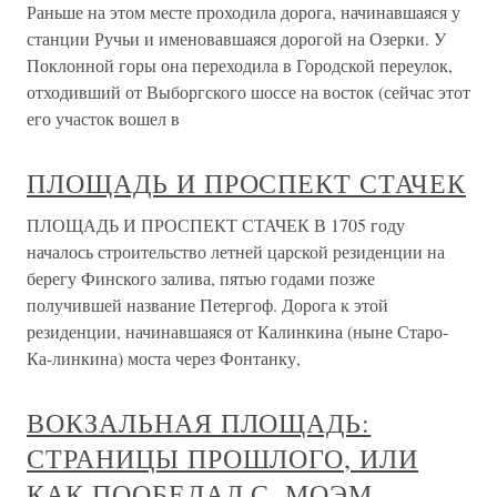
Раньше на этом месте проходила дорога, начинавшаяся у
станции Ручьи и именовавшаяся дорогой на Озерки. У
Поклонной горы она переходила в Городской переулок,
отходивший от Выборгского шоссе на восток (сейчас этот
его участок вошел в
ПЛОЩАДЬ И ПРОСПЕКТ СТАЧЕК
ПЛОЩАДЬ И ПРОСПЕКТ СТАЧЕК В 1705 году
началось строительство летней царской резиденции на
берегу Финского залива, пятью годами позже
получившей название Петергоф. Дорога к этой
резиденции, начинавшаяся от Калинкина (ныне Старо-
Ка-линкина) моста через Фонтанку,
ВОКЗАЛЬНАЯ ПЛОЩАДЬ:
СТРАНИЦЫ ПРОШЛОГО, ИЛИ
КАК ПООБЕДАЛ С. МОЭМ.