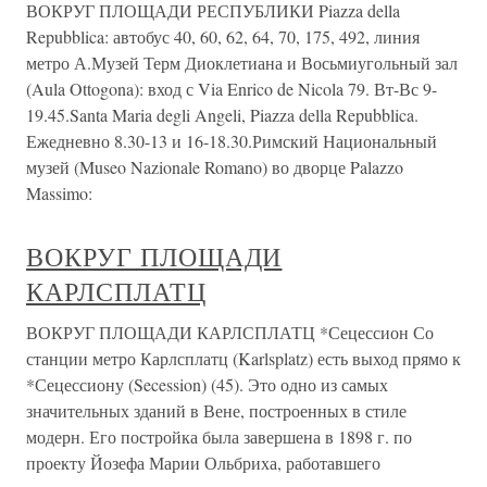
ВОКРУГ ПЛОЩАДИ РЕСПУБЛИКИ Piazza della
Repubblica: автобус 40, 60, 62, 64, 70, 175, 492, линия
метро А.Музей Терм Диоклетиана и Восьмиугольный зал
(Aula Ottogona): вход с Via Enrico de Nicola 79. Вт-Вс 9-
19.45.Santa Maria degli Angeli, Piazza della Repubblica.
Ежедневно 8.30-13 и 16-18.30.Римский Национальный
музей (Museo Nazionale Romano) во дворце Palazzo
Massimo:
ВОКРУГ ПЛОЩАДИ
КАРЛСПЛАТЦ
ВОКРУГ ПЛОЩАДИ КАРЛСПЛАТЦ *Сецессион Со
станции метро Карлсплатц (Karlsplatz) есть выход прямо к
*Сецессиону (Secession) (45). Это одно из самых
значительных зданий в Вене, построенных в стиле
модерн. Его постройка была завершена в 1898 г. по
проекту Йозефа Марии Ольбриха, работавшего