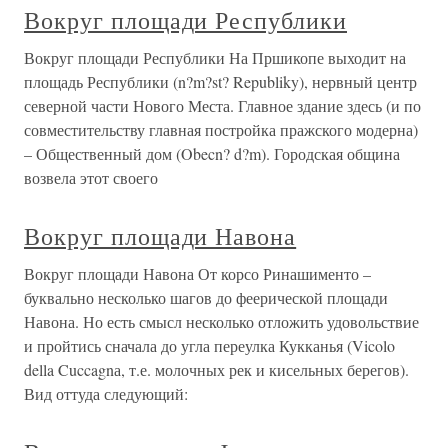
Вокруг площади Республики
Вокруг площади Республики На Пршикопе выходит на
площадь Республики (n?m?st? Republiky), нервный центр
северной части Нового Места. Главное здание здесь (и по
совместительству главная постройка пражского модерна)
– Общественный дом (Obecn? d?m). Городская община
возвела этот своего
Вокруг площади Навона
Вокруг площади Навона От корсо Ринашименто –
буквально несколько шагов до феерической площади
Навона. Но есть смысл несколько отложить удовольствие
и пройтись сначала до угла переулка Кукканья (Vicolo
della Cuccagnа, т.е. молочных рек и кисельных берегов).
Вид оттуда следующий: