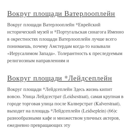
Вокруг площади Ватерлооплейн
Вокруг площади Ватерлооплейн *Еврейский
исторический музей и *Португальская синагога Именно
в окрестностях площади Ватерлооплейн лучше всего
понимаешь, почему Амстердам когда-то называли
«Иерусалимом Запада». Толерантность к преследуемым
религиозным направлениям и
Вокруг площади *Лейдсеплейн
Вокруг площади *Лейдсеплейн Здесь жизнь кипит
вовсю. Улица Лейдсестрат (Leidsestraat), самая крупная в
городе торговая улица после Калверстрат (Kalverstraat),
выходит на площадь *Лейдсеплейн (Leidseplein) (66)с
разнообразными кафе и множеством уличных актеров,
ежедневно превращающих эту