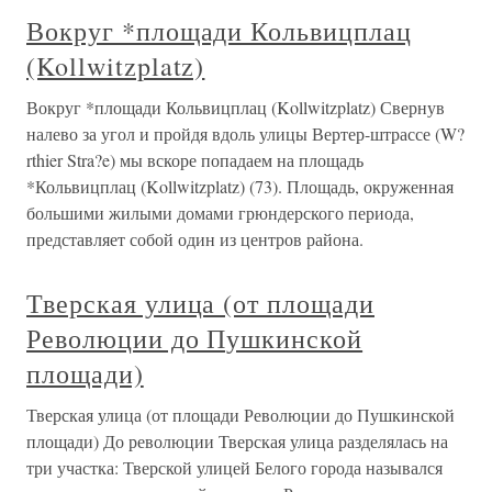
Вокруг *площади Кольвицплац
(Kollwitzplatz)
Вокруг *площади Кольвицплац (Kollwitzplatz) Свернув
налево за угол и пройдя вдоль улицы Вертер-штрассе (W?
rthier Stra?e) мы вскоре попадаем на площадь
*Кольвицплац (Kollwitzplatz) (73). Площадь, окруженная
большими жилыми домами грюндерского периода,
представляет собой один из центров района.
Тверская улица (от площади
Революции до Пушкинской
площади)
Тверская улица (от площади Революции до Пушкинской
площади) До революции Тверская улица разделялась на
три участка: Тверской улицей Белого города назывался