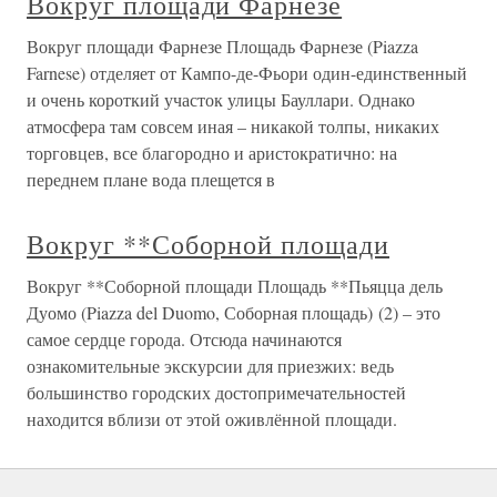
Вокруг площади Фарнезе
Вокруг площади Фарнезе Площадь Фарнезе (Piazza
Farnese) отделяет от Кампо-де-Фьори один-единственный
и очень короткий участок улицы Бауллари. Однако
атмосфера там совсем иная – никакой толпы, никаких
торговцев, все благородно и аристократично: на
переднем плане вода плещется в
Вокруг **Соборной площади
Вокруг **Соборной площади Площадь **Пьяцца дель
Дуомо (Piazza del Duomo, Соборная площадь) (2) – это
самое сердце города. Отсюда начинаются
ознакомительные экскурсии для приезжих: ведь
большинство городских достопримечательностей
находится вблизи от этой оживлённой площади.