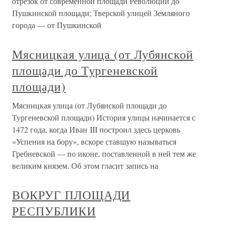
отрезок от современной площади Революции до
Пушкинской площади; Тверской улицей Земляного
города — от Пушкинской
Мясницкая улица (от Лубянской
площади до Тургеневской
площади)
Мясницкая улица (от Лубянской площади до
Тургеневской площади) История улицы начинается с
1472 года, когда Иван III построил здесь церковь
«Успения на бору», вскоре ставшую называться
Гребневской — по иконе, поставленной в ней тем же
великим князем. Об этом гласит запись на
ВОКРУГ ПЛОЩАДИ
РЕСПУБЛИКИ