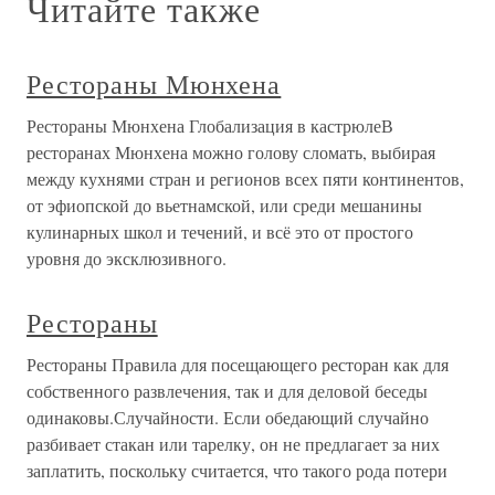
Читайте также
Рестораны Мюнхена
Рестораны Мюнхена Глобализация в кастрюлеВ
ресторанах Мюнхена можно голову сломать, выбирая
между кухнями стран и регионов всех пяти континентов,
от эфиопской до вьетнамской, или среди мешанины
кулинарных школ и течений, и всё это от простого
уровня до эксклюзивного.
Рестораны
Рестораны Правила для посещающего ресторан как для
собственного развлечения, так и для деловой беседы
одинаковы.Случайности. Если обедающий случайно
разбивает стакан или тарелку, он не предлагает за них
заплатить, поскольку считается, что такого рода потери