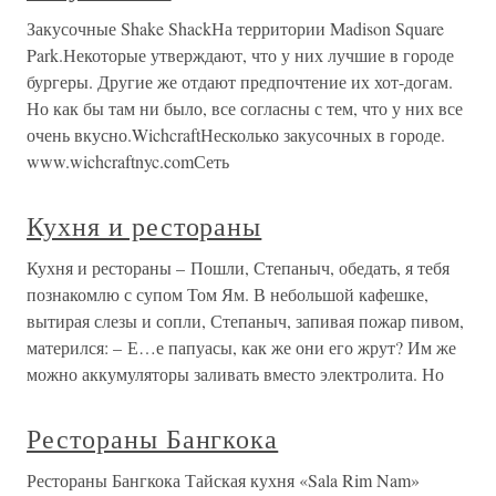
Закусочные Shake ShackНа территории Madison Square
Park.Некоторые утверждают, что у них лучшие в городе
бургеры. Другие же отдают предпочтение их хот-догам.
Но как бы там ни было, все согласны с тем, что у них все
очень вкусно.WichcraftНесколько закусочных в городе.
www.wichcraftnyc.comСеть
Кухня и рестораны
Кухня и рестораны – Пошли, Степаныч, обедать, я тебя
познакомлю с супом Том Ям. В небольшой кафешке,
вытирая слезы и сопли, Степаныч, запивая пожар пивом,
матерился: – Е…е папуасы, как же они его жрут? Им же
можно аккумуляторы заливать вместо электролита. Но
Рестораны Бангкока
Рестораны Бангкока Тайская кухня «Sala Rim Nam»