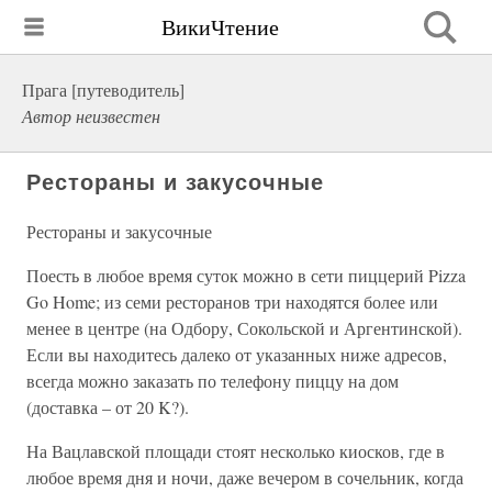
ВикиЧтение
Прага [путеводитель]
Автор неизвестен
Рестораны и закусочные
Рестораны и закусочные
Поесть в любое время суток можно в сети пиццерий Pizza
Go Home; из семи ресторанов три находятся более или
менее в центре (на Одбору, Сокольской и Аргентинской).
Если вы находитесь далеко от указанных ниже адресов,
всегда можно заказать по телефону пиццу на дом
(доставка – от 20 K?).
На Вацлавской площади стоят несколько киосков, где в
любое время дня и ночи, даже вечером в сочельник, когда