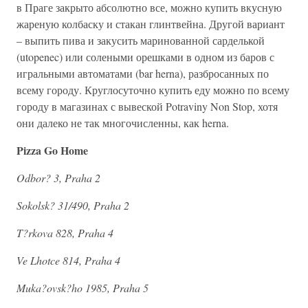
в Праге закрыто абсолютно все, можно купить вкусную
жареную колбаску и стакан глинтвейна. Другой вариант
– выпить пива и закусить маринованной сарделькой
(utopenec) или солеными орешками в одном из баров с
игральными автоматами (bar herna), разбросанных по
всему городу. Круглосуточно купить еду можно по всему
городу в магазинах с вывеской Potraviny Non Stop, хотя
они далеко не так многочисленны, как herna.
Pizza Go Home
Odbor? 3, Praha 2
Sokolsk? 31/490, Praha 2
T?rkova 828, Praha 4
Ve Lhotce 814, Praha 4
Muka?ovsk?ho 1985, Praha 5