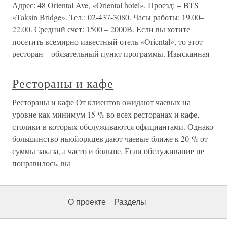
Адрес: 48 Oriental Ave, «Oriental hotel». Проезд: – BTS
«Taksin Bridge». Тел.: 02-437-3080. Часы работы: 19.00–
22.00. Средний счет: 1500 – 2000В. Если вы хотите
посетить всемирно известный отель «Oriental», то этот
ресторан – обязательный пункт программы. Изысканная
Рестораны и кафе
Рестораны и кафе От клиентов ожидают чаевых на
уровне как минимум 15 % во всех ресторанах и кафе,
столики в которых обслуживаются официантами. Однако
большинство ньюйоркцев дают чаевые ближе к 20 % от
суммы заказа, а часто и больше. Если обслуживание не
понравилось, вы
О проекте
Разделы