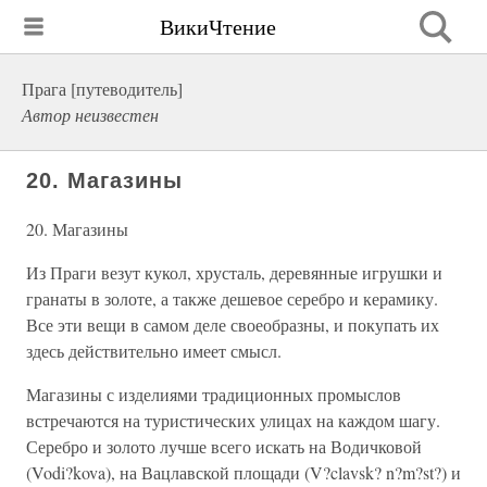
ВикиЧтение
Прага [путеводитель]
Автор неизвестен
20. Магазины
20. Магазины
Из Праги везут кукол, хрусталь, деревянные игрушки и
гранаты в золоте, а также дешевое серебро и керамику.
Все эти вещи в самом деле своеобразны, и покупать их
здесь действительно имеет смысл.
Магазины с изделиями традиционных промыслов
встречаются на туристических улицах на каждом шагу.
Серебро и золото лучше всего искать на Водичковой
(Vodi?kova), на Вацлавской площади (V?clavsk? n?m?st?) и