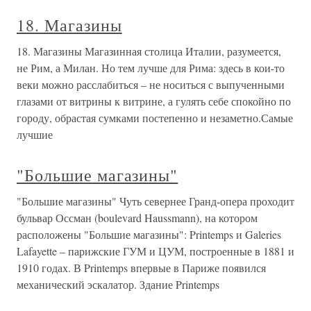
18. Магазины
18. Магазины Магазинная столица Италии, разумеется,
не Рим, а Милан. Но тем лучше для Рима: здесь в кои-то
веки можно расслабиться – не носиться с выпученными
глазами от витрины к витрине, а гулять себе спокойно по
городу, обрастая сумками постепенно и незаметно.Самые
лучшие
"Большие магазины"
"Большие магазины" Чуть севернее Гранд-опера проходит
бульвар Оссман (boulevard Haussmann), на котором
расположены "Большие магазины": Printemps и Galeries
Lafayette – парижские ГУМ и ЦУМ, построенные в 1881 и
1910 годах. В Printemps впервые в Париже появился
механический эскалатор. Здание Printemps