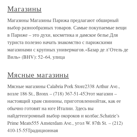
Магазины
Магазины Магазины Парижа предлагают обширный
выбор разнообразных товаров. Самые покупаемые вещи
в Париже – это духи, косметика и дамское белье.Для
туриста полезно начать знакомство с парижскими
магазинами с крупных универмагов.«Базар де л’Отель де
Виль» (BHV): 52–64, улица
Мясные магазины
Мясные магазины Calabria Pork Store2338 Arthur Ave.,
возле 186 St., Bronx – (718) 367-51-45Этот магазин –
настоящий храм свинины, приготовленнойтак, как ее
обычно готовят на юге Италии. Здесь вы
найдетеогромный выбор окороков и колбас.Schatzie’s
Prime Meats555 Amsterdam Ave., угол W. 87th St. – (212)
410-15-55Традиционная