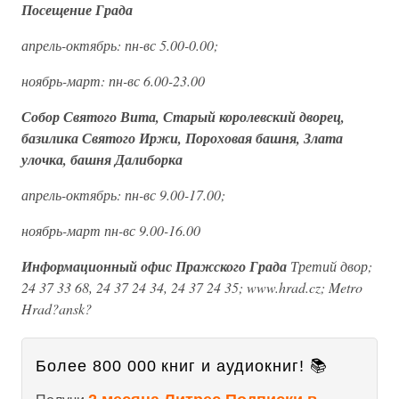
Посещение Града
апрель-октябрь: пн-вс 5.00-0.00;
ноябрь-март: пн-вс 6.00-23.00
Собор Святого Вита, Старый королевский дворец,
базилика Святого Иржи, Пороховая башня, Злата
улочка, башня Далиборка
апрель-октябрь: пн-вс 9.00-17.00;
ноябрь-март пн-вс 9.00-16.00
Информационный офис Пражского Града
Третий двор;
24 37 33 68, 24 37 24 34, 24 37 24 35; www.hrad.cz; Metro
Hrad?ansk?
Более 800 000 книг и аудиокниг! 📚