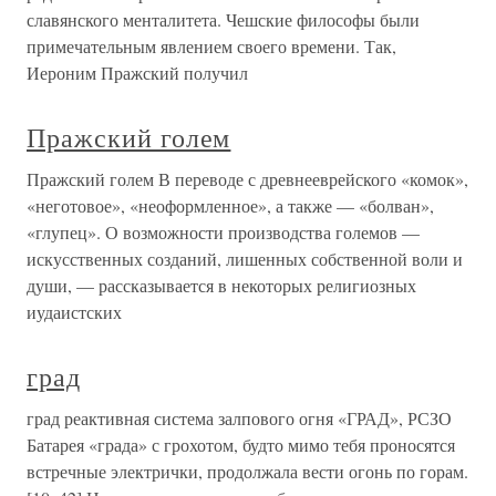
славянского менталитета. Чешские философы были
примечательным явлением своего времени. Так,
Иероним Пражский получил
Пражский голем
Пражский голем В переводе с древнееврейского «комок»,
«неготовое», «неоформленное», а также — «болван»,
«глупец». О возможности производства големов —
искусственных созданий, лишенных собственной воли и
души, — рассказывается в некоторых религиозных
иудаистских
град
град реактивная система залпового огня «ГРАД», РСЗО
Батарея «града» с грохотом, будто мимо тебя проносятся
встречные электрички, продолжала вести огонь по горам.