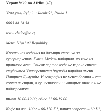
Vzpom?nk? na Afriku
(47)
Угол улиц Rybn? и Jakubsk?, Praha 1
0603 44 14 34
www.ebelcoffee.cz
Metro N?m?st? Republiky
Крошечная кофейня на два-три столика за
супермаркетом Kotva. Мебель наборная, но явно из
прошлого века. Список сортов кофе не короче списка
студентов Университета дружбы народов имени
Патриса Лумумбы. И география не менее богата – есть
сорта из стран, о существовании которых многие и не
подозревают.
пн-пт 10.00-19.00, сб-вс 11.00-19.00
Кофе на вес: 100 г – 60-120 K?, чашка эспрессо – 30 K?,