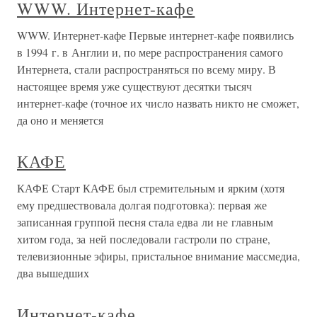
WWW. Интернет-кафе
WWW. Интернет-кафе Первые интернет-кафе появились
в 1994 г. в Англии и, по мере распространения самого
Интернета, стали распространяться по всему миру. В
настоящее время уже существуют десятки тысяч
интернет-кафе (точное их число назвать никто не сможет,
да оно и меняется
КАФЕ
КАФЕ Старт КАФЕ был стремительным и ярким (хотя
ему предшествовала долгая подготовка): первая же
записанная группой песня стала едва ли не главным
хитом года, за ней последовали гастроли по стране,
телевизионные эфиры, пристальное внимание массмедиа,
два вышедших
Интернет-кафе