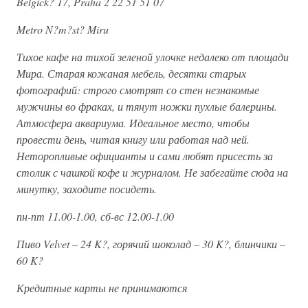
Belgick? 17, Praha 2 22 51 51 07
Metro N?m?st? Miru
Тихое кафе на тихой зеленой улочке недалеко от площади
Мира. Старая кожаная мебель, десятки старых
фотографий: строго смотрят со стен незнакомые
мужчины во фраках, и тянут ножки пухлые балерины.
Атмосфера аквариума. Идеальное место, чтобы
провести день, читая книгу или работая над ней.
Неторопливые официанты и сами любят присесть за
столик с чашкой кофе и журналом. Не забегайте сюда на
минутку, заходите посидеть.
пн-пт 11.00-1.00, сб-вс 12.00-1.00
Пиво Velvet – 24 K?, горячий шоколад – 30 K?, блинчики –
60 K?
Кредитные карты не принимаются