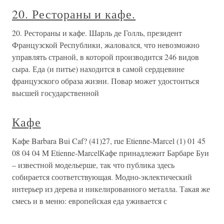
20. Рестораны и кафе.
20. Рестораны и кафе. Шарль де Голль, президент
Французской Республики, жаловался, что невозможно
управлять страной, в которой производится 246 видов
сыра. Еда (и питье) находится в самой сердцевине
французского образа жизни. Повар может удостоиться
высшей государственной
Кафе
Кафе Barbara Bui Caf? (41)27, rue Etienne-Marcel (1) 01 45
08 04 04 M Etienne-MarcelКафе принадлежит Барбаре Буи
– известной модельерше, так что публика здесь
собирается соответствующая. Модно-эклектический
интерьер из дерева и никелированного металла. Такая же
смесь и в меню: европейская еда уживается с