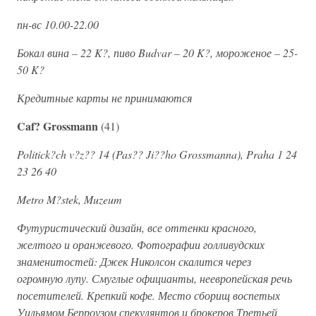
пн-вс 10.00-22.00
Бокал вина – 22 K?, пиво Budvar – 20 K?, мороженое – 25-
50 K?
Кредитные карты не принимаются
Caf? Grossmann
(41)
Politick?ch v?z?? 14 (Pas?? Ji??ho Grossmanna), Praha 1 24
23 26 40
Metro M?stek, Muzeum
Футуристический дизайн, все оттенки красного,
желтого и оранжевого. Фотографии голливудских
знаменитостей: Джек Николсон скалится через
огромную лупу. Смуглые официанты, неевропейская речь
посетителей. Крепкий кофе. Место сборищ воспетых
Уильямом Берроузом спекулянтов и брокеров Третьей