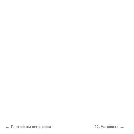
←
→
Рестораны-пивоварни
20. Магазины