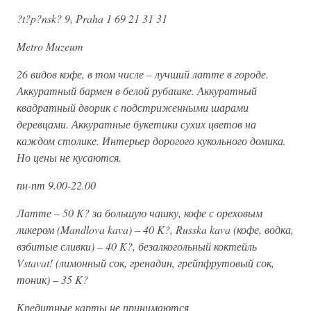
?t?p?nsk? 9, Praha 1 69 21 31 31
Metro Muzeum
26 видов кофе, в том числе – лучший латте в городе.
Аккуратный бармен в белой рубашке. Аккуратный
квадратный дворик с подстриженными шарами
деревцами. Аккуратные букетики сухих цветов на
каждом столике. Интерьер дорогого кукольного домика.
Но цены не кусаются.
пн-пт 9.00-22.00
Латте – 50 K? за большую чашку, кофе с ореховым
ликером (Mandlova kava) – 40 K?, Russka kava (кофе, водка,
взбитые сливки) – 40 K?, безалкогольный коктейль
Vstavat! (лимонный сок, гренадин, грейпфрутовый сок,
тоник) – 35 K?
Кредитные карты не принимаются