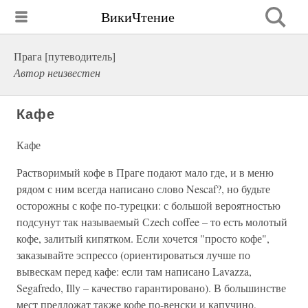
ВикиЧтение
Прага [путеводитель]
Автор неизвестен
Кафе
Кафе
Растворимый кофе в Праге подают мало где, и в меню
рядом с ним всегда написано слово Nescaf?, но будьте
осторожны с кофе по-турецки: с большой вероятностью
подсунут так называемый Сzech coffee – то есть молотый
кофе, залитый кипятком. Если хочется "просто кофе",
заказывайте эспрессо (ориентироваться лучше по
вывескам перед кафе: если там написано Lavazza,
Segafredo, Illy – качество гарантировано). В большинстве
мест предложат также кофе по-венски и капучино,