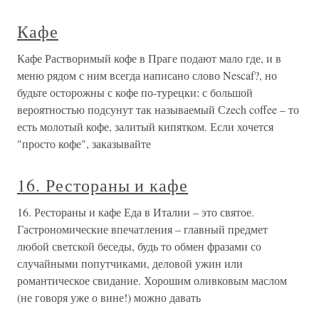
Кафе
Кафе Растворимый кофе в Праге подают мало где, и в
меню рядом с ним всегда написано слово Nescaf?, но
будьте осторожны с кофе по-турецки: с большой
вероятностью подсунут так называемый Сzech coffee – то
есть молотый кофе, залитый кипятком. Если хочется
"просто кофе", заказывайте
16. Рестораны и кафе
16. Рестораны и кафе Еда в Италии – это святое.
Гастрономические впечатления – главный предмет
любой светской беседы, будь то обмен фразами со
случайными попутчиками, деловой ужин или
романтическое свидание. Хорошим оливковым маслом
(не говоря уже о вине!) можно давать