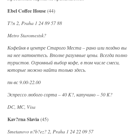
Ebel Coffee House
(44)
T?n 2, Praha 1 24 89 57 88
Metro Staromestsk?
Кофейня в центре Старого Места – рано или поздно вы
на нее наткнетесь. Вполне разумные цены. Всегда полно
туристов. Огромный выбор кофе, в том числе смеси,
которые можно найти только здесь.
пн-вс 9.00-22.00
Эспрессо любого сорта – 40 K?, капучино – 50 K?
DC, MC, Visa
Kav?rna Slavia
(45)
Smetanovo n?b?ez? 2, Praha 1 24 22 09 57