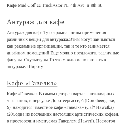
Кафе Mud Coff ee TruckAstor Pl., 4th Ave. и 8th St.
Антураж для кафе
Антураж для кафе Тут огромная ниша применения
различных вещей для антуража.Этим могут заниматься
как рекламные организации, так и те кто занимается
дизайном помещений.Еще можно предложить различные
фигуры. Скульптуры.То что можно использовать в
антураже. Широту
Кафе «Гавелка»
Кафе «Гавелка» В самом центре квартала антикварных
магазинов, в переулке Доротеергассе, 6 (Dorotheergasse,
6), находится известное кафе «Гавелка» (Caf? Hawelka)
(20),одна из последних настоящих артистических кофеен,
в просторечии именуемая Гаверлем (Hawerl). Несмотря