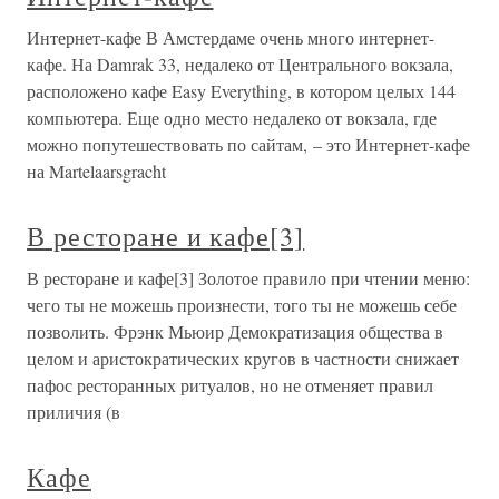
Интернет-кафе В Амстердаме очень много интернет-
кафе. На Damrak 33, недалеко от Центрального вокзала,
расположено кафе Easy Everything, в котором целых 144
компьютера. Еще одно место недалеко от вокзала, где
можно попутешествовать по сайтам, – это Интернет-кафе
на Martelaarsgracht
В ресторане и кафе[3]
В ресторане и кафе[3] Золотое правило при чтении меню:
чего ты не можешь произнести, того ты не можешь себе
позволить. Фрэнк Мьюир Демократизация общества в
целом и аристократических кругов в частности снижает
пафос ресторанных ритуалов, но не отменяет правил
приличия (в
Кафе