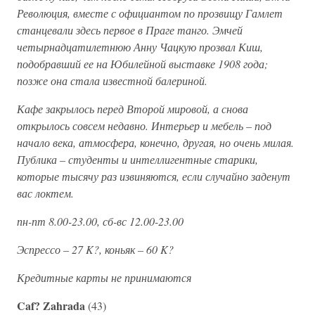
Революция, вместе с официантом по прозвищу Гамлет
станцевали здесь первое в Праге танго. Эмчей
четырнадцатилетнюю Анну Чацкую прозвал Киш,
подобравший ее на Юбилейной выставке 1908 года;
позже она стала известной балериной.
Кафе закрылось перед Второй мировой, а снова
открылось совсем недавно. Интерьер и мебель – под
начало века, атмосфера, конечно, другая, но очень милая.
Публика – студенты и интеллигентные старики,
которые тысячу раз извиняются, если случайно заденут
вас локтем.
пн-пт 8.00-23.00, сб-вс 12.00-23.00
Эспрессо – 27 K?, коньяк – 60 K?
Кредитные карты не принимаются
Caf? Zahrada
(43)