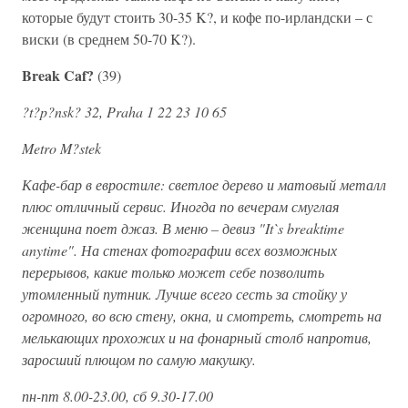
которые будут стоить 30-35 K?, и кофе по-ирландски – с
виски (в среднем 50-70 K?).
Break Caf?
(39)
?t?p?nsk? 32, Praha 1 22 23 10 65
Metro M?stek
Кафе-бар в евростиле: светлое дерево и матовый металл
плюс отличный сервис. Иногда по вечерам смуглая
женщина поет джаз. В меню – девиз "It`s breaktime
anytime". На стенах фотографии всех возможных
перерывов, какие только может себе позволить
утомленный путник. Лучше всего сесть за стойку у
огромного, во всю стену, окна, и смотреть, смотреть на
мелькающих прохожих и на фонарный столб напротив,
заросший плющом по самую макушку.
пн-пт 8.00-23.00, сб 9.30-17.00